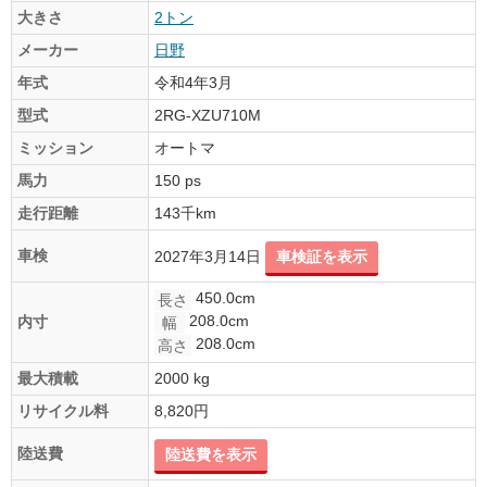
大きさ
2トン
メーカー
日野
年式
令和4年3月
型式
2RG-XZU710M
ミッション
オートマ
馬力
150 ps
走行距離
143千km
車検
2027年3月14日
車検証を表示
450.0cm
長さ
208.0cm
内寸
幅
208.0cm
高さ
最大積載
2000 kg
リサイクル料
8,820円
陸送費
陸送費を表示