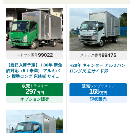
99022
99475
ストック番号
ストック番号
【近日入庫予定】 H30年 新免
H29年 キャンター アルミバン
許対応（5ｔ未満） アルミバ
ロング尺 左サイド扉
ン 標準ロング 床鉄板 サイド
扉 内高218cm 5速マニュアル
販売
販売
トラスキー
ワンプラストア
いすゞエルフ
297
165
万円
万円
オプション販売
現状販売