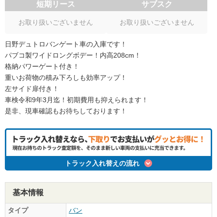
短期リース
サブスク
お取り扱いございません
お取り扱いございません
日野デュトロバンゲート車の入庫です！
パブコ製ワイドロングボデー！内高208cm！
格納パワーゲート付き！
重いお荷物の積み下ろしも効率アップ！
左サイド扉付き！
車検令和9年3月迄！初期費用も抑えられます！
是非、現車確認もお待ちしております！
トラック入れ替えの流れ
基本情報
タイプ
バン