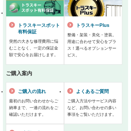
トラスキースポット
トラスキーPlus
有料保証
整備・架装・美化・塗装。
突然の大きな修理費用に悩
用途に合わせて安心をプラ
むことなく、一定の保証金
ス！選べるオプションサー
額で安心をお届けします。
ビス。
ご購入案内
ご購入の流れ
よくあるご質問
最初のお問い合わせからご
ご購入方法やサービス内容
納車まで、一連の流れをご
など、お問い合わせの多い
確認いただけます。
事項をご覧いただけます。