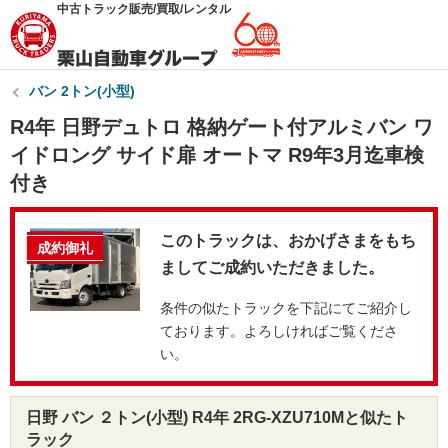
中古トラック販売/買取/レンタル
バン 2トン(小型)
R4年 日野デュトロ 格納ゲート付アルミバン ワ
イドロング サイド扉 オートマ R9年3月迄車検
付き
このトラックは、おかげさまをもち
成約御礼
ましてご成約いただきました。
条件の似たトラックを下記にてご紹介し
ております。よろしければご覧くださ
い。
日野 バン ２トン(小型) R4年 2RG-XZU710Mと似たト
ラック