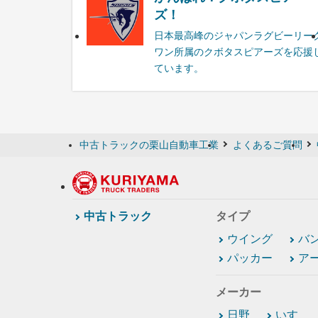
ズ！
日本最高峰のジャパンラグビーリー
ワン所属のクボタスピアーズを応援
ています。
中古トラックの栗山自動車工業
よくあるご質問
中古トラック
タイプ
ウイング
バ
パッカー
ア
メーカー
日野
いすゞ