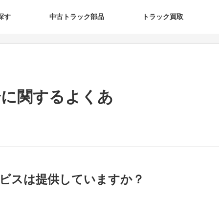
探す
中古トラック部品
トラック買取
合に関するよくあ
ビスは提供していますか？