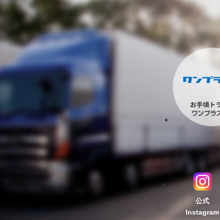
公式
Instagram