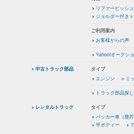
リファービッシュ
ジョルダー付きト
ご利用案内
お客様からの声
Yahoo!オーク
中古トラック部品
タイプ
エンジン
ミ
トラック部品探し
レンタルトラック
タイプ
パッカー車（塵芥
平ボディー