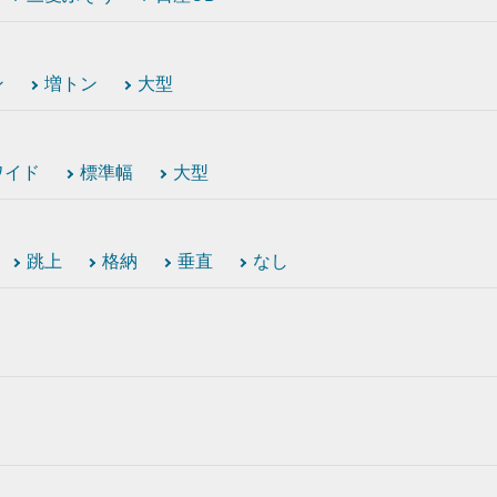
ン
増トン
大型
ワイド
標準幅
大型
跳上
格納
垂直
なし