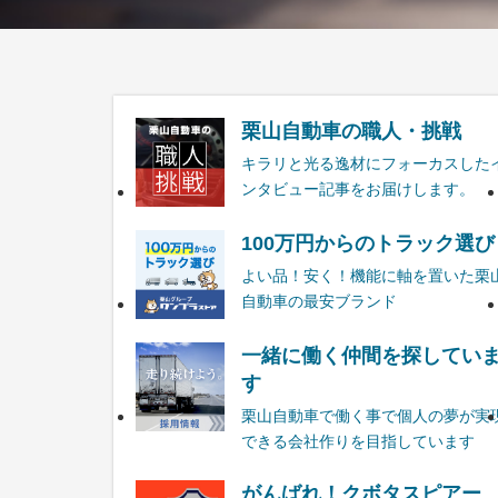
栗山自動車の職人・挑戦
キラリと光る逸材にフォーカスした
ンタビュー記事をお届けします。
100万円からのトラック選び
よい品！安く！機能に軸を置いた栗
自動車の最安ブランド
一緒に働く仲間を探してい
す
栗山自動車で働く事で個人の夢が実
できる会社作りを目指しています
がんばれ！クボタスピアー