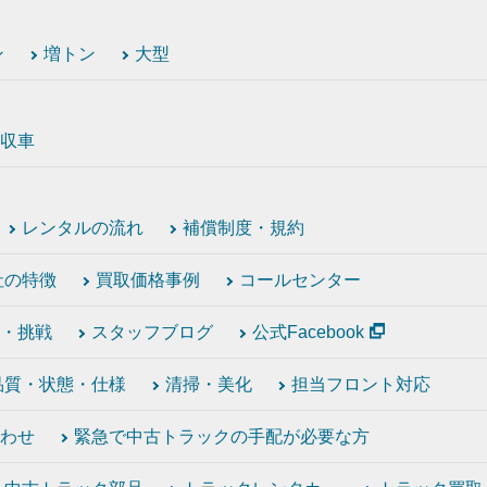
ン
増トン
大型
収車
レンタルの流れ
補償制度・規約
社の特徴
買取価格事例
コールセンター
・挑戦
スタッフブログ
公式Facebook
品質・状態・仕様
清掃・美化
担当フロント対応
わせ
緊急で中古トラックの手配が必要な方