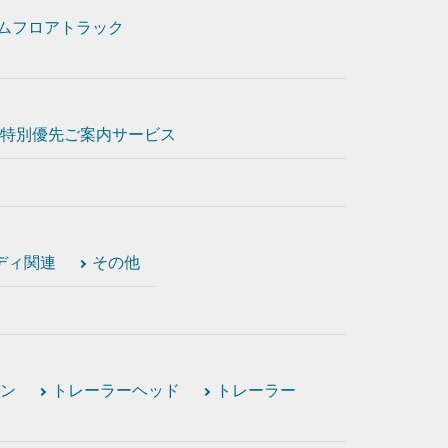
ムフロアトラック
特別優先ご案内サービス
ディ関連
その他
ン
トレーラーヘッド
トレーラー