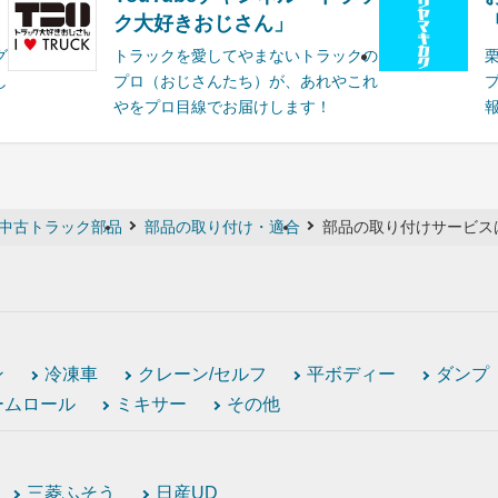
ク大好きおじさん」
グ
トラックを愛してやまないトラックの
し
プロ（おじさんたち）が、あれやこれ
やをプロ目線でお届けします！
中古トラック部品
部品の取り付け・適合
部品の取り付けサービス
ン
冷凍車
クレーン/セルフ
平ボディー
ダンプ
ームロール
ミキサー
その他
三菱ふそう
日産UD