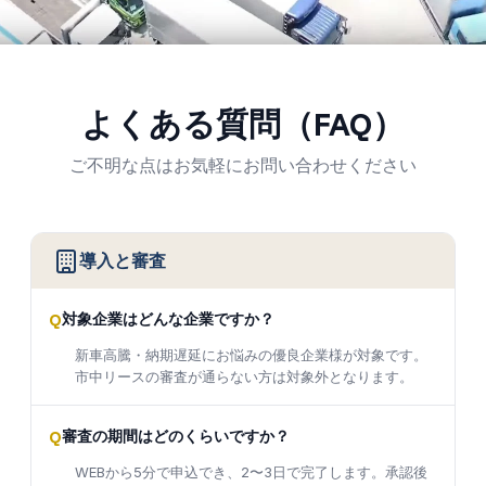
よくある質問（FAQ）
ご不明な点はお気軽にお問い合わせください
導入と審査
Q
対象企業はどんな企業ですか？
新車高騰・納期遅延にお悩みの優良企業様が対象です。
市中リースの審査が通らない方は対象外となります。
Q
審査の期間はどのくらいですか？
WEBから5分で申込でき、2〜3日で完了します。承認後