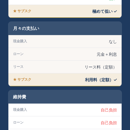
極めて低い ✓
月々の支払い
なし
元金＋利息
リース料（定額）
利用料（定額）✓
維持費
自己負担
自己負担