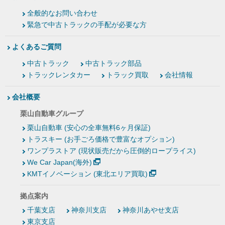
全般的なお問い合わせ
緊急で中古トラックの手配が必要な方
よくあるご質問
中古トラック
中古トラック部品
トラックレンタカー
トラック買取
会社情報
会社概要
栗山自動車グループ
栗山自動車 (安心の全車無料6ヶ月保証)
トラスキー (お手ごろ価格で豊富なオプション)
ワンプラストア (現状販売だから圧倒的ロープライス)
We Car Japan(海外)
KMTイノベーション (東北エリア買取)
拠点案内
千葉支店
神奈川支店
神奈川あやせ支店
東京支店