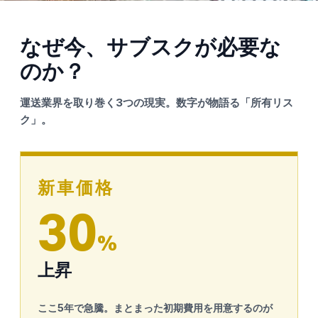
なぜ今、サブスクが必要な
のか？
運送業界を取り巻く3つの現実。数字が物語る「所有リス
ク」。
新車価格
30
%
上昇
ここ5年で急騰。まとまった初期費用を用意するのが