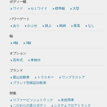
ボディー幅
ワイド
セミワイド
標準幅
大型
パワーゲート
あり
かぶせ
跳上
格納
垂直
なし
軸
4軸
3軸
オプション
高年式
車検付
ブランド
栗山自動車
トラスキー
ワンプラストア
ブランド別保証比較表
特集
リファービッシュトラック
未使用車
こだわりの造りボディ
システムフロアトラック