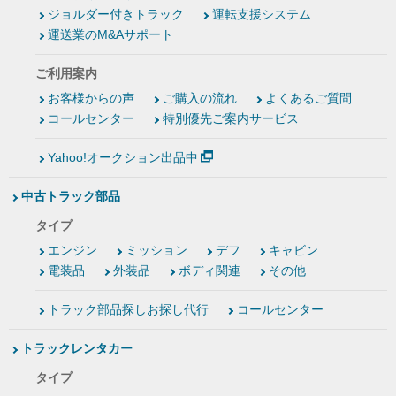
ジョルダー付きトラック
運転支援システム
運送業のM&Aサポート
ご利用案内
お客様からの声
ご購入の流れ
よくあるご質問
コールセンター
特別優先ご案内サービス
Yahoo!オークション出品中
中古トラック部品
タイプ
エンジン
ミッション
デフ
キャビン
電装品
外装品
ボディ関連
その他
トラック部品探しお探し代行
コールセンター
トラックレンタカー
タイプ