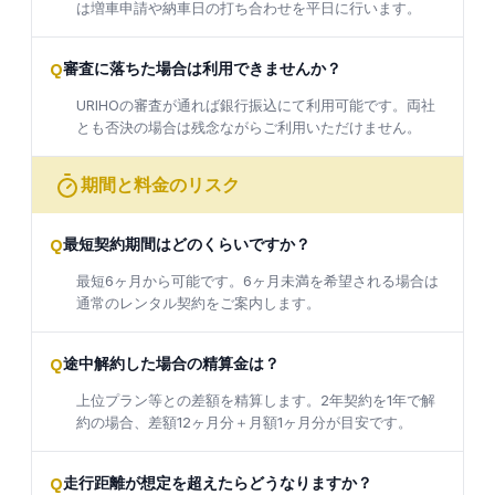
は増車申請や納車日の打ち合わせを平日に行います。
Q
審査に落ちた場合は利用できませんか？
URIHOの審査が通れば銀行振込にて利用可能です。両社
とも否決の場合は残念ながらご利用いただけません。
期間と料金のリスク
Q
最短契約期間はどのくらいですか？
最短6ヶ月から可能です。6ヶ月未満を希望される場合は
通常のレンタル契約をご案内します。
Q
途中解約した場合の精算金は？
上位プラン等との差額を精算します。2年契約を1年で解
約の場合、差額12ヶ月分＋月額1ヶ月分が目安です。
Q
走行距離が想定を超えたらどうなりますか？