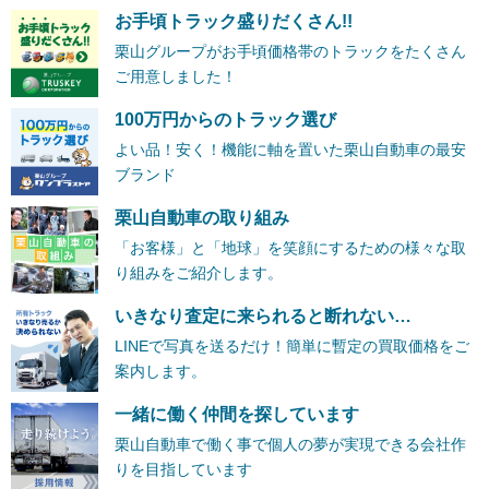
お手頃トラック盛りだくさん!!
栗山グループがお手頃価格帯のトラックをたくさん
ご用意しました！
100万円からのトラック選び
よい品！安く！機能に軸を置いた栗山自動車の最安
ブランド
栗山自動車の取り組み
「お客様」と「地球」を笑顔にするための様々な取
り組みをご紹介します。
いきなり査定に来られると断れない…
LINEで写真を送るだけ！簡単に暫定の買取価格をご
案内します。
一緒に働く仲間を探しています
栗山自動車で働く事で個人の夢が実現できる会社作
りを目指しています