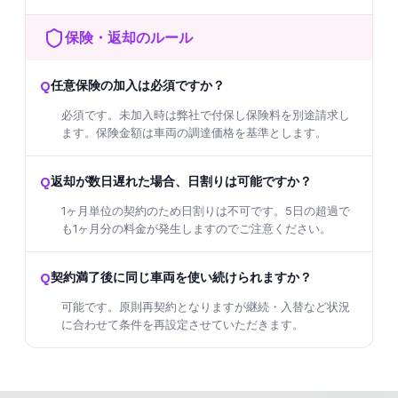
保険・返却のルール
Q
任意保険の加入は必須ですか？
必須です。未加入時は弊社で付保し保険料を別途請求し
ます。保険金額は車両の調達価格を基準とします。
Q
返却が数日遅れた場合、日割りは可能ですか？
1ヶ月単位の契約のため日割りは不可です。5日の超過で
も1ヶ月分の料金が発生しますのでご注意ください。
Q
契約満了後に同じ車両を使い続けられますか？
可能です。原則再契約となりますが継続・入替など状況
に合わせて条件を再設定させていただきます。