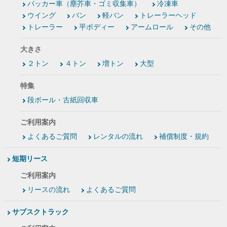
パッカー車（塵芥車・ゴミ収集車）
冷凍車
ウイング
バン
軽バン
トレーラーヘッド
トレーラー
平ボディー
アームロール
その他
大きさ
２トン
４トン
増トン
大型
特集
段ボール・古紙回収車
ご利用案内
よくあるご質問
レンタルの流れ
補償制度・規約
短期リース
ご利用案内
リースの流れ
よくあるご質問
サブスクトラック