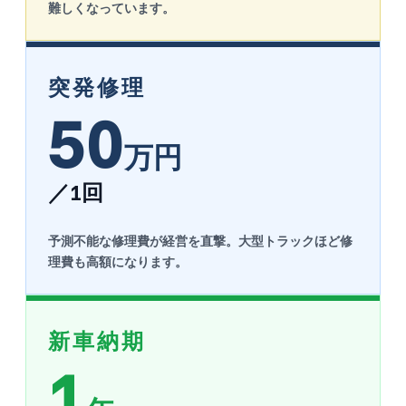
難しくなっています。
突発修理
50
万円
／1回
予測不能な修理費が経営を直撃。大型トラックほど修
理費も高額になります。
新車納期
1