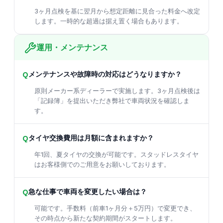
3ヶ月点検を基に翌月から想定距離に見合った料金へ改定
します。一時的な超過は据え置く場合もあります。
運用・メンテナンス
Q
メンテナンスや故障時の対応はどうなりますか？
原則メーカー系ディーラーで実施します。3ヶ月点検後は
「記録簿」を提出いただき弊社で車両状況を確認しま
す。
Q
タイヤ交換費用は月額に含まれますか？
年1回、夏タイヤの交換が可能です。スタッドレスタイヤ
はお客様側でのご用意をお願いしております。
Q
急な仕事で車両を変更したい場合は？
可能です。手数料（前車1ヶ月分＋5万円）で変更でき、
その時点から新たな契約期間がスタートします。