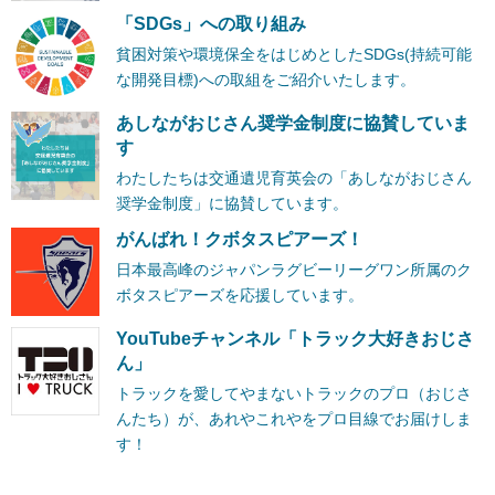
「SDGs」への取り組み
貧困対策や環境保全をはじめとしたSDGs(持続可能
な開発目標)への取組をご紹介いたします。
あしながおじさん奨学金制度に協賛していま
す
わたしたちは交通遺児育英会の「あしながおじさん
奨学金制度」に協賛しています。
がんばれ！クボタスピアーズ！
日本最高峰のジャパンラグビーリーグワン所属のク
ボタスピアーズを応援しています。
YouTubeチャンネル「トラック大好きおじさ
ん」
トラックを愛してやまないトラックのプロ（おじさ
んたち）が、あれやこれやをプロ目線でお届けしま
す！