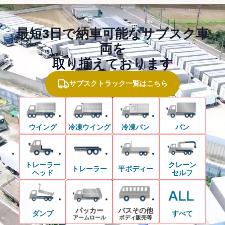
最短3日で納車可能なサブスク車
両を
取り揃えております
サブスクトラック一覧はこちら
ウイング
冷凍ウイング
冷凍バン
バン
トレーラー
クレーン
トレーラー
平ボディー
ヘッド
セルフ
パッカー
バスその他
ダンプ
すべて
アームロール
ボディ販売等