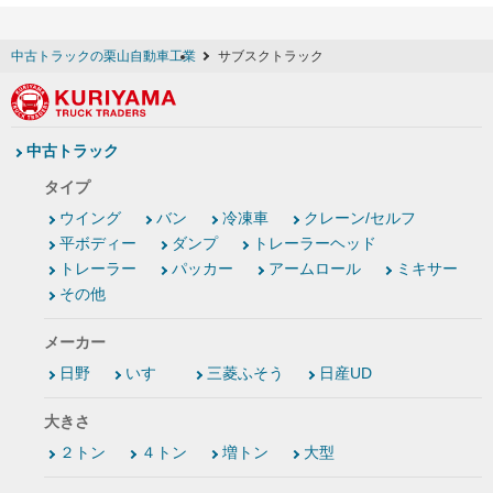
中古トラックの栗山自動車工業
サブスクトラック
中古トラック
タイプ
ウイング
バン
冷凍車
クレーン/セルフ
平ボディー
ダンプ
トレーラーヘッド
トレーラー
パッカー
アームロール
ミキサー
その他
メーカー
日野
いすゞ
三菱ふそう
日産UD
大きさ
２トン
４トン
増トン
大型