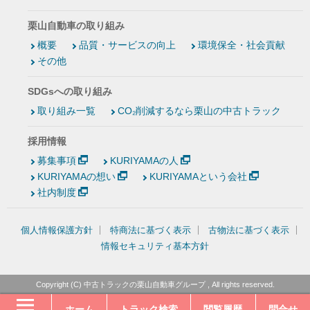
栗山自動車の取り組み
概要
品質・サービスの向上
環境保全・社会貢献
その他
SDGsへの取り組み
取り組み一覧
CO₂削減するなら栗山の中古トラック
採用情報
募集事項
KURIYAMAの人
KURIYAMAの想い
KURIYAMAという会社
社内制度
個人情報保護方針
特商法に基づく表示
古物法に基づく表示
情報セキュリティ基本方針
Copyright (C)
中古トラックの栗山自動車グループ
, All rights reserved.
ホーム
トラック検索
閲覧履歴
問合せ