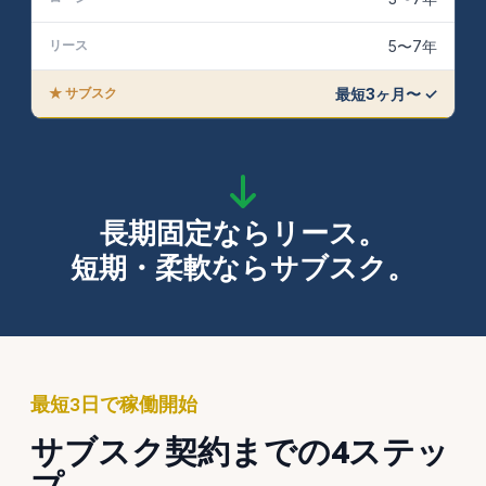
5〜7年
最短3ヶ月〜 ✓
長期固定ならリース。
短期・柔軟ならサブスク。
最短3日で稼働開始
サブスク契約までの4ステッ
プ