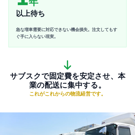
年
以上待ち
急な増車需要に対応できない機会損失。注文してもす
ぐ手に入らない現実。
サブスクで固定費を安定させ、本
業の配送に集中する。
これがこれからの物流経営です。