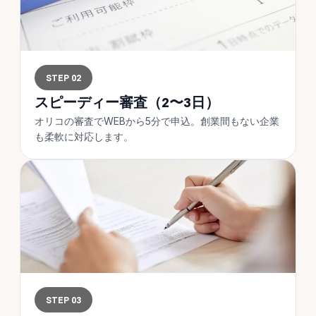
STEP 02
スピーディー審査（2〜3日）
オリコの審査でWEBから5分で申込。創業間もない企業
も柔軟に対応します。
STEP 03