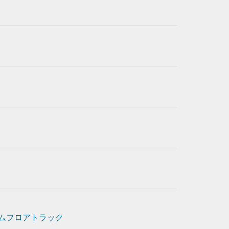
ムフロアトラック