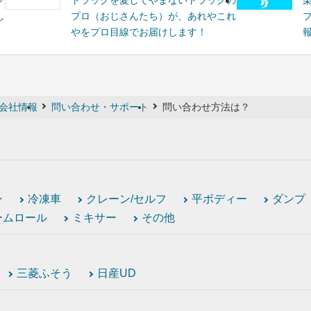
グ
トラックを愛してやまないトラックの
し
プロ（おじさんたち）が、あれやこれ
やをプロ目線でお届けします！
会社情報
問い合わせ・サポート
問い合わせ方法は？
ン
冷凍車
クレーン/セルフ
平ボディー
ダンプ
ームロール
ミキサー
その他
三菱ふそう
日産UD