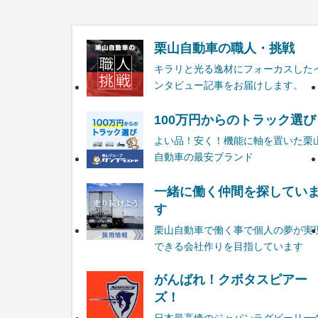
栗山自動車の職人・挑戦
キラリと光る逸材にフォーカスした
ンタビュー記事をお届けします。
100万円からのトラック選び
よい品！安く！機能に軸を置いた栗
自動車の最安ブランド
一緒に働く仲間を探してい
す
栗山自動車で働く事で個人の夢が実
できる会社作りを目指しています
がんばれ！クボタスピアー
ズ！