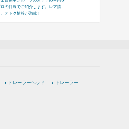
栗山自動車グループのおすすめ車両を
プロの目線でご紹介します。レア情
報、オトク情報が満載！
トレーラーヘッド
トレーラー