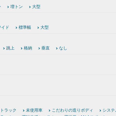
ン
増トン
大型
ワイド
標準幅
大型
跳上
格納
垂直
なし
トラック
未使用車
こだわりの造りボディ
システ