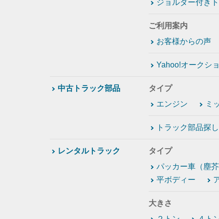
ジョルダー付きト
ご利用案内
お客様からの声
Yahoo!オーク
中古トラック部品
タイプ
エンジン
ミ
トラック部品探し
レンタルトラック
タイプ
パッカー車（塵芥
平ボディー
大きさ
２トン
４ト