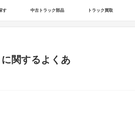
探す
中古トラック部品
トラック買取
トに関するよくあ