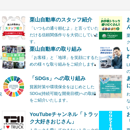
栗山自動車のスタッフ紹介
ん
イ
「いつもの通り頼むよ」と言っていた
だける信頼関係作りを大切にしていま
す。
栗山自動車の取り組み
山
「お客様」と「地球」を笑顔にするた
めの様々な取り組みをご紹介します。
ま
「SDGs」への取り組み
貧困対策や環境保全をはじめとした
SDGs(持続可能な開発目標)への取組
現
をご紹介いたします。
YouTubeチャンネル「トラッ
ク大好きおじさん」