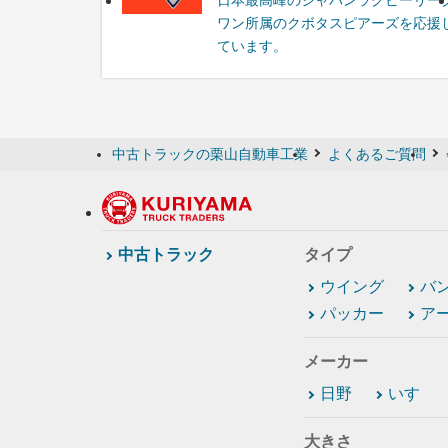
日本最高峰のジャパンラグビーリー
ワン所属のクボタスピアーズを応援
ています。
中古トラックの栗山自動車工業
よくあるご質問
中古トラック
タイプ
ウイング
バ
パッカー
ア
メーカー
日野
いすゞ
大きさ