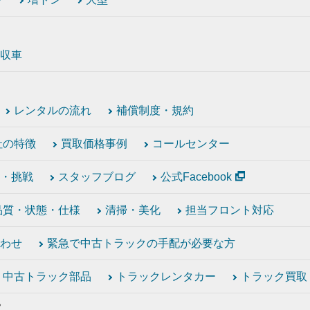
収車
レンタルの流れ
補償制度・規約
社の特徴
買取価格事例
コールセンター
・挑戦
スタッフブログ
公式Facebook
品質・状態・仕様
清掃・美化
担当フロント対応
わせ
緊急で中古トラックの手配が必要な方
中古トラック部品
トラックレンタカー
トラック買取