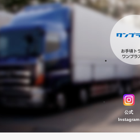
公式
Instagram