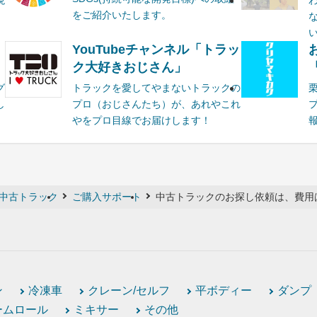
現
をご紹介いたします。
YouTubeチャンネル「トラッ
ク大好きおじさん」
グ
トラックを愛してやまないトラックの
し
プロ（おじさんたち）が、あれやこれ
やをプロ目線でお届けします！
中古トラック
ご購入サポート
中古トラックのお探し依頼は、費用
ン
冷凍車
クレーン/セルフ
平ボディー
ダンプ
ームロール
ミキサー
その他