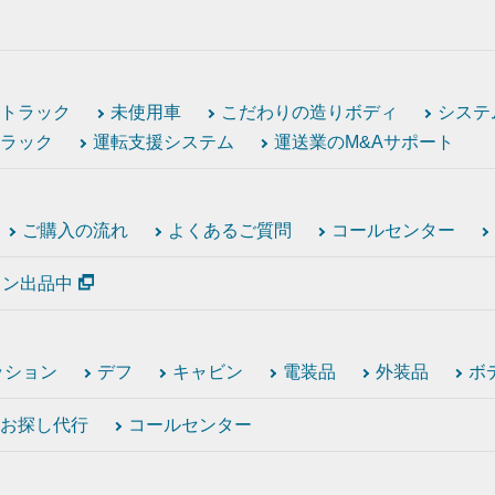
トラック
未使用車
こだわりの造りボディ
システ
ラック
運転支援システム
運送業のM&Aサポート
ご購入の流れ
よくあるご質問
コールセンター
ション出品中
ッション
デフ
キャビン
電装品
外装品
ボ
お探し代行
コールセンター