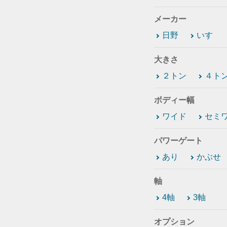
メーカー
日野
いすゞ
大きさ
２トン
４ト
ボディー幅
ワイド
セミ
パワーゲート
あり
かぶせ
軸
4軸
3軸
オプション