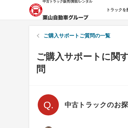
中古トラック販売/買取/レンタル
トラックを
ご購入サポート
ご質問の一覧
ご購入サポートに関
問
中古トラックのお