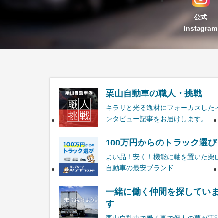
公式
Instagram
栗山自動車の職人・挑戦
キラリと光る逸材にフォーカスした
ンタビュー記事をお届けします。
100万円からのトラック選び
よい品！安く！機能に軸を置いた栗
自動車の最安ブランド
一緒に働く仲間を探してい
す