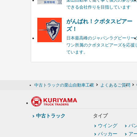
栗山自動車で働く事で個人の夢が実
できる会社作りを目指しています
がんばれ！クボタスピアー
ズ！
日本最高峰のジャパンラグビーリー
ワン所属のクボタスピアーズを応援
ています。
中古トラックの栗山自動車工業
よくあるご質問
中古トラック
タイプ
ウイング
バ
パッカー
ア