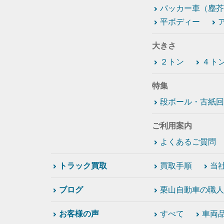
パッカー車（塵芥
平ボディー
大きさ
２トン
４ト
特集
段ボール・古紙回
ご利用案内
よくあるご質問
トラック買取
買取手順
当
ブログ
栗山自動車の職人
お客様の声
すべて
車両