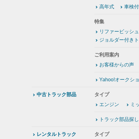
高年式
車検付
特集
リファービッシュ
ジョルダー付きト
ご利用案内
お客様からの声
Yahoo!オーク
中古トラック部品
タイプ
エンジン
ミ
トラック部品探し
レンタルトラック
タイプ