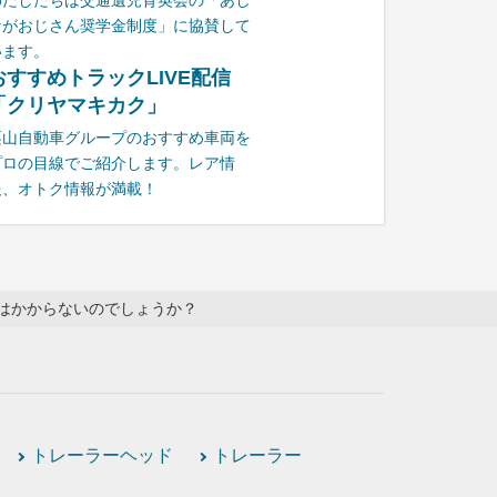
わたしたちは交通遺児育英会の「あし
ながおじさん奨学金制度」に協賛して
います。
おすすめトラックLIVE配信
「クリヤマキカク」
栗山自動車グループのおすすめ車両を
プロの目線でご紹介します。レア情
報、オトク情報が満載！
はかからないのでしょうか？
トレーラーヘッド
トレーラー