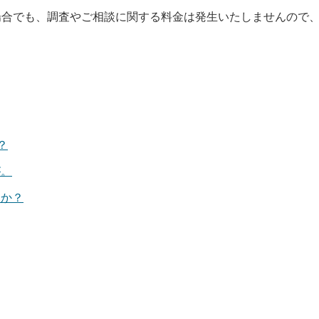
場合でも、調査やご相談に関する料金は発生いたしませんので
？
が。
すか？