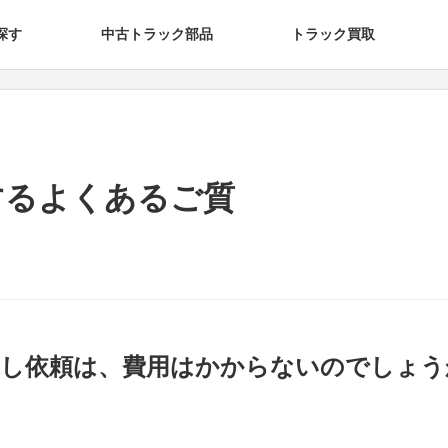
探す
中古トラック部品
トラック買取
するよくあるご質
探し依頼は、費用はかからないのでしょう