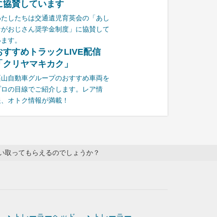
に協賛しています
わたしたちは交通遺児育英会の「あし
ながおじさん奨学金制度」に協賛して
います。
おすすめトラックLIVE配信
「クリヤマキカク」
栗山自動車グループのおすすめ車両を
プロの目線でご紹介します。レア情
報、オトク情報が満載！
い取ってもらえるのでしょうか？
トレーラーヘッド
トレーラー