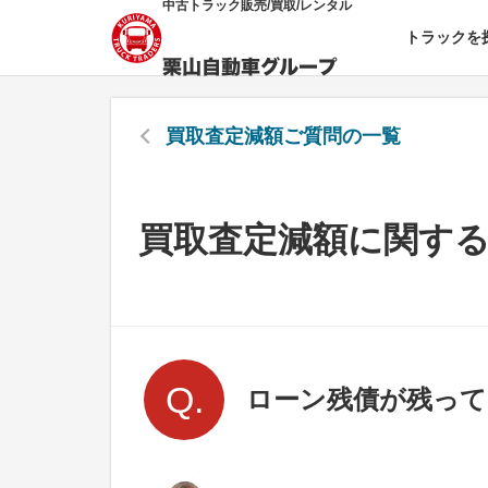
中古トラック販売/買取/レンタル
トラックを
買取査定減額
ご質問の一覧
買取査定減額に関す
ローン残債が残っ