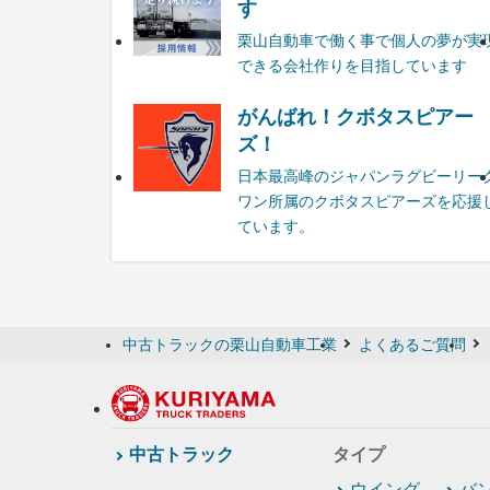
す
栗山自動車で働く事で個人の夢が実
できる会社作りを目指しています
がんばれ！クボタスピアー
ズ！
日本最高峰のジャパンラグビーリー
ワン所属のクボタスピアーズを応援
ています。
中古トラックの栗山自動車工業
よくあるご質問
中古トラック
タイプ
ウイング
バ