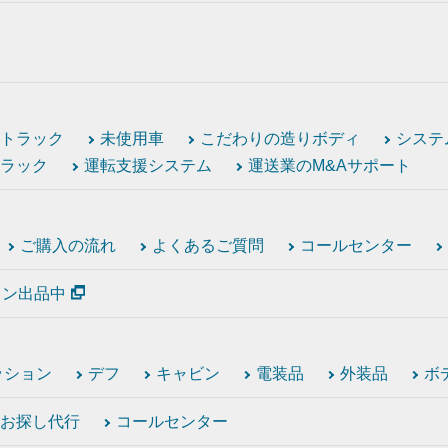
トラック
未使用車
こだわりの造りボディ
システ
ラック
運転支援システム
運送業のM&Aサポート
ご購入の流れ
よくあるご質問
コールセンター
ション出品中
ッション
デフ
キャビン
電装品
外装品
ボ
お探し代行
コールセンター