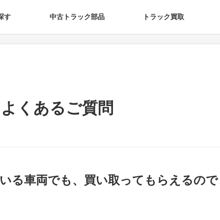
探す
中古トラック部品
トラック買取
るよくあるご質問
ている車両でも、買い取ってもらえるので