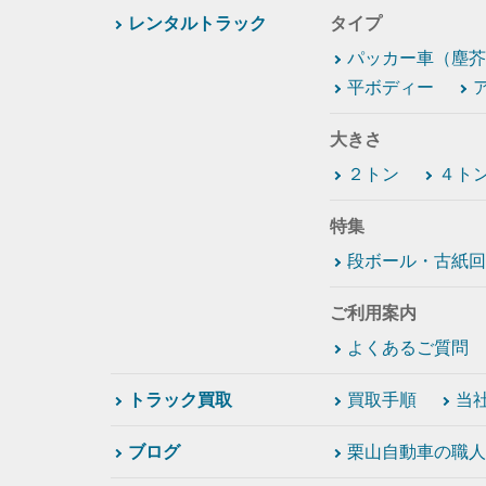
レンタルトラック
タイプ
パッカー車（塵芥
平ボディー
大きさ
２トン
４ト
特集
段ボール・古紙回
ご利用案内
よくあるご質問
トラック買取
買取手順
当
ブログ
栗山自動車の職人