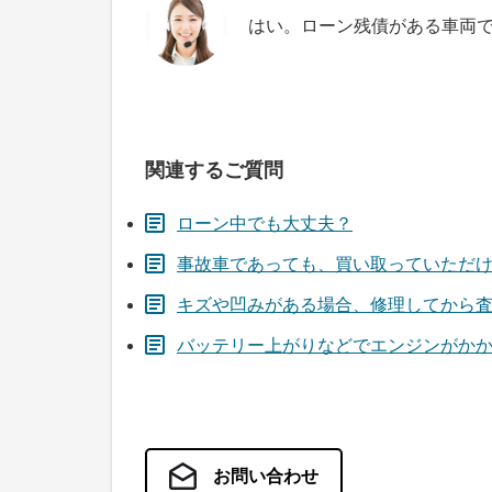
はい。ローン残債がある車両
関連するご質問
ローン中でも大丈夫？
事故車であっても、買い取っていただ
キズや凹みがある場合、修理してから
バッテリー上がりなどでエンジンがか
お問い合わせ