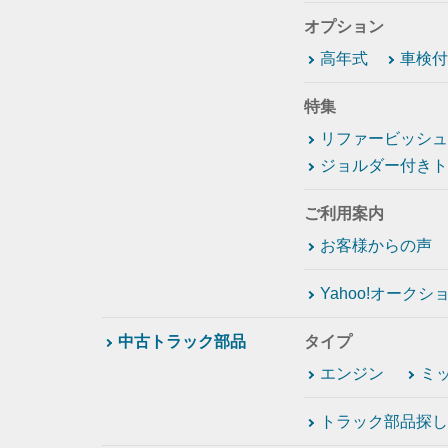
オプション
高年式
車検付
特集
リファービッシュ
ジョルダー付きト
ご利用案内
お客様からの声
Yahoo!オーク
中古トラック部品
タイプ
エンジン
ミ
トラック部品探し