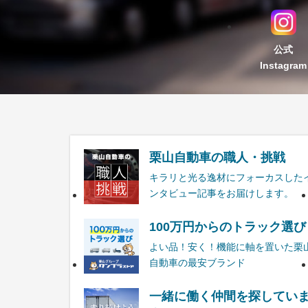
公式
Instagram
栗山自動車の職人・挑戦
キラリと光る逸材にフォーカスした
ンタビュー記事をお届けします。
100万円からのトラック選び
よい品！安く！機能に軸を置いた栗
自動車の最安ブランド
一緒に働く仲間を探してい