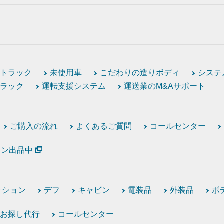
トラック
未使用車
こだわりの造りボディ
システ
ラック
運転支援システム
運送業のM&Aサポート
ご購入の流れ
よくあるご質問
コールセンター
ション出品中
ッション
デフ
キャビン
電装品
外装品
ボ
お探し代行
コールセンター