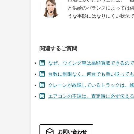
と供給のバランスによっては
うな事態にはなりにくい状況
関連するご質問
なぜ、ウイング車は高額買取できるの
台数に制限なく、何台でも買い取って
クレーンが故障しているトラックは、
エアコンの不調は、査定時に必ず伝え
お問い合わせ