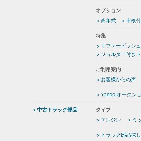
オプション
高年式
車検付
特集
リファービッシュ
ジョルダー付きト
ご利用案内
お客様からの声
Yahoo!オーク
中古トラック部品
タイプ
エンジン
ミ
トラック部品探し