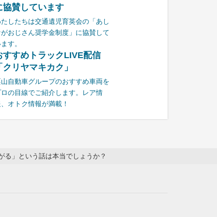
に協賛しています
わたしたちは交通遺児育英会の「あし
ながおじさん奨学金制度」に協賛して
います。
おすすめトラックLIVE配信
「クリヤマキカク」
栗山自動車グループのおすすめ車両を
プロの目線でご紹介します。レア情
報、オトク情報が満載！
がる」という話は本当でしょうか？