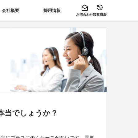
会社概要
採用情報
お問合わせ
閲覧履歴
本当でしょうか？
査定にプラスに働くケースが多いです。需要