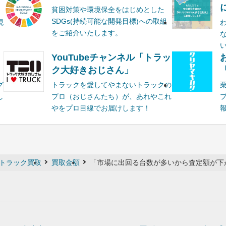
貧困対策や環境保全をはじめとした
SDGs(持続可能な開発目標)への取組
現
をご紹介いたします。
YouTubeチャンネル「トラッ
ク大好きおじさん」
グ
トラックを愛してやまないトラックの
し
プロ（おじさんたち）が、あれやこれ
やをプロ目線でお届けします！
トラック買取
買取金額
「市場に出回る台数が多いから査定額が下