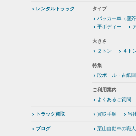
レンタルトラック
タイプ
パッカー車（塵芥
平ボディー
大きさ
２トン
４ト
特集
段ボール・古紙回
ご利用案内
よくあるご質問
トラック買取
買取手順
当
ブログ
栗山自動車の職人