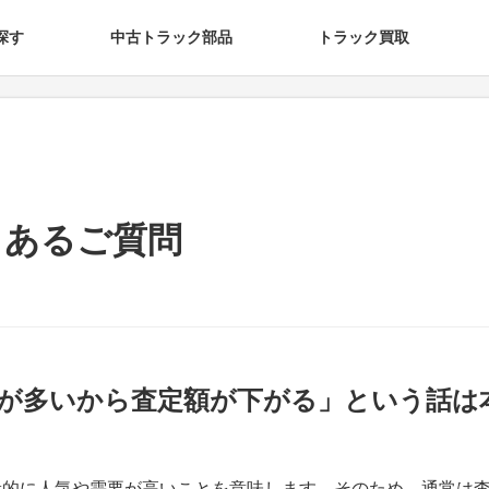
探す
中古トラック部品
トラック買取
くあるご質問
が多いから査定額が下がる」という話は
般的に人気や需要が高いことを意味します。そのため、通常は