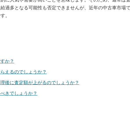
供給過多となる可能性も否定できませんが、近年の中古車市場
です。
ですか？
もらえるのでしょうか？
修理後に査定額が上がるのでしょうか？
るべきでしょうか？