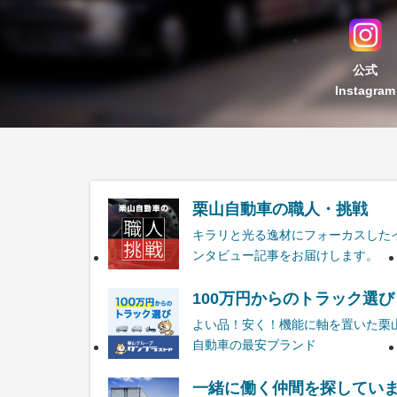
公式
Instagram
栗山自動車の職人・挑戦
キラリと光る逸材にフォーカスした
ンタビュー記事をお届けします。
100万円からのトラック選び
よい品！安く！機能に軸を置いた栗
自動車の最安ブランド
一緒に働く仲間を探してい