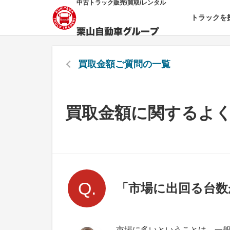
中古トラック販売/買取/レンタル
トラックを
買取金額
ご質問の一覧
買取金額に関するよ
「市場に出回る台数
市場に多いということは、一