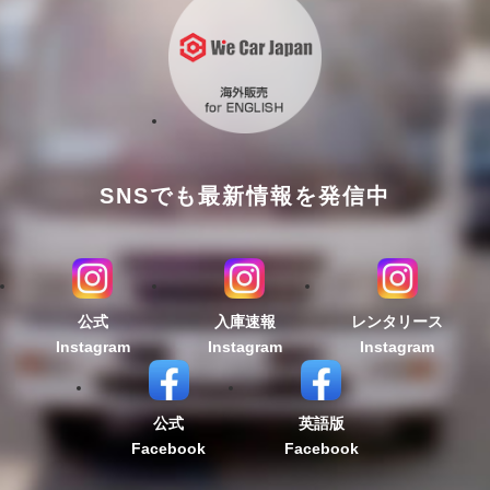
SNSでも最新情報を発信中
公式
入庫速報
レンタリース
Instagram
Instagram
Instagram
公式
英語版
Facebook
Facebook