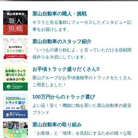
栗山自動車の職人・挑戦
キラリと光る逸材にフォーカスしたインタビュー記
事をお届けします。
栗山自動車のスタッフ紹介
「いつもの通り頼むよ」と言っていただける信頼関
係作りを大切にしています。
お手頃トラック盛りだくさん!!
栗山グループがお手頃価格帯のトラックをたくさん
ご用意しました！
100万円からのトラック選び
よい品！安く！機能に軸を置いた栗山自動車の最安
ブランド
栗山自動車の取り組み
「お客様」と「地球」を笑顔にするための様々な取