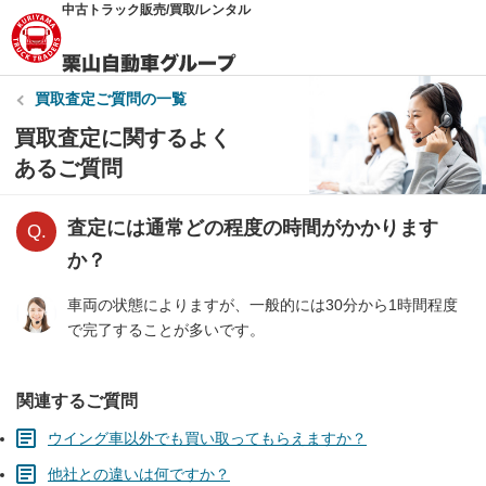
中古トラック販売/買取/レンタル
買取査定
ご質問の一覧
買取査定に関するよく
あるご質問
査定には通常どの程度の時間がかかります
か？
車両の状態によりますが、一般的には30分から1時間程度
で完了することが多いです。
関連するご質問
ウイング車以外でも買い取ってもらえますか？
他社との違いは何ですか？