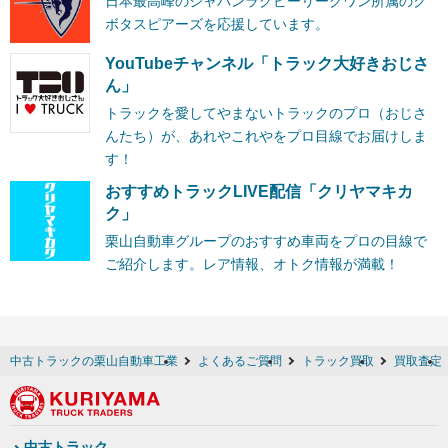
日本最高峰のジャパンラグビーリーグワン所属のク
ボタスピアーズを応援しています。
YouTubeチャンネル「トラック大好きおじさ
ん」
トラックを愛してやまないトラックのプロ（おじさ
んたち）が、あれやこれやをプロ目線でお届けしま
す！
おすすめトラックLIVE配信「クリヤマキカ
ク」
栗山自動車グループのおすすめ車両をプロの目線で
ご紹介します。レア情報、オトク情報が満載！
中古トラックの栗山自動車工業
よくあるご質問
トラック買取
買取査定
中古トラック