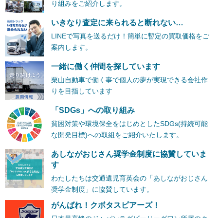
り組みをご紹介します。
いきなり査定に来られると断れない…
LINEで写真を送るだけ！簡単に暫定の買取価格をご
案内します。
一緒に働く仲間を探しています
栗山自動車で働く事で個人の夢が実現できる会社作
りを目指しています
「SDGs」への取り組み
貧困対策や環境保全をはじめとしたSDGs(持続可能
な開発目標)への取組をご紹介いたします。
あしながおじさん奨学金制度に協賛していま
す
わたしたちは交通遺児育英会の「あしながおじさん
奨学金制度」に協賛しています。
がんばれ！クボタスピアーズ！