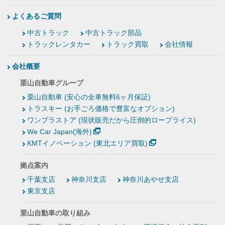
よくあるご質問
中古トラック
中古トラック部品
トラックレンタカー
トラック買取
会社情報
会社概要
栗山自動車グループ
栗山自動車 (安心の全車無料6ヶ月保証)
トラスキー (お手ごろ価格で豊富なオプション)
ワンプラストア (現状販売だから圧倒的ロープライス)
We Car Japan(海外)
KMTイノベーション (東北エリア買取)
拠点案内
千葉支店
神奈川支店
神奈川あやせ支店
東京支店
栗山自動車の取り組み