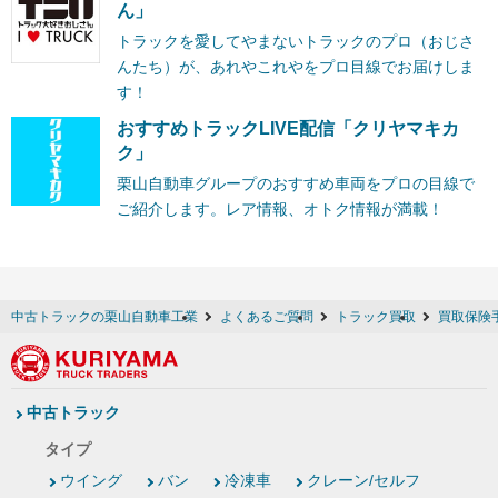
ん」
トラックを愛してやまないトラックのプロ（おじさ
んたち）が、あれやこれやをプロ目線でお届けしま
す！
おすすめトラックLIVE配信「クリヤマキカ
ク」
栗山自動車グループのおすすめ車両をプロの目線で
ご紹介します。レア情報、オトク情報が満載！
中古トラックの栗山自動車工業
よくあるご質問
トラック買取
買取保険
中古トラック
タイプ
ウイング
バン
冷凍車
クレーン/セルフ