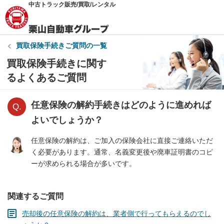
中古トラック販売/買取/レンタル
買取保険手続き
ご質問の一覧
買取保険手続きに関す
るよくあるご質問
任意保険の解約手続きはどのように進めれば
よいでしょうか？
任意保険の解約は、ご加入の保険会社に直接ご連絡いただ
く必要があります。通常、名義変更後や廃車証明書のコピ
ーが求められる場合が多いです。
関連するご質問
売却後の任意保険の解約は、業者側で行ってもらえるのでし