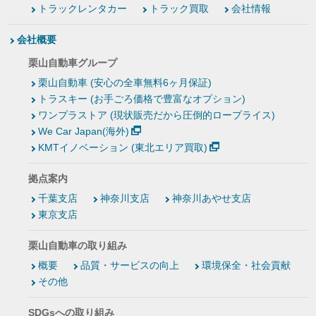
トラックレンタカー
トラック買取
会社情報
会社概要
栗山自動車グループ
栗山自動車 (安心の全車無料6ヶ月保証)
トラスキー (お手ごろ価格で豊富なオプション)
ワンプラストア (現状販売だから圧倒的ロープライス)
We Car Japan(海外)
KMTイノベーション (東北エリア買取)
拠点案内
千葉支店
神奈川支店
神奈川あやせ支店
東京支店
栗山自動車の取り組み
概要
品質・サービスの向上
環境保全・社会貢献
その他
SDGsへの取り組み