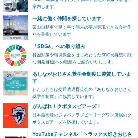
案内します。
一緒に働く仲間を探しています
栗山自動車で働く事で個人の夢が実現できる会社作
りを目指しています
「SDGs」への取り組み
貧困対策や環境保全をはじめとしたSDGs(持続可能
な開発目標)への取組をご紹介いたします。
あしながおじさん奨学金制度に協賛していま
す
わたしたちは交通遺児育英会の「あしながおじさん
奨学金制度」に協賛しています。
がんばれ！クボタスピアーズ！
日本最高峰のジャパンラグビーリーグワン所属のク
ボタスピアーズを応援しています。
YouTubeチャンネル「トラック大好きおじさ