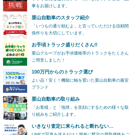
事をお届けします。
栗山自動車のスタッフ紹介
「いつもの通り頼むよ」と言っていただける信頼関
係作りを大切にしています。
お手頃トラック盛りだくさん!!
栗山グループがお手頃価格帯のトラックをたくさん
ご用意しました！
100万円からのトラック選び
よい品！安く！機能に軸を置いた栗山自動車の最安
ブランド
栗山自動車の取り組み
「お客様」と「地球」を笑顔にするための様々な取
り組みをご紹介します。
いきなり査定に来られると断れない…
LINEで写真を送るだけ！簡単に暫定の買取価格をご