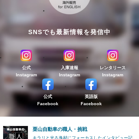
SNSでも最新情報を発信中
公式
入庫速報
レンタリース
Instagram
Instagram
Instagram
公式
英語版
Facebook
Facebook
栗山自動車の職人・挑戦
キラリと光る逸材にフォーカスしたインタビュー記