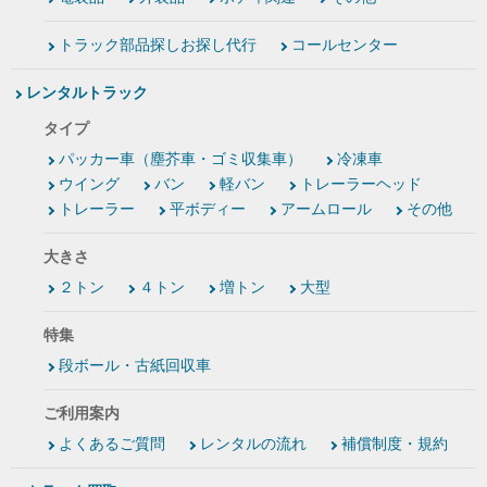
トラック部品探しお探し代行
コールセンター
レンタルトラック
タイプ
パッカー車（塵芥車・ゴミ収集車）
冷凍車
ウイング
バン
軽バン
トレーラーヘッド
トレーラー
平ボディー
アームロール
その他
大きさ
２トン
４トン
増トン
大型
特集
段ボール・古紙回収車
ご利用案内
よくあるご質問
レンタルの流れ
補償制度・規約