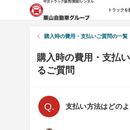
中古トラック販売/買取/レンタル
トラックを
購入時の費用・支払い
ご質問の一覧
購入時の費用・支払
るご質問
支払い方法はどの