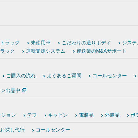
トラック
未使用車
こだわりの造りボディ
システ
ラック
運転支援システム
運送業のM&Aサポート
ご購入の流れ
よくあるご質問
コールセンター
ション出品中
ッション
デフ
キャビン
電装品
外装品
ボ
お探し代行
コールセンター