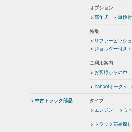
オプション
高年式
車検付
特集
リファービッシュ
ジョルダー付きト
ご利用案内
お客様からの声
Yahoo!オーク
中古トラック部品
タイプ
エンジン
ミ
トラック部品探し