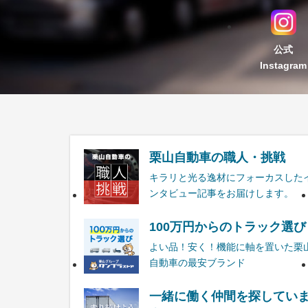
公式
Instagram
栗山自動車の職人・挑戦
キラリと光る逸材にフォーカスした
ンタビュー記事をお届けします。
100万円からのトラック選び
よい品！安く！機能に軸を置いた栗
自動車の最安ブランド
一緒に働く仲間を探してい