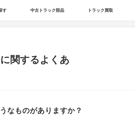
探す
中古トラック部品
トラック買取
いに関するよくあ
ようなものがありますか？