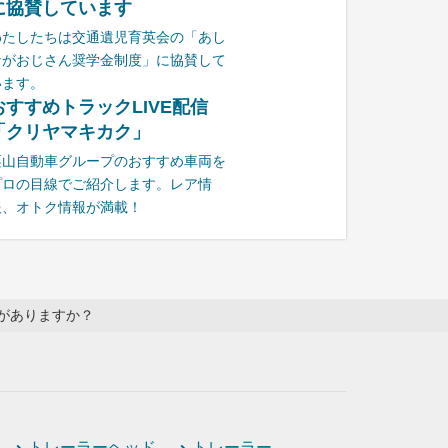
に協賛しています
わたしたちは交通遺児育英会の「あし
ながおじさん奨学金制度」に協賛して
います。
おすすめトラックLIVE配信
「クリヤマキカク」
栗山自動車グループのおすすめ車両を
プロの目線でご紹介します。レア情
報、オトク情報が満載！
がありますか？
トレーラーヘッド
トレーラー