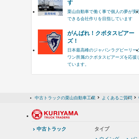
す
栗山自動車で働く事で個人の夢が実
できる会社作りを目指しています
がんばれ！クボタスピアー
ズ！
日本最高峰のジャパンラグビーリー
ワン所属のクボタスピアーズを応援
ています。
中古トラックの栗山自動車工業
よくあるご質問
中古トラック
タイプ
ウイング
バ