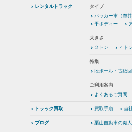
レンタルトラック
タイプ
パッカー車（塵芥
平ボディー
大きさ
２トン
４ト
特集
段ボール・古紙回
ご利用案内
よくあるご質問
トラック買取
買取手順
当
ブログ
栗山自動車の職人