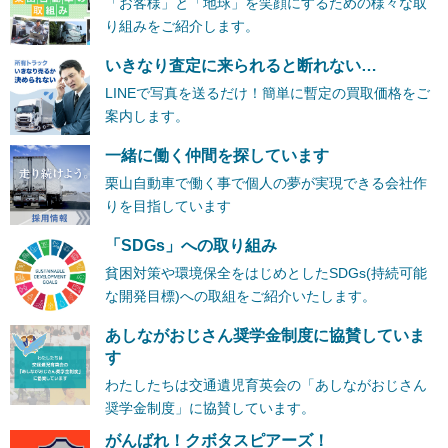
「お客様」と「地球」を笑顔にするための様々な取
り組みをご紹介します。
いきなり査定に来られると断れない…
LINEで写真を送るだけ！簡単に暫定の買取価格をご
案内します。
一緒に働く仲間を探しています
栗山自動車で働く事で個人の夢が実現できる会社作
りを目指しています
「SDGs」への取り組み
貧困対策や環境保全をはじめとしたSDGs(持続可能
な開発目標)への取組をご紹介いたします。
あしながおじさん奨学金制度に協賛していま
す
わたしたちは交通遺児育英会の「あしながおじさん
奨学金制度」に協賛しています。
がんばれ！クボタスピアーズ！