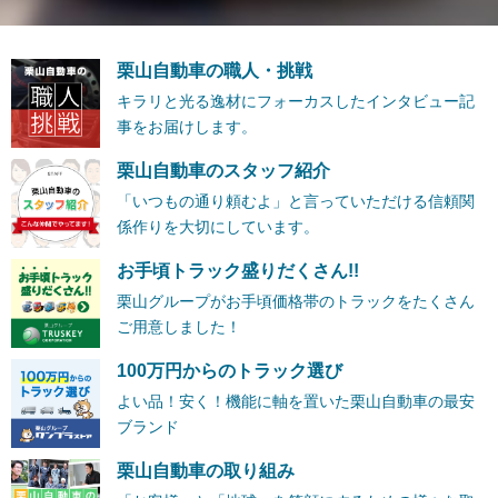
栗山自動車の職人・挑戦
キラリと光る逸材にフォーカスしたインタビュー記
事をお届けします。
栗山自動車のスタッフ紹介
「いつもの通り頼むよ」と言っていただける信頼関
係作りを大切にしています。
お手頃トラック盛りだくさん!!
栗山グループがお手頃価格帯のトラックをたくさん
ご用意しました！
100万円からのトラック選び
よい品！安く！機能に軸を置いた栗山自動車の最安
ブランド
栗山自動車の取り組み