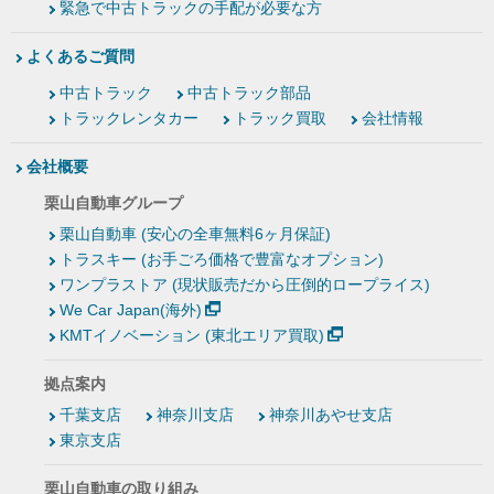
緊急で中古トラックの手配が必要な方
よくあるご質問
中古トラック
中古トラック部品
トラックレンタカー
トラック買取
会社情報
会社概要
栗山自動車グループ
栗山自動車 (安心の全車無料6ヶ月保証)
トラスキー (お手ごろ価格で豊富なオプション)
ワンプラストア (現状販売だから圧倒的ロープライス)
We Car Japan(海外)
KMTイノベーション (東北エリア買取)
拠点案内
千葉支店
神奈川支店
神奈川あやせ支店
東京支店
栗山自動車の取り組み