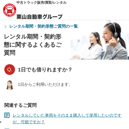
中古トラック販売/買取/レンタル
レンタル期間・契約形態
ご質問の一覧
レンタル期間・契約形
態に関するよくあるご
質問
1日でも借りれますか？
1日からご利用いただけます。
関連するご質問
レンタルしていた車両をそのまま購入して使用したいのです
が、可能ですか？