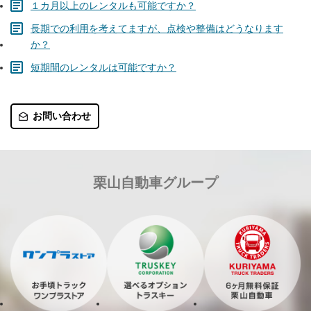
１カ月以上のレンタルも可能ですか？
長期での利用を考えてますが、点検や整備はどうなります
か？
短期間のレンタルは可能ですか？
お問い合わせ
栗山自動車グループ