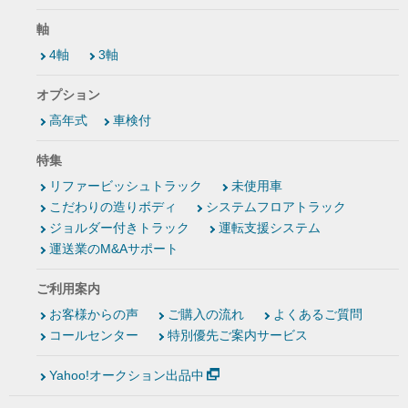
軸
4軸
3軸
オプション
高年式
車検付
特集
リファービッシュトラック
未使用車
こだわりの造りボディ
システムフロアトラック
ジョルダー付きトラック
運転支援システム
運送業のM&Aサポート
ご利用案内
お客様からの声
ご購入の流れ
よくあるご質問
コールセンター
特別優先ご案内サービス
Yahoo!オークション出品中