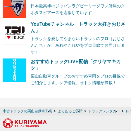
日本最高峰のジャパンラグビーリーグワン所属のク
ボタスピアーズを応援しています。
YouTubeチャンネル「トラック大好きおじさ
ん」
トラックを愛してやまないトラックのプロ（おじさ
んたち）が、あれやこれやをプロ目線でお届けしま
す！
おすすめトラックLIVE配信「クリヤマキカ
ク」
栗山自動車グループのおすすめ車両をプロの目線で
ご紹介します。レア情報、オトク情報が満載！
中古トラックの栗山自動車工業
よくあるご質問
トラックレンタカー
レ