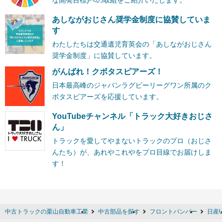
あしながおじさん奨学金制度に協賛していま
す
わたしたちは交通遺児育英会の「あしながおじさん
奨学金制度」に協賛しています。
がんばれ！クボタスピアーズ！
日本最高峰のジャパンラグビーリーグワン所属のク
ボタスピアーズを応援しています。
YouTubeチャンネル「トラック大好きおじさ
ん」
トラックを愛してやまないトラックのプロ（おじさ
んたち）が、あれやこれやをプロ目線でお届けしま
す！
中古トラックの栗山自動車工業
中古部品を探す
フロントバンパー
日産