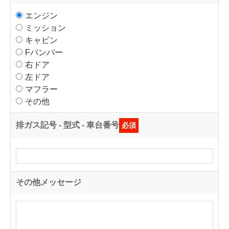
エンジン
ミッション
キャビン
Fバンパー
右ドア
左ドア
マフラー
その他
排ガス記号 - 型式 - 車台番号
必須
その他メッセージ