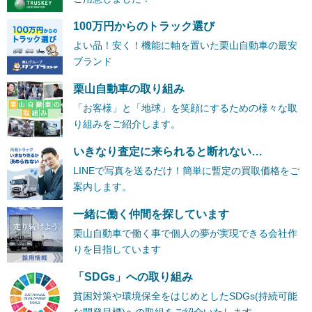
100万円からのトラック選び
よい品！安く！機能に軸を置いた栗山自動車の最安
ブランド
栗山自動車の取り組み
「お客様」と「地球」を笑顔にするための様々な取
り組みをご紹介します。
いきなり査定に来られると断れない…
LINEで写真を送るだけ！簡単に暫定の買取価格をご
案内します。
一緒に働く仲間を探しています
栗山自動車で働く事で個人の夢が実現できる会社作
りを目指しています
「SDGs」への取り組み
貧困対策や環境保全をはじめとしたSDGs(持続可能
な開発目標)への取組をご紹介いたします。