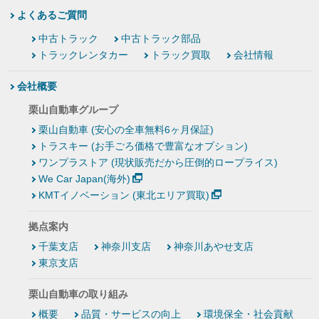
よくあるご質問
中古トラック
中古トラック部品
トラックレンタカー
トラック買取
会社情報
会社概要
栗山自動車グループ
栗山自動車 (安心の全車無料6ヶ月保証)
トラスキー (お手ごろ価格で豊富なオプション)
ワンプラストア (現状販売だから圧倒的ロープライス)
We Car Japan(海外)
KMTイノベーション (東北エリア買取)
拠点案内
千葉支店
神奈川支店
神奈川あやせ支店
東京支店
栗山自動車の取り組み
概要
品質・サービスの向上
環境保全・社会貢献