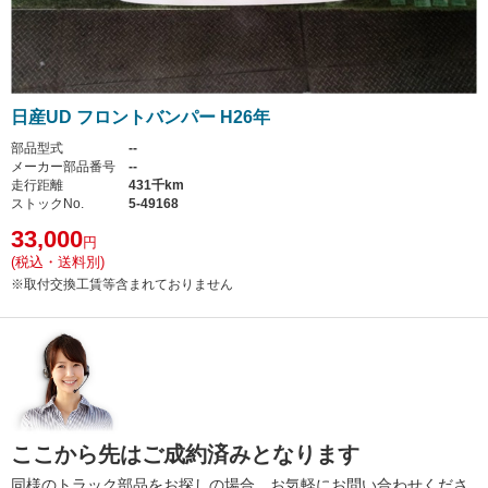
日産UD フロントバンパー H26年
部品型式
--
メーカー部品番号
--
走行距離
431千km
ストックNo.
5-49168
33,000
円
(税込・送料別)
※取付交換工賃等含まれておりません
ここから先はご成約済みとなります
同様のトラック部品をお探しの場合、お気軽にお問い合わせくださ