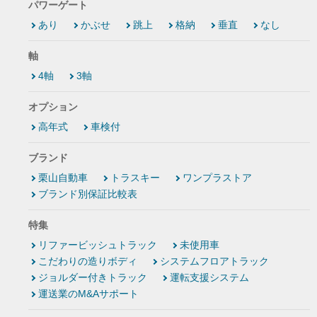
パワーゲート
あり
かぶせ
跳上
格納
垂直
なし
軸
4軸
3軸
オプション
高年式
車検付
ブランド
栗山自動車
トラスキー
ワンプラストア
ブランド別保証比較表
特集
リファービッシュトラック
未使用車
こだわりの造りボディ
システムフロアトラック
ジョルダー付きトラック
運転支援システム
運送業のM&Aサポート