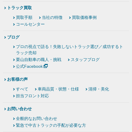
トラック買取
買取手順
当社の特徴
買取価格事例
コールセンター
ブログ
プロの視点で語る！失敗しないトラック選び／成功するト
ラック売却
栗山自動車の職人・挑戦
スタッフブログ
公式Facebook
お客様の声
すべて
車両品質・状態・仕様
清掃・美化
担当フロント対応
お問い合わせ
全般的なお問い合わせ
緊急で中古トラックの手配が必要な方