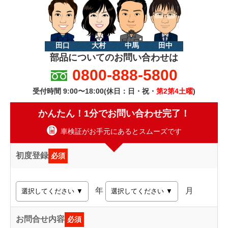
田口
大村
中馬
田中
部品についてのお問い合わせは
0800-888-5800
受付時間 9:00〜18:00(休日：日・祝・
第2第4土曜
)
かんたん！1分でお問い合わせ完了！
車検証がお手元にあるとスムーズです
初度登録
必須
年
月
お問合せ内容
必須