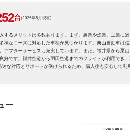
252
台
(2026年8月現在)
入するメリットは多数あります。まず、農業や漁業、工業に適
多様なニーズに対応した車種が見つかります。栗山自動車は信
、アフターサービスも充実しています。また、福井県から栗山
良好です。福井空港から羽田空港までのフライトが利用でき、
迅速な対応とサポートが受けられるため、購入後も安心して利
ュー
ご購入商品