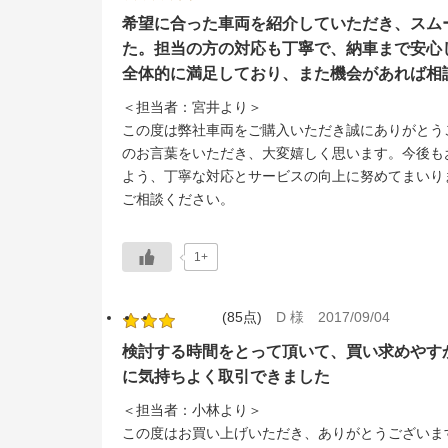
希望に合った車両を紹介していただき、スム
た。担当の方の対応も丁寧で、納車まで安心
全体的に満足しており、また機会があれば相
＜担当者：宮井より＞
この度は弊社車両をご購入いただき誠にありがとう
のお言葉をいただき、大変嬉しく思います。今後も
よう、丁寧な対応とサービスの向上に努めてまいり
ご相談ください。
1+
(85点)
D 様
2017/09/04
検討する時間をとって頂いて、買い求めやす
に気持ちよく取引できました
＜担当者：小林より＞
この度はお買い上げいただき、ありがとうございま