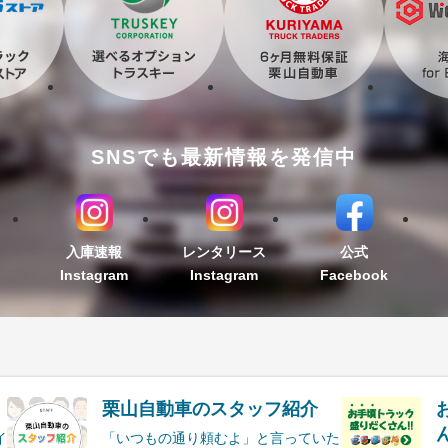
SNSでも最新情報を発信中
入庫速報
レンタリース
公式
Instagram
Instagram
Facebook
栗山自動車のスタッフ紹介
ん
イ
「いつもの通り頼むよ」と言っていた