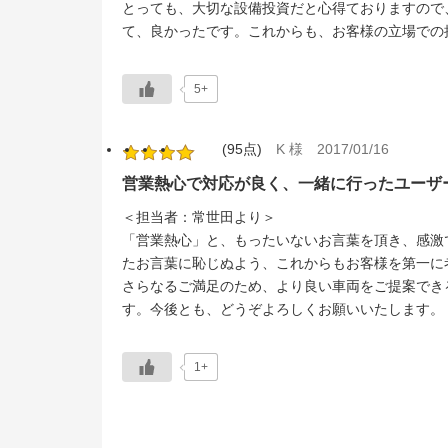
とっても、大切な設備投資だと心得ておりますので
て、良かったです。これからも、お客様の立場での
5+
(95点)
K 様
2017/01/16
営業熱心で対応が良く、一緒に行ったユーザ
＜担当者：常世田より＞
「営業熱心」と、もったいないお言葉を頂き、感激
たお言葉に恥じぬよう、これからもお客様を第一に
さらなるご満足のため、より良い車両をご提案でき
す。今後とも、どうぞよろしくお願いいたします。
1+