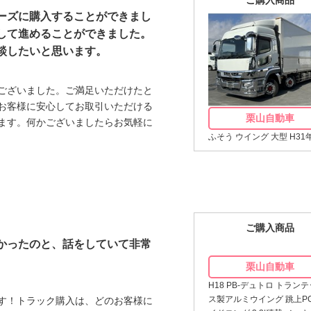
ーズに購入することができまし
して進めることができました。
談したいと思います。
ございました。ご満足いただけたと
お客様に安心してお取引いただける
栗山自動車
ます。何かございましたらお気軽に
ふそう ウイング 大型 H31
ご購入商品
かったのと、話をしていて非常
栗山自動車
H18 PB-デュトロ トラン
ス製アルミウイング 跳上PG
す！トラック購入は、どのお客様に