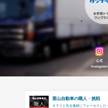
公式
Instagram
栗山自動車の職人・挑戦
キラリと光る逸材にフォーカスした