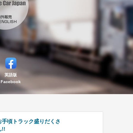
英語版
Facebook
お手頃トラック盛りだくさ
!!