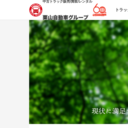
中古トラック販売/買取/レンタル
トラッ