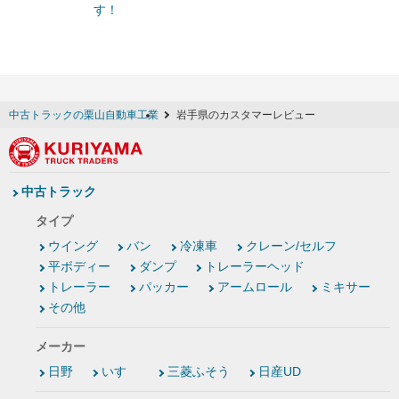
す！
中古トラックの栗山自動車工業
岩手県のカスタマーレビュー
中古トラック
タイプ
ウイング
バン
冷凍車
クレーン/セルフ
平ボディー
ダンプ
トレーラーヘッド
トレーラー
パッカー
アームロール
ミキサー
その他
メーカー
日野
いすゞ
三菱ふそう
日産UD