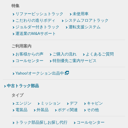
特集
リファービッシュトラック
未使用車
こだわりの造りボディ
システムフロアトラック
ジョルダー付きトラック
運転支援システム
運送業のM&Aサポート
ご利用案内
お客様からの声
ご購入の流れ
よくあるご質問
コールセンター
特別優先ご案内サービス
Yahoo!オークション出品中
中古トラック部品
タイプ
エンジン
ミッション
デフ
キャビン
電装品
外装品
ボディ関連
その他
トラック部品探しお探し代行
コールセンター