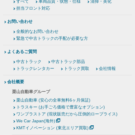
すべて
車両品質・状態・仕様
清掃・美化
担当フロント対応
お問い合わせ
全般的なお問い合わせ
緊急で中古トラックの手配が必要な方
よくあるご質問
中古トラック
中古トラック部品
トラックレンタカー
トラック買取
会社情報
会社概要
栗山自動車グループ
栗山自動車 (安心の全車無料6ヶ月保証)
トラスキー (お手ごろ価格で豊富なオプション)
ワンプラストア (現状販売だから圧倒的ロープライス)
We Car Japan(海外)
KMTイノベーション (東北エリア買取)