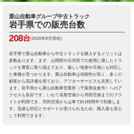
栗山自動車グループ中古トラック
岩手県での販売台数
208
台
(2026年8月現在)
岩手県で栗山自動車から中古トラックを購入するメリットは
多数あります。まず、山間部や沿岸部での使用に適したトラ
ックを豊富に取り揃えており、厳しい地形や天候にも対応し
た車種が見つかります。栗山自動車は信頼性が高く、多くの
顧客から高評価を得ており、アフターサービスも充実してい
ます。岩手県から栗山自動車営業所（千葉県佐倉市）へのア
クセスも良好です。いわて花巻空港から羽田空港までのフラ
イトが利用でき、羽田空港からは車で約1時間半で到着しま
す。迅速な対応とサポートが受けられるため、購入後も安心
して利用できます。