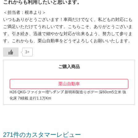
これからも利用したいと思います。
＜担当者：根本より＞
いつもありがとうございます！車両だけでなく、私どもの対応にも
ご満足いただけてうれしいです。こちらこそ、ありがとうございま
す。引き続き、迅速で細やかな対応が出来るよう、努力して参りま
す。これからも、栗山自動車をどうぞよろしくお願いいたします。
3+
ご購入商品
栗山自動車
H26 QKG-ファイター増㌧ダンプ 新明和製造りボデー 深60cm5立米 強
化床 7t積載 走行1.1万Km
271件のカスタマーレビュー