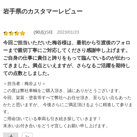
岩手県のカスタマーレビュー
(90点)
S様
2023/01/23
今回ご担当いただいた梅谷様は、最初から引渡後のフォロ
ーまで親切丁寧にご対応してくださり感謝申し上げます。
ご自身の仕事に責任と誇りをもって臨んでいるのが伝わっ
てきました。満点といえますが、さらなるご活躍を期待し
ての点数としました。
＜担当者：梅谷より＞
この度は弊社車輌をご購入頂き、誠にありがとうございます。
今回、架装・塗装等すべて弊社へお任せ頂き、至らない点もあった
かたと思いますが、 今後さらにご満足頂けるように精進して参りま
す。
ご用命頂いている車両も引き続き探していきます！
末永いお付き合いをどうぞ宜しくお願い申し上げます。