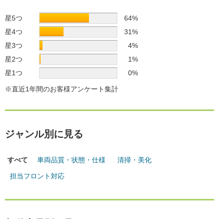
星5つ
64%
星4つ
31%
星3つ
4%
星2つ
1%
星1つ
0%
※直近1年間のお客様アンケート集計
ジャンル別に見る
すべて
車両品質・状態・仕様
清掃・美化
担当フロント対応