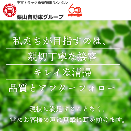
中古トラック販売/買取/レンタル