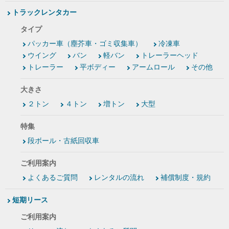
トラックレンタカー
タイプ
パッカー車（塵芥車・ゴミ収集車）
冷凍車
ウイング
バン
軽バン
トレーラーヘッド
トレーラー
平ボディー
アームロール
その他
大きさ
２トン
４トン
増トン
大型
特集
段ボール・古紙回収車
ご利用案内
よくあるご質問
レンタルの流れ
補償制度・規約
短期リース
ご利用案内