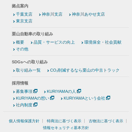
拠点案内
千葉支店
神奈川支店
神奈川あやせ支店
東京支店
栗山自動車の取り組み
概要
品質・サービスの向上
環境保全・社会貢献
その他
SDGsへの取り組み
取り組み一覧
CO₂削減するなら栗山の中古トラック
採用情報
募集事項
KURIYAMAの人
KURIYAMAの想い
KURIYAMAという会社
社内制度
個人情報保護方針
特商法に基づく表示
古物法に基づく表示
情報セキュリティ基本方針