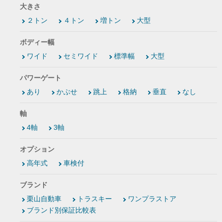
大きさ
２トン
４トン
増トン
大型
ボディー幅
ワイド
セミワイド
標準幅
大型
パワーゲート
あり
かぶせ
跳上
格納
垂直
なし
軸
4軸
3軸
オプション
高年式
車検付
ブランド
栗山自動車
トラスキー
ワンプラストア
ブランド別保証比較表