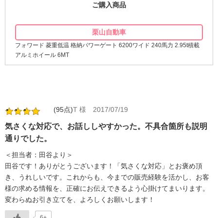
ご購入商品
栗山自動車
フォワード 菱重低温 格納パワーゲート 6200ワイド 240馬力 2.95t積載
アルミホイール 6MT
(95点)
T 様
2017/07/19
気さくな対応で、お話ししやすかった。不具合箇所も説明
通りでした。
＜担当者：田谷より＞
田谷です！ありがとうございます！「気さくな対応」とお褒め頂
き、うれしいです。これからも、今までの販売経験を活かし、お客
様の求める情報を、正確にお伝えできるよう心掛けてまいります。
変わらぬお引き立てを、よろしくお願いします！
6+