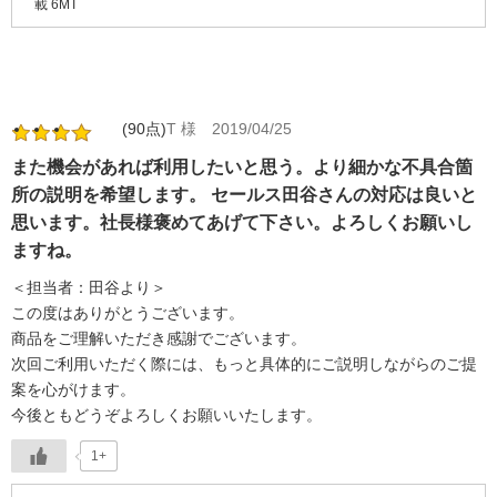
載 6MT
(90点)
T 様
2019/04/25
また機会があれば利用したいと思う。より細かな不具合箇
所の説明を希望します。 セールス田谷さんの対応は良いと
思います。社長様褒めてあげて下さい。よろしくお願いし
ますね。
＜担当者：田谷より＞
この度はありがとうございます。
商品をご理解いただき感謝でございます。
次回ご利用いただく際には、もっと具体的にご説明しながらのご提
案を心がけます。
今後ともどうぞよろしくお願いいたします。
1+