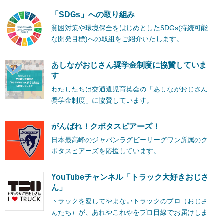
「SDGs」への取り組み
貧困対策や環境保全をはじめとしたSDGs(持続可能
な開発目標)への取組をご紹介いたします。
あしながおじさん奨学金制度に協賛していま
す
わたしたちは交通遺児育英会の「あしながおじさん
奨学金制度」に協賛しています。
がんばれ！クボタスピアーズ！
日本最高峰のジャパンラグビーリーグワン所属のク
ボタスピアーズを応援しています。
YouTubeチャンネル「トラック大好きおじさ
ん」
トラックを愛してやまないトラックのプロ（おじさ
んたち）が、あれやこれやをプロ目線でお届けしま