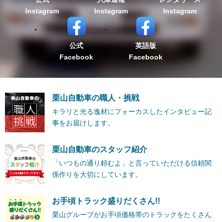
Instagram
Instagram
Instagram
公式
英語版
Facebook
Facebook
栗山自動車の職人・挑戦
キラリと光る逸材にフォーカスしたインタビュー記
事をお届けします。
栗山自動車のスタッフ紹介
「いつもの通り頼むよ」と言っていただける信頼関
係作りを大切にしています。
お手頃トラック盛りだくさん!!
栗山グループがお手頃価格帯のトラックをたくさん