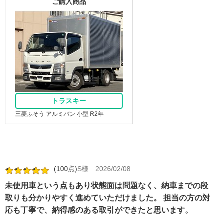
ご購入商品
トラスキー
三菱ふそう アルミバン 小型 R2年
(100点)
S様
2026/02/08
未使用車という点もあり状態面は問題なく、納車までの段
取りも分かりやすく進めていただけました。 担当の方の対
応も丁寧で、納得感のある取引ができたと思います。