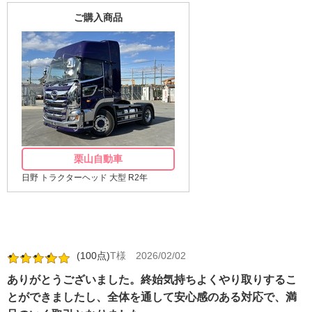
ご購入商品
栗山自動車
日野 トラクターヘッド 大型 R2年
(100点)
T様
2026/02/02
ありがとうございました。終始気持ちよくやり取りするこ
とができましたし、全体を通して安心感のある対応で、満