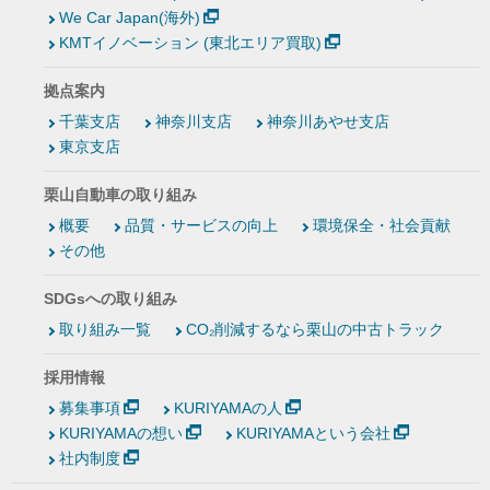
We Car Japan(海外)
KMTイノベーション (東北エリア買取)
拠点案内
千葉支店
神奈川支店
神奈川あやせ支店
東京支店
栗山自動車の取り組み
概要
品質・サービスの向上
環境保全・社会貢献
その他
SDGsへの取り組み
取り組み一覧
CO₂削減するなら栗山の中古トラック
採用情報
募集事項
KURIYAMAの人
KURIYAMAの想い
KURIYAMAという会社
社内制度