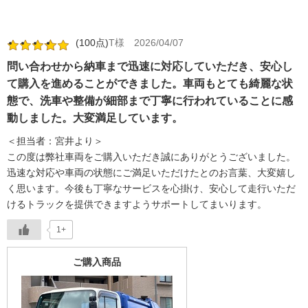
(100点)
T様
2026/04/07
問い合わせから納車まで迅速に対応していただき、安心し
て購入を進めることができました。車両もとても綺麗な状
態で、洗車や整備が細部まで丁寧に行われていることに感
動しました。大変満足しています。
＜担当者：宮井より＞
この度は弊社車両をご購入いただき誠にありがとうございました。
迅速な対応や車両の状態にご満足いただけたとのお言葉、大変嬉し
く思います。今後も丁寧なサービスを心掛け、安心して走行いただ
けるトラックを提供できますようサポートしてまいります。
1+
ご購入商品