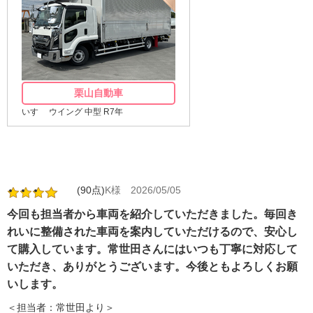
栗山自動車
いすゞ ウイング 中型 R7年
(90点)
K様
2026/05/05
今回も担当者から車両を紹介していただきました。毎回き
れいに整備された車両を案内していただけるので、安心し
て購入しています。常世田さんにはいつも丁寧に対応して
いただき、ありがとうございます。今後ともよろしくお願
いします。
＜担当者：常世田より＞