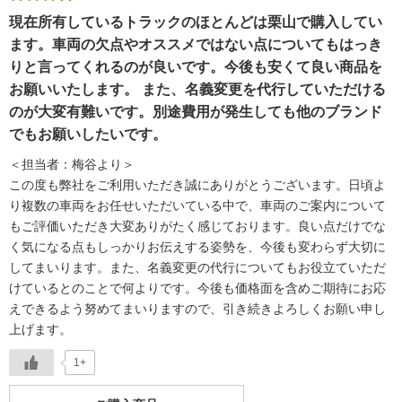
現在所有しているトラックのほとんどは栗山で購入してい
ます。車両の欠点やオススメではない点についてもはっき
りと言ってくれるのが良いです。今後も安くて良い商品を
お願いいたします。 また、名義変更を代行していただける
のが大変有難いです。別途費用が発生しても他のブランド
でもお願いしたいです。
＜担当者：梅谷より＞
この度も弊社をご利用いただき誠にありがとうございます。日頃よ
り複数の車両をお任せいただいている中で、車両のご案内について
もご評価いただき大変ありがたく感じております。良い点だけでな
く気になる点もしっかりお伝えする姿勢を、今後も変わらず大切に
してまいります。また、名義変更の代行についてもお役立ていただ
けているとのことで何よりです。今後も価格面を含めご期待にお応
えできるよう努めてまいりますので、引き続きよろしくお願い申し
上げます。
1+