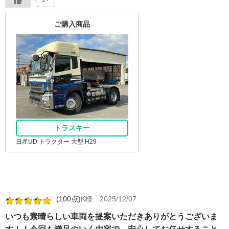
2+
ご購入商品
トラスキー
日産UD トラクター 大型 H29
(100点)
K様
2025/12/07
いつも素晴らしい車両を提案いただきありがとうございま