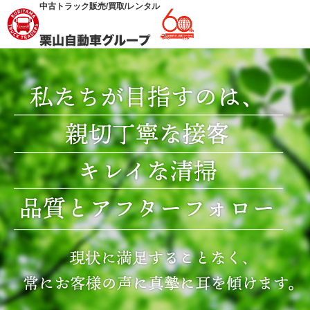
中古トラック販売/買取/レンタル