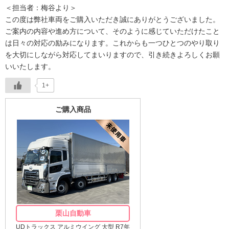
＜担当者：梅谷より＞
この度は弊社車両をご購入いただき誠にありがとうございました。
ご案内の内容や進め方について、そのように感じていただけたこと
は日々の対応の励みになります。これからも一つひとつのやり取り
を大切にしながら対応してまいりますので、引き続きよろしくお願
いいたします。
1+
ご購入商品
栗山自動車
UDトラックス アルミウイング 大型 R7年