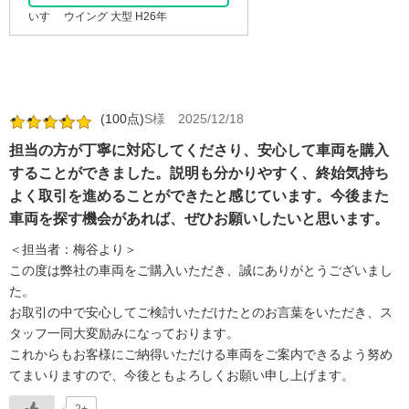
いすゞ ウイング 大型 H26年
(100点)
S様
2025/12/18
担当の方が丁寧に対応してくださり、安心して車両を購入
することができました。説明も分かりやすく、終始気持ち
よく取引を進めることができたと感じています。今後また
車両を探す機会があれば、ぜひお願いしたいと思います。
＜担当者：梅谷より＞
この度は弊社の車両をご購入いただき、誠にありがとうございまし
た。
お取引の中で安心してご検討いただけたとのお言葉をいただき、ス
タッフ一同大変励みになっております。
これからもお客様にご納得いただける車両をご案内できるよう努め
てまいりますので、今後ともよろしくお願い申し上げます。