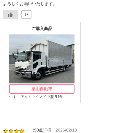
よろしくお願いいたします。
1+
ご購入商品
栗山自動車
いすゞ アルミウイング 中型 R4年
(90点)
F様
2026/02/18