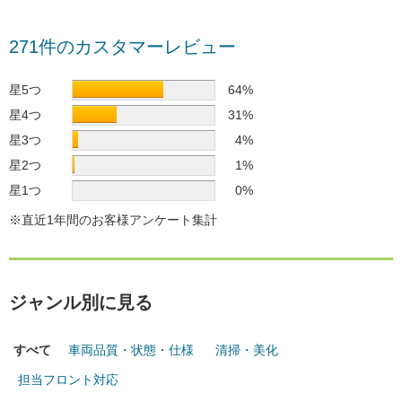
271件のカスタマーレビュー
星5つ
64%
星4つ
31%
星3つ
4%
星2つ
1%
星1つ
0%
※直近1年間のお客様アンケート集計
ジャンル別に見る
すべて
車両品質・状態・仕様
清掃・美化
担当フロント対応