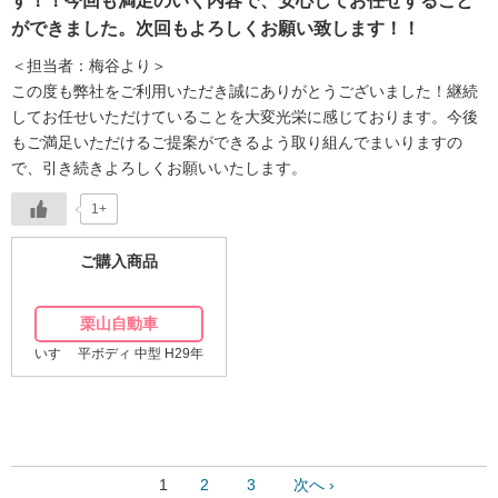
す！！今回も満足のいく内容で、安心してお任せすること
ができました。次回もよろしくお願い致します！！
＜担当者：梅谷より＞
この度も弊社をご利用いただき誠にありがとうございました！継続
してお任せいただけていることを大変光栄に感じております。今後
もご満足いただけるご提案ができるよう取り組んでまいりますの
で、引き続きよろしくお願いいたします。
1+
ご購入商品
栗山自動車
いすゞ 平ボディ 中型 H29年
1
2
3
次へ ›