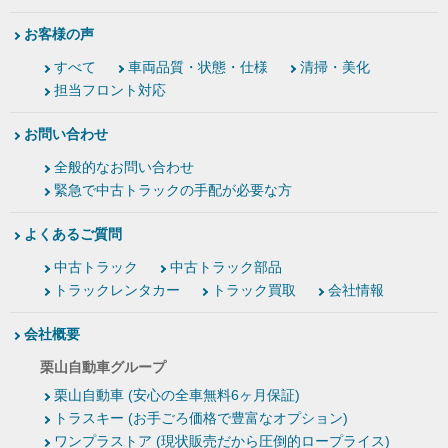
お客様の声
すべて
車両品質・状態・仕様
清掃・美化
担当フロント対応
お問い合わせ
全般的なお問い合わせ
緊急で中古トラックの手配が必要な方
よくあるご質問
中古トラック
中古トラック部品
トラックレンタカー
トラック買取
会社情報
会社概要
栗山自動車グループ
栗山自動車 (安心の全車無料6ヶ月保証)
トラスキー (お手ごろ価格で豊富なオプション)
ワンプラストア (現状販売だから圧倒的ロープライス)