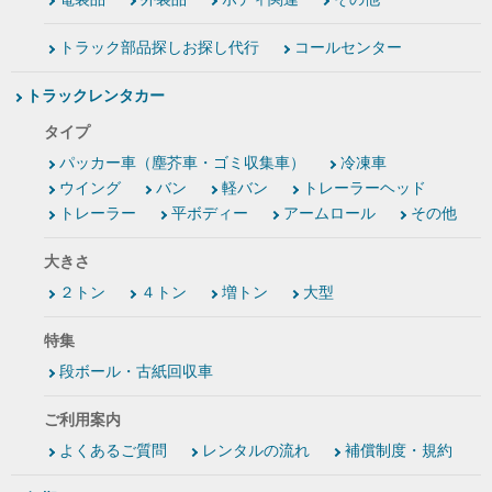
トラック部品探しお探し代行
コールセンター
トラックレンタカー
タイプ
パッカー車（塵芥車・ゴミ収集車）
冷凍車
ウイング
バン
軽バン
トレーラーヘッド
トレーラー
平ボディー
アームロール
その他
大きさ
２トン
４トン
増トン
大型
特集
段ボール・古紙回収車
ご利用案内
よくあるご質問
レンタルの流れ
補償制度・規約