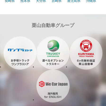
長崎県
熊本県
大分県
宮崎県
鹿児島県
沖縄県
栗山自動車グループ