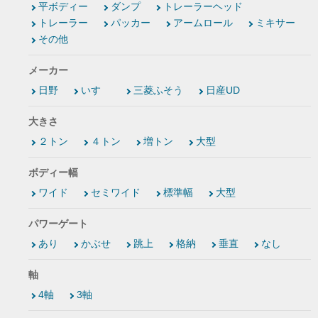
平ボディー
ダンプ
トレーラーヘッド
トレーラー
パッカー
アームロール
ミキサー
その他
メーカー
日野
いすゞ
三菱ふそう
日産UD
大きさ
２トン
４トン
増トン
大型
ボディー幅
ワイド
セミワイド
標準幅
大型
パワーゲート
あり
かぶせ
跳上
格納
垂直
なし
軸
4軸
3軸