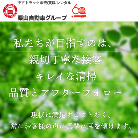
中古トラック販売/買取/レンタル