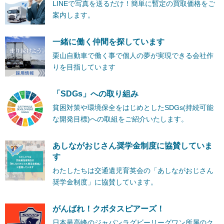
LINEで写真を送るだけ！簡単に暫定の買取価格をご
案内します。
一緒に働く仲間を探しています
栗山自動車で働く事で個人の夢が実現できる会社作
りを目指しています
「SDGs」への取り組み
貧困対策や環境保全をはじめとしたSDGs(持続可能
な開発目標)への取組をご紹介いたします。
あしながおじさん奨学金制度に協賛していま
す
わたしたちは交通遺児育英会の「あしながおじさん
奨学金制度」に協賛しています。
がんばれ！クボタスピアーズ！
日本最高峰のジャパンラグビーリーグワン所属のク