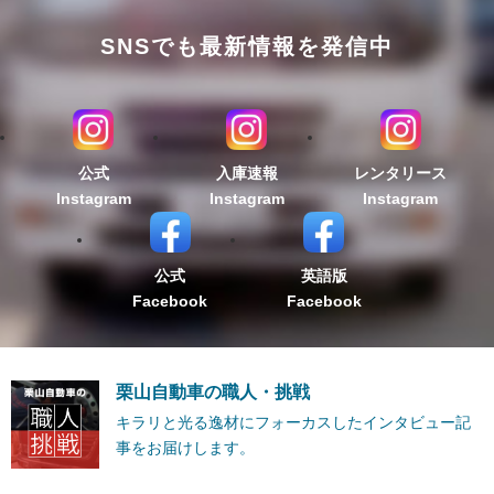
SNSでも最新情報を発信中
公式
入庫速報
レンタリース
Instagram
Instagram
Instagram
公式
英語版
Facebook
Facebook
栗山自動車の職人・挑戦
キラリと光る逸材にフォーカスしたインタビュー記
事をお届けします。