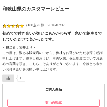
和歌山県のカスタマーレビュー
(100点)
K 様
2016/07/07
初めてで付き合いが無いにもかかわらず、急いで納車まで
していただけて良かったです。
＜担当者：宮井より＞
この度は、数ある販売店の中から、弊社をお選びいただき深く感謝
申し上げます。納車日程および、車両状態、保証制度についてお褒
めの言葉を頂き、こちらこそありがとうございます。今後とも末永
いお付き合いをお願い申し上げます。
1+
ご購入商品
栗山自動車