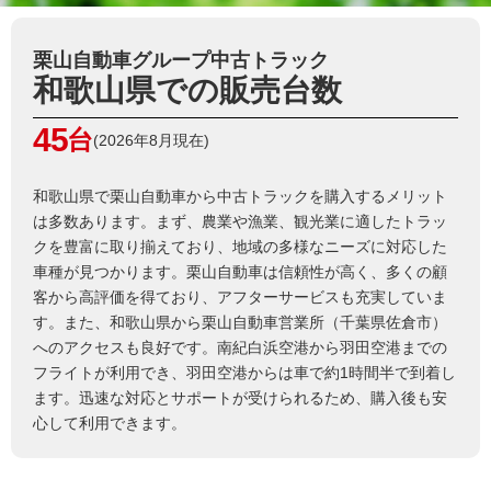
栗山自動車グループ中古トラック
和歌山県での販売台数
45
台
(2026年8月現在)
和歌山県で栗山自動車から中古トラックを購入するメリット
は多数あります。まず、農業や漁業、観光業に適したトラッ
クを豊富に取り揃えており、地域の多様なニーズに対応した
車種が見つかります。栗山自動車は信頼性が高く、多くの顧
客から高評価を得ており、アフターサービスも充実していま
す。また、和歌山県から栗山自動車営業所（千葉県佐倉市）
へのアクセスも良好です。南紀白浜空港から羽田空港までの
フライトが利用でき、羽田空港からは車で約1時間半で到着し
ます。迅速な対応とサポートが受けられるため、購入後も安
心して利用できます。