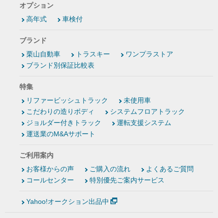
オプション
高年式
車検付
ブランド
栗山自動車
トラスキー
ワンプラストア
ブランド別保証比較表
特集
リファービッシュトラック
未使用車
こだわりの造りボディ
システムフロアトラック
ジョルダー付きトラック
運転支援システム
運送業のM&Aサポート
ご利用案内
お客様からの声
ご購入の流れ
よくあるご質問
コールセンター
特別優先ご案内サービス
Yahoo!オークション出品中