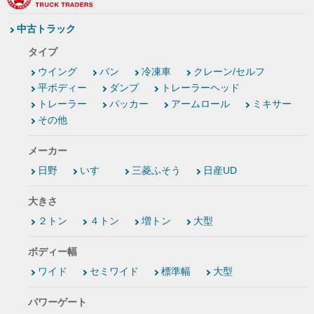
中古トラック
タイプ
ウイング
バン
冷凍車
クレーン/セルフ
平ボディー
ダンプ
トレーラーヘッド
トレーラー
パッカー
アームロール
ミキサー
その他
メーカー
日野
いすゞ
三菱ふそう
日産UD
大きさ
２トン
４トン
増トン
大型
ボディー幅
ワイド
セミワイド
標準幅
大型
パワーゲート