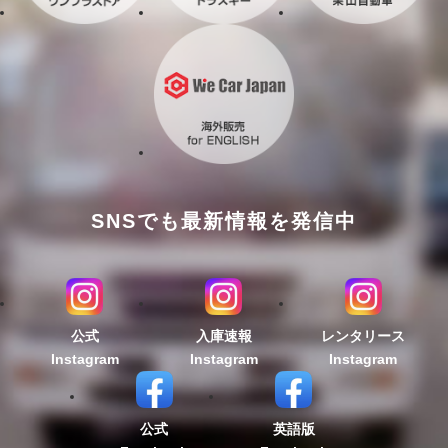
SNSでも最新情報を発信中
公式
入庫速報
レンタリース
Instagram
Instagram
Instagram
公式
英語版