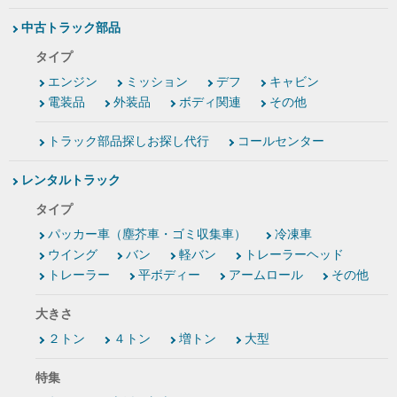
中古トラック部品
タイプ
エンジン
ミッション
デフ
キャビン
電装品
外装品
ボディ関連
その他
トラック部品探しお探し代行
コールセンター
レンタルトラック
タイプ
パッカー車（塵芥車・ゴミ収集車）
冷凍車
ウイング
バン
軽バン
トレーラーヘッド
トレーラー
平ボディー
アームロール
その他
大きさ
２トン
４トン
増トン
大型
特集