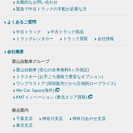
全般的なお問い合わせ
緊急で中古トラックの手配が必要な方
よくあるご質問
中古トラック
中古トラック部品
トラックレンタカー
トラック買取
会社情報
会社概要
栗山自動車グループ
栗山自動車 (安心の全車無料6ヶ月保証)
トラスキー (お手ごろ価格で豊富なオプション)
ワンプラストア (現状販売だから圧倒的ロープライス)
We Car Japan(海外)
KMTイノベーション (東北エリア買取)
拠点案内
千葉支店
神奈川支店
神奈川あやせ支店
東京支店