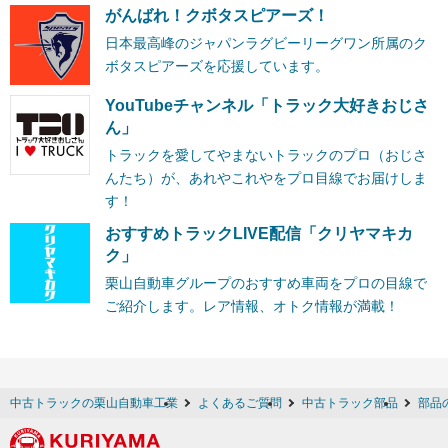
がんばれ！クボタスピアーズ！
日本最高峰のジャパンラグビーリーグワン所属のク
ボタスピアーズを応援しています。
YouTubeチャンネル「トラック大好きおじさ
ん」
トラックを愛してやまないトラックのプロ（おじさ
んたち）が、あれやこれやをプロ目線でお届けしま
す！
おすすめトラックLIVE配信「クリヤマキカ
ク」
栗山自動車グループのおすすめ車両をプロの目線で
ご紹介します。レア情報、オトク情報が満載！
中古トラックの栗山自動車工業
よくあるご質問
中古トラック部品
部品