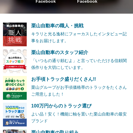
Facebook
Facebook
栗山自動車の職人・挑戦
キラリと光る逸材にフォーカスしたインタビュー記
事をお届けします。
栗山自動車のスタッフ紹介
「いつもの通り頼むよ」と言っていただける信頼関
係作りを大切にしています。
お手頃トラック盛りだくさん!!
栗山グループがお手頃価格帯のトラックをたくさん
ご用意しました！
100万円からのトラック選び
よい品！安く！機能に軸を置いた栗山自動車の最安
ブランド
栗山自動車の取り組み