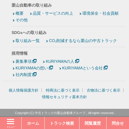
栗山自動車の取り組み
概要
品質・サービスの向上
環境保全・社会貢献
その他
SDGsへの取り組み
取り組み一覧
CO₂削減するなら栗山の中古トラック
採用情報
募集事項
KURIYAMAの人
KURIYAMAの想い
KURIYAMAという会社
社内制度
個人情報保護方針
特商法に基づく表示
古物法に基づく表示
情報セキュリティ基本方針
Copyright (C)
中古トラックの栗山自動車グループ
, All rights reserved.
ホーム
トラック検索
閲覧履歴
問合せ
メニュー