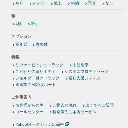
あり
かぶせ
跳上
格納
垂直
なし
軸
4軸
3軸
オプション
高年式
車検付
特集
リファービッシュトラック
未使用車
こだわりの造りボディ
システムフロアトラック
ジョルダー付きトラック
運転支援システム
運送業のM&Aサポート
ご利用案内
お客様からの声
ご購入の流れ
よくあるご質問
コールセンター
特別優先ご案内サービス
Yahoo!オークション出品中