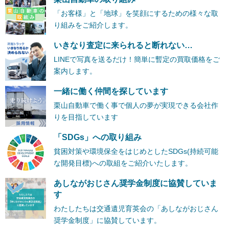
「お客様」と「地球」を笑顔にするための様々な取
り組みをご紹介します。
いきなり査定に来られると断れない…
LINEで写真を送るだけ！簡単に暫定の買取価格をご
案内します。
一緒に働く仲間を探しています
栗山自動車で働く事で個人の夢が実現できる会社作
りを目指しています
「SDGs」への取り組み
貧困対策や環境保全をはじめとしたSDGs(持続可能
な開発目標)への取組をご紹介いたします。
あしながおじさん奨学金制度に協賛していま
す
わたしたちは交通遺児育英会の「あしながおじさん
奨学金制度」に協賛しています。