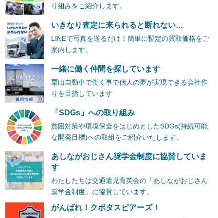
り組みをご紹介します。
いきなり査定に来られると断れない…
LINEで写真を送るだけ！簡単に暫定の買取価格をご
案内します。
一緒に働く仲間を探しています
栗山自動車で働く事で個人の夢が実現できる会社作
りを目指しています
「SDGs」への取り組み
貧困対策や環境保全をはじめとしたSDGs(持続可能
な開発目標)への取組をご紹介いたします。
あしながおじさん奨学金制度に協賛していま
す
わたしたちは交通遺児育英会の「あしながおじさん
奨学金制度」に協賛しています。
がんばれ！クボタスピアーズ！