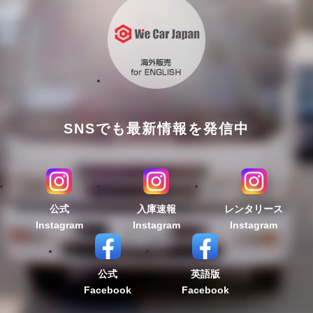
SNSでも最新情報を発信中
公式
入庫速報
レンタリース
Instagram
Instagram
Instagram
公式
英語版
Facebook
Facebook