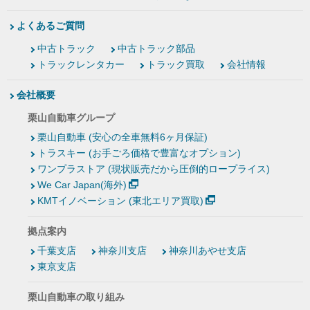
よくあるご質問
中古トラック
中古トラック部品
トラックレンタカー
トラック買取
会社情報
会社概要
栗山自動車グループ
栗山自動車 (安心の全車無料6ヶ月保証)
トラスキー (お手ごろ価格で豊富なオプション)
ワンプラストア (現状販売だから圧倒的ロープライス)
We Car Japan(海外)
KMTイノベーション (東北エリア買取)
拠点案内
千葉支店
神奈川支店
神奈川あやせ支店
東京支店
栗山自動車の取り組み