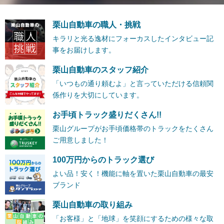
栗山自動車の職人・挑戦
キラリと光る逸材にフォーカスしたインタビュー記
事をお届けします。
栗山自動車のスタッフ紹介
「いつもの通り頼むよ」と言っていただける信頼関
係作りを大切にしています。
お手頃トラック盛りだくさん!!
栗山グループがお手頃価格帯のトラックをたくさん
ご用意しました！
100万円からのトラック選び
よい品！安く！機能に軸を置いた栗山自動車の最安
ブランド
栗山自動車の取り組み
「お客様」と「地球」を笑顔にするための様々な取