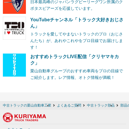
日本最高峰のジャパンラグビーリーグワン所属のク
ボタスピアーズを応援しています。
YouTubeチャンネル「トラック大好きおじさ
ん」
トラックを愛してやまないトラックのプロ（おじさ
んたち）が、あれやこれやをプロ目線でお届けしま
す！
おすすめトラックLIVE配信「クリヤマキカ
ク」
栗山自動車グループのおすすめ車両をプロの目線で
ご紹介します。レア情報、オトク情報が満載！
中古トラックの栗山自動車工業
よくあるご質問
中古トラック部品
部品