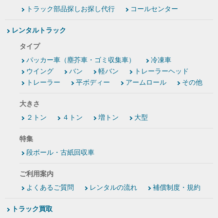
トラック部品探しお探し代行
コールセンター
レンタルトラック
タイプ
パッカー車（塵芥車・ゴミ収集車）
冷凍車
ウイング
バン
軽バン
トレーラーヘッド
トレーラー
平ボディー
アームロール
その他
大きさ
２トン
４トン
増トン
大型
特集
段ボール・古紙回収車
ご利用案内
よくあるご質問
レンタルの流れ
補償制度・規約
トラック買取