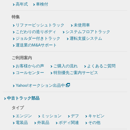
高年式
車検付
特集
リファービッシュトラック
未使用車
こだわりの造りボディ
システムフロアトラック
ジョルダー付きトラック
運転支援システム
運送業のM&Aサポート
ご利用案内
お客様からの声
ご購入の流れ
よくあるご質問
コールセンター
特別優先ご案内サービス
Yahoo!オークション出品中
中古トラック部品
タイプ
エンジン
ミッション
デフ
キャビン
電装品
外装品
ボディ関連
その他