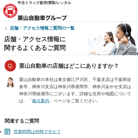
中古トラック販売/買取/レンタル
店舗・アクセス情報
ご質問の一覧
店舗・アクセス情報に
関するよくあるご質問
栗山自動車の店舗はどこにありますか？
栗山自動車の本社は東京都江戸川区、千葉支店は千葉県佐
倉市、神奈川支店は神奈川県座間市、神奈川あやせ支店は
神奈川県綾瀬市にございます。詳細な住所や地図について
は、「
拠点案内
」ページをご覧ください。
関連するご質問
営業時間は何時ですか？