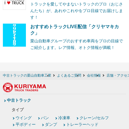
トラックを愛してやまないトラックのプロ（おじさ
んたち）が、あれやこれやをプロ目線でお届けしま
す！
おすすめトラックLIVE配信「クリヤマキカ
ク」
栗山自動車グループのおすすめ車両をプロの目線で
ご紹介します。レア情報、オトク情報が満載！
中古トラックの栗山自動車工業
よくあるご質問
会社情報
店舗・アクセ
中古トラック
タイプ
ウイング
バン
冷凍車
クレーン/セルフ
平ボディー
ダンプ
トレーラーヘッド