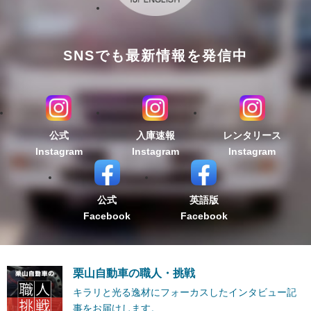
SNSでも最新情報を発信中
公式
入庫速報
レンタリース
Instagram
Instagram
Instagram
公式
英語版
Facebook
Facebook
栗山自動車の職人・挑戦
キラリと光る逸材にフォーカスしたインタビュー記
事をお届けします。