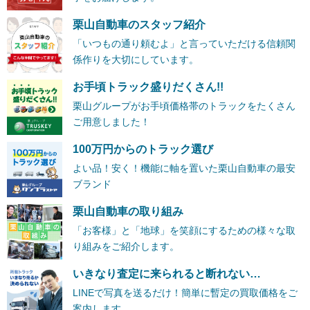
栗山自動車のスタッフ紹介
「いつもの通り頼むよ」と言っていただける信頼関
係作りを大切にしています。
お手頃トラック盛りだくさん!!
栗山グループがお手頃価格帯のトラックをたくさん
ご用意しました！
100万円からのトラック選び
よい品！安く！機能に軸を置いた栗山自動車の最安
ブランド
栗山自動車の取り組み
「お客様」と「地球」を笑顔にするための様々な取
り組みをご紹介します。
いきなり査定に来られると断れない…
LINEで写真を送るだけ！簡単に暫定の買取価格をご
案内します。