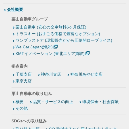
会社概要
栗山自動車グループ
栗山自動車 (安心の全車無料6ヶ月保証)
トラスキー (お手ごろ価格で豊富なオプション)
ワンプラストア (現状販売だから圧倒的ロープライス)
We Car Japan(海外)
KMTイノベーション (東北エリア買取)
拠点案内
千葉支店
神奈川支店
神奈川あやせ支店
東京支店
栗山自動車の取り組み
概要
品質・サービスの向上
環境保全・社会貢献
その他
SDGsへの取り組み