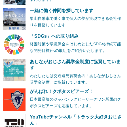
一緒に働く仲間を探しています
栗山自動車で働く事で個人の夢が実現できる会社作
りを目指しています
「SDGs」への取り組み
貧困対策や環境保全をはじめとしたSDGs(持続可能
な開発目標)への取組をご紹介いたします。
あしながおじさん奨学金制度に協賛していま
す
わたしたちは交通遺児育英会の「あしながおじさん
奨学金制度」に協賛しています。
がんばれ！クボタスピアーズ！
日本最高峰のジャパンラグビーリーグワン所属のク
ボタスピアーズを応援しています。
YouTubeチャンネル「トラック大好きおじさ
ん」