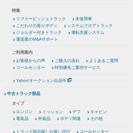
特集
リファービッシュトラック
未使用車
こだわりの造りボディ
システムフロアトラック
ジョルダー付きトラック
運転支援システム
運送業のM&Aサポート
ご利用案内
お客様からの声
ご購入の流れ
よくあるご質問
コールセンター
特別優先ご案内サービス
Yahoo!オークション出品中
中古トラック部品
タイプ
エンジン
ミッション
デフ
キャビン
電装品
外装品
ボディ関連
その他
トラック部品探しお探し代行
コールセンター