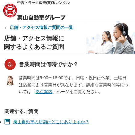
中古トラック販売/買取/レンタル
店舗・アクセス情報
ご質問の一覧
店舗・アクセス情報に
関するよくあるご質問
営業時間は何時ですか？
営業時間は9:00〜18:00です。日曜・祝日は休業、土曜日
は店舗により営業日が異なります。詳細な営業時間等につ
いては「
拠点案内
」ページをご覧ください。
関連するご質問
栗山自動車の店舗はどこにありますか？