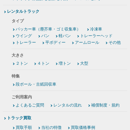
レンタルトラック
タイプ
パッカー車（塵芥車・ゴミ収集車）
冷凍車
ウイング
バン
軽バン
トレーラーヘッド
トレーラー
平ボディー
アームロール
その他
大きさ
２トン
４トン
増トン
大型
特集
段ボール・古紙回収車
ご利用案内
よくあるご質問
レンタルの流れ
補償制度・規約
トラック買取
買取手順
当社の特徴
買取価格事例