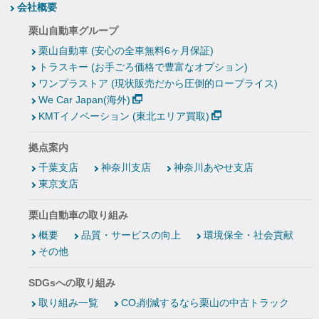
会社概要
栗山自動車グループ
栗山自動車 (安心の全車無料6ヶ月保証)
トラスキー (お手ごろ価格で豊富なオプション)
ワンプラストア (現状販売だから圧倒的ロープライス)
We Car Japan(海外)
KMTイノベーション (東北エリア買取)
拠点案内
千葉支店
神奈川支店
神奈川あやせ支店
東京支店
栗山自動車の取り組み
概要
品質・サービスの向上
環境保全・社会貢献
その他
SDGsへの取り組み
取り組み一覧
CO₂削減するなら栗山の中古トラック