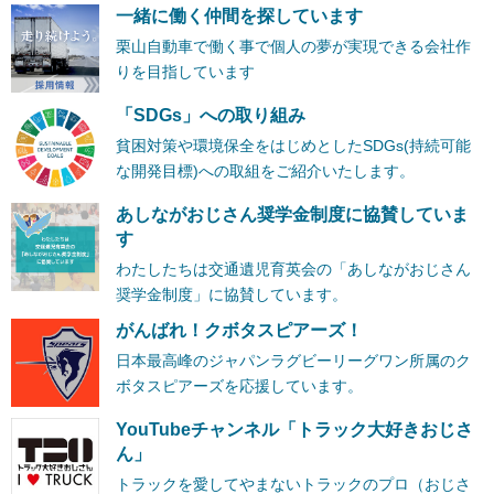
一緒に働く仲間を探しています
栗山自動車で働く事で個人の夢が実現できる会社作
りを目指しています
「SDGs」への取り組み
貧困対策や環境保全をはじめとしたSDGs(持続可能
な開発目標)への取組をご紹介いたします。
あしながおじさん奨学金制度に協賛していま
す
わたしたちは交通遺児育英会の「あしながおじさん
奨学金制度」に協賛しています。
がんばれ！クボタスピアーズ！
日本最高峰のジャパンラグビーリーグワン所属のク
ボタスピアーズを応援しています。
YouTubeチャンネル「トラック大好きおじさ
ん」
トラックを愛してやまないトラックのプロ（おじさ