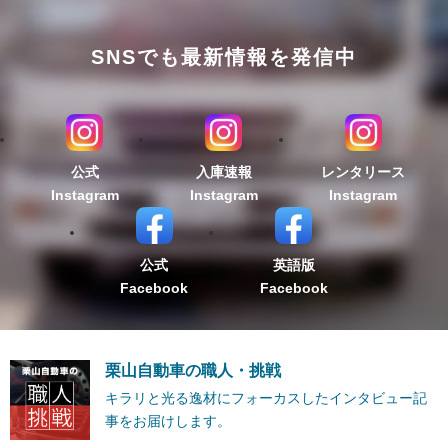
SNSでも最新情報を発信中
公式
入庫速報
レンタリース
Instagram
Instagram
Instagram
公式
英語版
Facebook
Facebook
栗山自動車の職人・挑戦
キラリと光る逸材にフォーカスしたインタビュー記
事をお届けします。