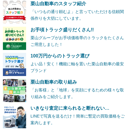
栗山自動車のスタッフ紹介
「いつもの通り頼むよ」と言っていただける信頼関
係作りを大切にしています。
お手頃トラック盛りだくさん!!
栗山グループがお手頃価格帯のトラックをたくさん
ご用意しました！
100万円からのトラック選び
よい品！安く！機能に軸を置いた栗山自動車の最安
ブランド
栗山自動車の取り組み
「お客様」と「地球」を笑顔にするための様々な取
り組みをご紹介します。
いきなり査定に来られると断れない…
LINEで写真を送るだけ！簡単に暫定の買取価格をご
案内します。