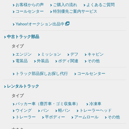
お客様からの声
ご購入の流れ
よくあるご質問
コールセンター
特別優先ご案内サービス
Yahoo!オークション出品中
中古トラック部品
タイプ
エンジン
ミッション
デフ
キャビン
電装品
外装品
ボディ関連
その他
トラック部品探しお探し代行
コールセンター
レンタルトラック
タイプ
パッカー車（塵芥車・ゴミ収集車）
冷凍車
ウイング
バン
軽バン
トレーラーヘッド
トレーラー
平ボディー
アームロール
その他