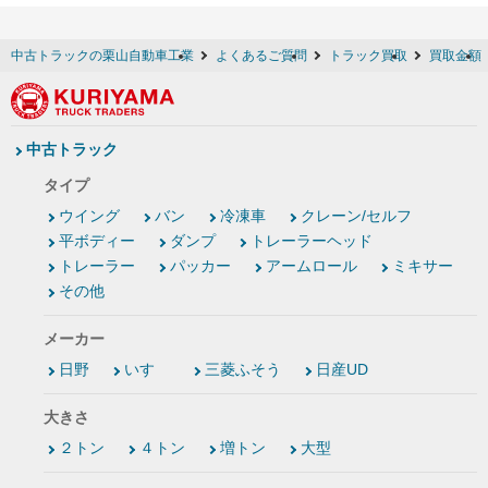
中古トラックの栗山自動車工業
よくあるご質問
トラック買取
買取金額
中古トラック
タイプ
ウイング
バン
冷凍車
クレーン/セルフ
平ボディー
ダンプ
トレーラーヘッド
トレーラー
パッカー
アームロール
ミキサー
その他
メーカー
日野
いすゞ
三菱ふそう
日産UD
大きさ
２トン
４トン
増トン
大型