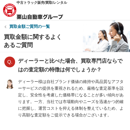
中古トラック販売/買取/レンタル
買取金額
ご質問の一覧
買取金額に関するよく
あるご質問
ディーラーと比べた場合、買取専門店ならで
はの査定額の特徴は何でしょうか？
ディーラー様は自社ブランド価値の維持や高品質なアフタ
ーサービスの提供を重視されるため、厳格な査定基準を設
定し、安全性を考慮した価格帯になることが多い傾向があ
ります。一方、当社では市場動向やニーズを迅速かつ的確
に把握し、運営コストを抑える体制を整えているため、よ
り高額な査定額をご提示できる場合がございます。