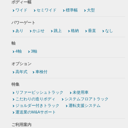
ボディー幅
ワイド
セミワイド
標準幅
大型
パワーゲート
あり
かぶせ
跳上
格納
垂直
なし
軸
4軸
3軸
オプション
高年式
車検付
特集
リファービッシュトラック
未使用車
こだわりの造りボディ
システムフロアトラック
ジョルダー付きトラック
運転支援システム
運送業のM&Aサポート
ご利用案内