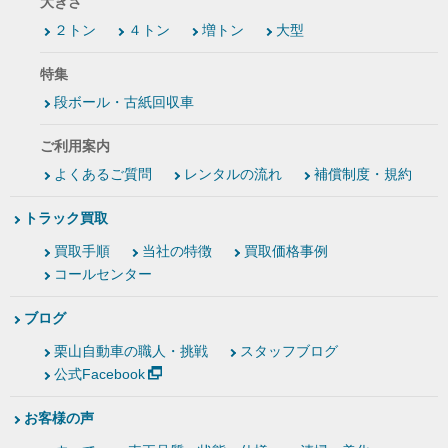
大きさ
２トン
４トン
増トン
大型
特集
段ボール・古紙回収車
ご利用案内
よくあるご質問
レンタルの流れ
補償制度・規約
トラック買取
買取手順
当社の特徴
買取価格事例
コールセンター
ブログ
栗山自動車の職人・挑戦
スタッフブログ
公式Facebook
お客様の声