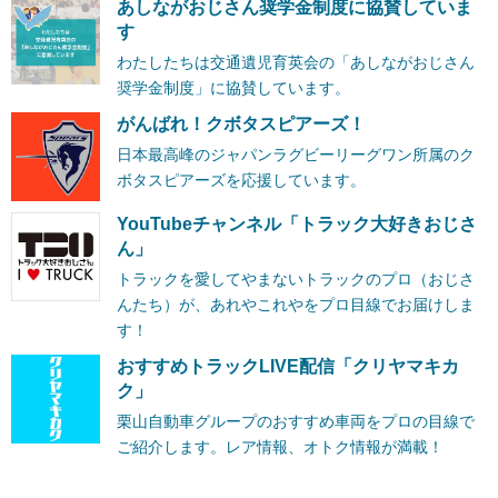
あしながおじさん奨学金制度に協賛していま
す
わたしたちは交通遺児育英会の「あしながおじさん
奨学金制度」に協賛しています。
がんばれ！クボタスピアーズ！
日本最高峰のジャパンラグビーリーグワン所属のク
ボタスピアーズを応援しています。
YouTubeチャンネル「トラック大好きおじさ
ん」
トラックを愛してやまないトラックのプロ（おじさ
んたち）が、あれやこれやをプロ目線でお届けしま
す！
おすすめトラックLIVE配信「クリヤマキカ
ク」
栗山自動車グループのおすすめ車両をプロの目線で
ご紹介します。レア情報、オトク情報が満載！