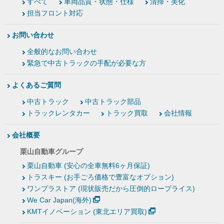
すべて
車両品質・状態・仕様
清掃・美化
担当フロント対応
お問い合わせ
全般的なお問い合わせ
緊急で中古トラックの手配が必要な方
よくあるご質問
中古トラック
中古トラック部品
トラックレンタカー
トラック買取
会社情報
会社概要
栗山自動車グループ
栗山自動車 (安心の全車無料6ヶ月保証)
トラスキー (お手ごろ価格で豊富なオプション)
ワンプラストア (現状販売だから圧倒的ロープライス)
We Car Japan(海外)
KMTイノベーション (東北エリア買取)