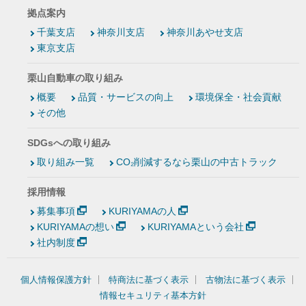
拠点案内
千葉支店
神奈川支店
神奈川あやせ支店
東京支店
栗山自動車の取り組み
概要
品質・サービスの向上
環境保全・社会貢献
その他
SDGsへの取り組み
取り組み一覧
CO₂削減するなら栗山の中古トラック
採用情報
募集事項
KURIYAMAの人
KURIYAMAの想い
KURIYAMAという会社
社内制度
個人情報保護方針
特商法に基づく表示
古物法に基づく表示
情報セキュリティ基本方針