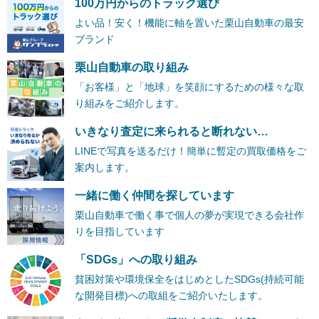
100万円からのトラック選び
よい品！安く！機能に軸を置いた栗山自動車の最安
ブランド
栗山自動車の取り組み
「お客様」と「地球」を笑顔にするための様々な取
り組みをご紹介します。
いきなり査定に来られると断れない…
LINEで写真を送るだけ！簡単に暫定の買取価格をご
案内します。
一緒に働く仲間を探しています
栗山自動車で働く事で個人の夢が実現できる会社作
りを目指しています
「SDGs」への取り組み
貧困対策や環境保全をはじめとしたSDGs(持続可能
な開発目標)への取組をご紹介いたします。