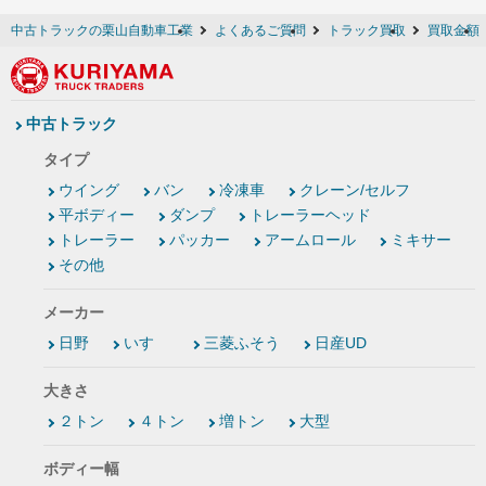
中古トラックの栗山自動車工業
よくあるご質問
トラック買取
買取金額
中古トラック
タイプ
ウイング
バン
冷凍車
クレーン/セルフ
平ボディー
ダンプ
トレーラーヘッド
トレーラー
パッカー
アームロール
ミキサー
その他
メーカー
日野
いすゞ
三菱ふそう
日産UD
大きさ
２トン
４トン
増トン
大型
ボディー幅