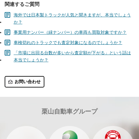
関連するご質問
海外では日本製トラックが人気と聞きますが、本当でしょう
か？
事業用ナンバー（緑ナンバー）の車両も買取対象ですか？
車検切れのトラックでも査定対象になるのでしょうか？
「市場に出回る台数が多いから査定額が下がる」という話は
本当でしょうか？
お問い合わせ
栗山自動車グループ