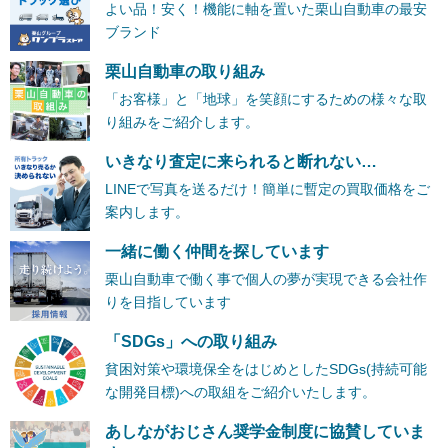
よい品！安く！機能に軸を置いた栗山自動車の最安
ブランド
栗山自動車の取り組み
「お客様」と「地球」を笑顔にするための様々な取
り組みをご紹介します。
いきなり査定に来られると断れない…
LINEで写真を送るだけ！簡単に暫定の買取価格をご
案内します。
一緒に働く仲間を探しています
栗山自動車で働く事で個人の夢が実現できる会社作
りを目指しています
「SDGs」への取り組み
貧困対策や環境保全をはじめとしたSDGs(持続可能
な開発目標)への取組をご紹介いたします。
あしながおじさん奨学金制度に協賛していま