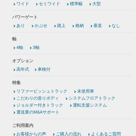
ワイド
セミワイド
標準幅
大型
パワーゲート
あり
かぶせ
跳上
格納
垂直
なし
軸
4軸
3軸
オプション
高年式
車検付
特集
リファービッシュトラック
未使用車
こだわりの造りボディ
システムフロアトラック
ジョルダー付きトラック
運転支援システム
運送業のM&Aサポート
ご利用案内
お客様からの声
ご購入の流れ
よくあるご質問