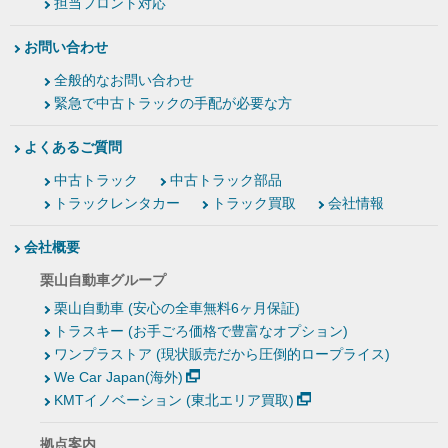
担当フロント対応
お問い合わせ
全般的なお問い合わせ
緊急で中古トラックの手配が必要な方
よくあるご質問
中古トラック
中古トラック部品
トラックレンタカー
トラック買取
会社情報
会社概要
栗山自動車グループ
栗山自動車 (安心の全車無料6ヶ月保証)
トラスキー (お手ごろ価格で豊富なオプション)
ワンプラストア (現状販売だから圧倒的ロープライス)
We Car Japan(海外)
KMTイノベーション (東北エリア買取)
拠点案内