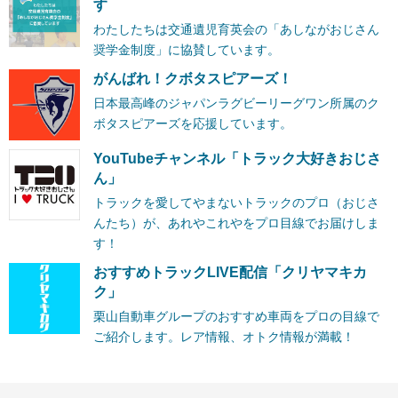
す
わたしたちは交通遺児育英会の「あしながおじさん
奨学金制度」に協賛しています。
がんばれ！クボタスピアーズ！
日本最高峰のジャパンラグビーリーグワン所属のク
ボタスピアーズを応援しています。
YouTubeチャンネル「トラック大好きおじさ
ん」
トラックを愛してやまないトラックのプロ（おじさ
んたち）が、あれやこれやをプロ目線でお届けしま
す！
おすすめトラックLIVE配信「クリヤマキカ
ク」
栗山自動車グループのおすすめ車両をプロの目線で
ご紹介します。レア情報、オトク情報が満載！