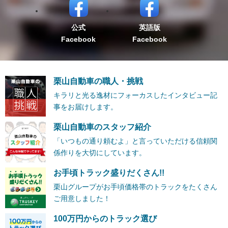
公式
英語版
Facebook
Facebook
栗山自動車の職人・挑戦
キラリと光る逸材にフォーカスしたインタビュー記
事をお届けします。
栗山自動車のスタッフ紹介
「いつもの通り頼むよ」と言っていただける信頼関
係作りを大切にしています。
お手頃トラック盛りだくさん!!
栗山グループがお手頃価格帯のトラックをたくさん
ご用意しました！
100万円からのトラック選び