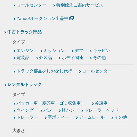
コールセンター
特別優先ご案内サービス
Yahoo!オークション出品中
中古トラック部品
タイプ
エンジン
ミッション
デフ
キャビン
電装品
外装品
ボディ関連
その他
トラック部品探しお探し代行
コールセンター
レンタルトラック
タイプ
パッカー車（塵芥車・ゴミ収集車）
冷凍車
ウイング
バン
軽バン
トレーラーヘッド
トレーラー
平ボディー
アームロール
その他
大きさ