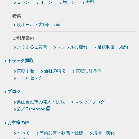
２トン
４トン
増トン
大型
特集
段ボール・古紙回収車
ご利用案内
よくあるご質問
レンタルの流れ
補償制度・規約
トラック買取
買取手順
当社の特徴
買取価格事例
コールセンター
ブログ
栗山自動車の職人・挑戦
スタッフブログ
公式Facebook
お客様の声
すべて
車両品質・状態・仕様
清掃・美化