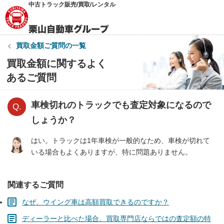
中古トラック販売/買取/レンタル
買取金額
ご質問の一覧
買取金額に関するよく
あるご質問
車検切れのトラックでも査定対象になるので
しょうか？
はい。トラックは1年車検が一般的なため、車検が切れて
いる場合もよくありますが、特に問題ありません。
関連するご質問
なぜ、ウイング車は高額買取できるのですか？
ディーラーと比べた場合、買取専門店ならではの査定額の特