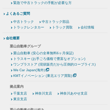
緊急で中古トラックの手配が必要な方
よくあるご質問
中古トラック
中古トラック部品
トラックレンタカー
トラック買取
会社情報
会社概要
栗山自動車グループ
栗山自動車 (安心の全車無料6ヶ月保証)
トラスキー (お手ごろ価格で豊富なオプション)
ワンプラストア (現状販売だから圧倒的ロープライス)
We Car Japan(海外)
KMTイノベーション (東北エリア買取)
拠点案内
千葉支店
神奈川支店
神奈川あやせ支店
東京支店
栗山自動車の取り組み