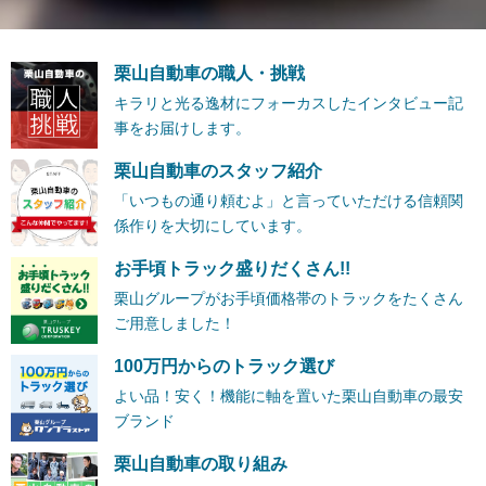
栗山自動車の職人・挑戦
キラリと光る逸材にフォーカスしたインタビュー記
事をお届けします。
栗山自動車のスタッフ紹介
「いつもの通り頼むよ」と言っていただける信頼関
係作りを大切にしています。
お手頃トラック盛りだくさん!!
栗山グループがお手頃価格帯のトラックをたくさん
ご用意しました！
100万円からのトラック選び
よい品！安く！機能に軸を置いた栗山自動車の最安
ブランド
栗山自動車の取り組み