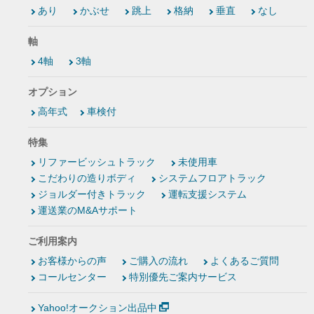
あり
かぶせ
跳上
格納
垂直
なし
軸
4軸
3軸
オプション
高年式
車検付
特集
リファービッシュトラック
未使用車
こだわりの造りボディ
システムフロアトラック
ジョルダー付きトラック
運転支援システム
運送業のM&Aサポート
ご利用案内
お客様からの声
ご購入の流れ
よくあるご質問
コールセンター
特別優先ご案内サービス
Yahoo!オークション出品中