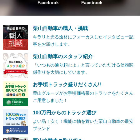
Facebook
Facebook
栗山自動車の職人・挑戦
キラリと光る逸材にフォーカスしたインタビュー記
事をお届けします。
栗山自動車のスタッフ紹介
「いつもの通り頼むよ」と言っていただける信頼関
係作りを大切にしています。
お手頃トラック盛りだくさん!!
栗山グループがお手頃価格帯のトラックをたくさん
ご用意しました！
100万円からのトラック選び
よい品！安く！機能に軸を置いた栗山自動車の最安
ブランド