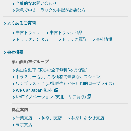
全般的なお問い合わせ
緊急で中古トラックの手配が必要な方
よくあるご質問
中古トラック
中古トラック部品
トラックレンタカー
トラック買取
会社情報
会社概要
栗山自動車グループ
栗山自動車 (安心の全車無料6ヶ月保証)
トラスキー (お手ごろ価格で豊富なオプション)
ワンプラストア (現状販売だから圧倒的ロープライス)
We Car Japan(海外)
KMTイノベーション (東北エリア買取)
拠点案内
千葉支店
神奈川支店
神奈川あやせ支店
東京支店