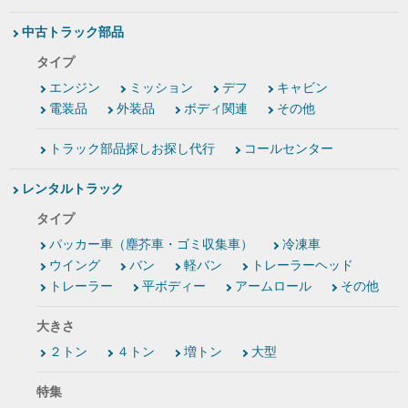
中古トラック部品
タイプ
エンジン
ミッション
デフ
キャビン
電装品
外装品
ボディ関連
その他
トラック部品探しお探し代行
コールセンター
レンタルトラック
タイプ
パッカー車（塵芥車・ゴミ収集車）
冷凍車
ウイング
バン
軽バン
トレーラーヘッド
トレーラー
平ボディー
アームロール
その他
大きさ
２トン
４トン
増トン
大型
特集