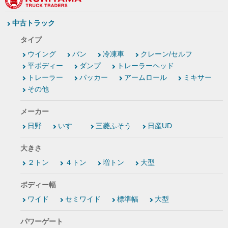
中古トラック
タイプ
ウイング
バン
冷凍車
クレーン/セルフ
平ボディー
ダンプ
トレーラーヘッド
トレーラー
パッカー
アームロール
ミキサー
その他
メーカー
日野
いすゞ
三菱ふそう
日産UD
大きさ
２トン
４トン
増トン
大型
ボディー幅
ワイド
セミワイド
標準幅
大型
パワーゲート