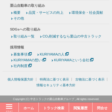
栗山自動車の取り組み
概要
品質・サービスの向上
環境保全・社会貢献
その他
SDGsへの取り組み
取り組み一覧
CO₂削減するなら栗山の中古トラック
採用情報
募集事項
KURIYAMAの人
KURIYAMAの想い
KURIYAMAという会社
社内制度
個人情報保護方針
特商法に基づく表示
古物法に基づく表示
情報セキュリティ基本方針
Copyright (C)
中古トラックの栗山自動車グループ
, All rights reserved.
ホーム
トラック検索
閲覧履歴
問合せ
メニュー