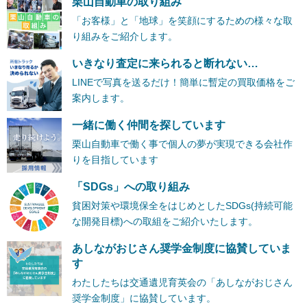
栗山自動車の取り組み
「お客様」と「地球」を笑顔にするための様々な取
り組みをご紹介します。
いきなり査定に来られると断れない…
LINEで写真を送るだけ！簡単に暫定の買取価格をご
案内します。
一緒に働く仲間を探しています
栗山自動車で働く事で個人の夢が実現できる会社作
りを目指しています
「SDGs」への取り組み
貧困対策や環境保全をはじめとしたSDGs(持続可能
な開発目標)への取組をご紹介いたします。
あしながおじさん奨学金制度に協賛していま
す
わたしたちは交通遺児育英会の「あしながおじさん
奨学金制度」に協賛しています。