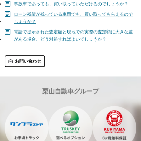
事故車であっても、買い取っていただけるのでしょうか？
ローン残債が残っている車両でも、買い取ってもらえるので
しょうか？
電話で提示された査定額と現地での実際の査定額に大きな差
がある場合、どう対処すればよいでしょうか？
お問い合わせ
栗山自動車グループ