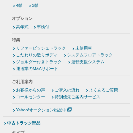
4軸
3軸
オプション
高年式
車検付
特集
リファービッシュトラック
未使用車
こだわりの造りボディ
システムフロアトラック
ジョルダー付きトラック
運転支援システム
運送業のM&Aサポート
ご利用案内
お客様からの声
ご購入の流れ
よくあるご質問
コールセンター
特別優先ご案内サービス
Yahoo!オークション出品中
中古トラック部品
タイプ