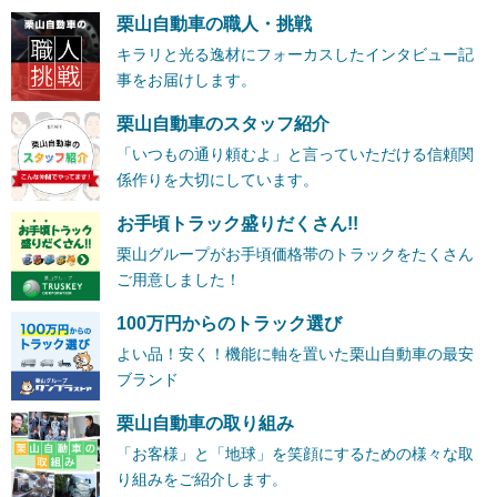
栗山自動車の職人・挑戦
キラリと光る逸材にフォーカスしたインタビュー記
事をお届けします。
栗山自動車のスタッフ紹介
「いつもの通り頼むよ」と言っていただける信頼関
係作りを大切にしています。
お手頃トラック盛りだくさん!!
栗山グループがお手頃価格帯のトラックをたくさん
ご用意しました！
100万円からのトラック選び
よい品！安く！機能に軸を置いた栗山自動車の最安
ブランド
栗山自動車の取り組み
「お客様」と「地球」を笑顔にするための様々な取
り組みをご紹介します。