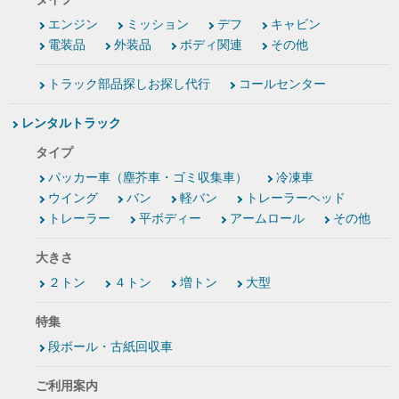
エンジン
ミッション
デフ
キャビン
電装品
外装品
ボディ関連
その他
トラック部品探しお探し代行
コールセンター
レンタルトラック
タイプ
パッカー車（塵芥車・ゴミ収集車）
冷凍車
ウイング
バン
軽バン
トレーラーヘッド
トレーラー
平ボディー
アームロール
その他
大きさ
２トン
４トン
増トン
大型
特集
段ボール・古紙回収車
ご利用案内