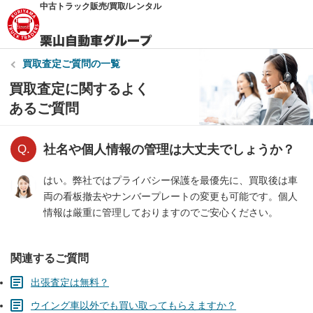
中古トラック販売/買取/レンタル
買取査定
ご質問の一覧
買取査定に関するよく
あるご質問
社名や個人情報の管理は大丈夫でしょうか？
はい。弊社ではプライバシー保護を最優先に、買取後は車
両の看板撤去やナンバープレートの変更も可能です。個人
情報は厳重に管理しておりますのでご安心ください。
関連するご質問
出張査定は無料？
ウイング車以外でも買い取ってもらえますか？