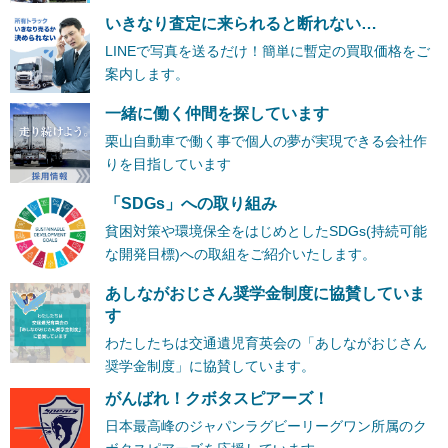
いきなり査定に来られると断れない…
LINEで写真を送るだけ！簡単に暫定の買取価格をご
案内します。
一緒に働く仲間を探しています
栗山自動車で働く事で個人の夢が実現できる会社作
りを目指しています
「SDGs」への取り組み
貧困対策や環境保全をはじめとしたSDGs(持続可能
な開発目標)への取組をご紹介いたします。
あしながおじさん奨学金制度に協賛していま
す
わたしたちは交通遺児育英会の「あしながおじさん
奨学金制度」に協賛しています。
がんばれ！クボタスピアーズ！
日本最高峰のジャパンラグビーリーグワン所属のク