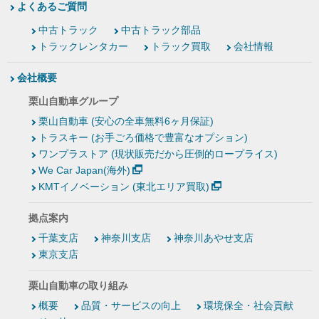
よくあるご質問
中古トラック
中古トラック部品
トラックレンタカー
トラック買取
会社情報
会社概要
栗山自動車グループ
栗山自動車 (安心の全車無料6ヶ月保証)
トラスキー (お手ごろ価格で豊富なオプション)
ワンプラストア (現状販売だから圧倒的ロープライス)
We Car Japan(海外)
KMTイノベーション (東北エリア買取)
拠点案内
千葉支店
神奈川支店
神奈川あやせ支店
東京支店
栗山自動車の取り組み
概要
品質・サービスの向上
環境保全・社会貢献