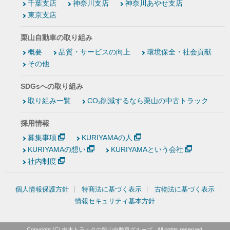
千葉支店
神奈川支店
神奈川あやせ支店
東京支店
栗山自動車の取り組み
概要
品質・サービスの向上
環境保全・社会貢献
その他
SDGsへの取り組み
取り組み一覧
CO₂削減するなら栗山の中古トラック
採用情報
募集事項
KURIYAMAの人
KURIYAMAの想い
KURIYAMAという会社
社内制度
個人情報保護方針
特商法に基づく表示
古物法に基づく表示
情報セキュリティ基本方針
Copyright (C)
中古トラックの栗山自動車グループ
, All rights reserved.