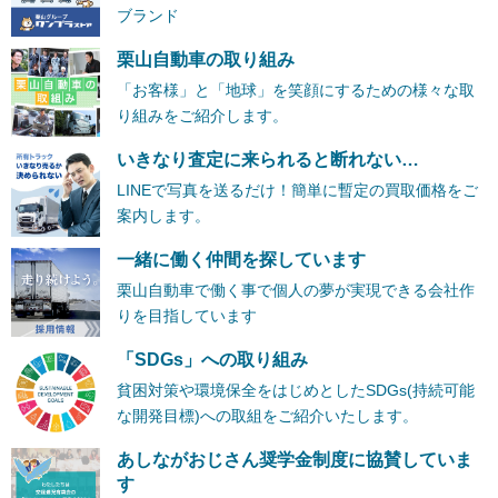
ブランド
栗山自動車の取り組み
「お客様」と「地球」を笑顔にするための様々な取
り組みをご紹介します。
いきなり査定に来られると断れない…
LINEで写真を送るだけ！簡単に暫定の買取価格をご
案内します。
一緒に働く仲間を探しています
栗山自動車で働く事で個人の夢が実現できる会社作
りを目指しています
「SDGs」への取り組み
貧困対策や環境保全をはじめとしたSDGs(持続可能
な開発目標)への取組をご紹介いたします。
あしながおじさん奨学金制度に協賛していま
す