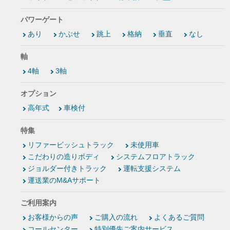
パワーゲート
あり
かぶせ
跳上
格納
垂直
なし
軸
4軸
3軸
オプション
高年式
車検付
特集
リファービッシュトラック
未使用車
こだわりの造りボディ
システムフロアトラック
ジョルダー付きトラック
運転支援システム
運送業のM&Aサポート
ご利用案内
お客様からの声
ご購入の流れ
よくあるご質問
コールセンター
特別優先ご案内サービス