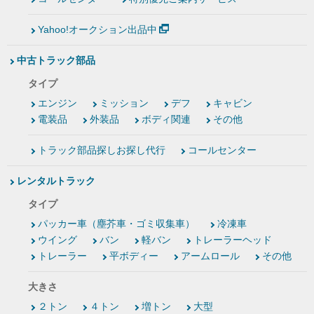
Yahoo!オークション出品中
中古トラック部品
タイプ
エンジン
ミッション
デフ
キャビン
電装品
外装品
ボディ関連
その他
トラック部品探しお探し代行
コールセンター
レンタルトラック
タイプ
パッカー車（塵芥車・ゴミ収集車）
冷凍車
ウイング
バン
軽バン
トレーラーヘッド
トレーラー
平ボディー
アームロール
その他
大きさ
２トン
４トン
増トン
大型