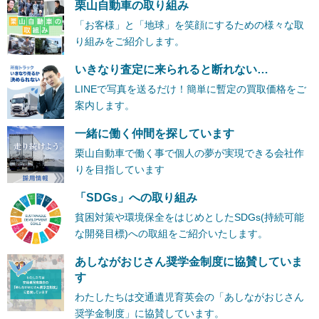
栗山自動車の取り組み
「お客様」と「地球」を笑顔にするための様々な取
り組みをご紹介します。
いきなり査定に来られると断れない…
LINEで写真を送るだけ！簡単に暫定の買取価格をご
案内します。
一緒に働く仲間を探しています
栗山自動車で働く事で個人の夢が実現できる会社作
りを目指しています
「SDGs」への取り組み
貧困対策や環境保全をはじめとしたSDGs(持続可能
な開発目標)への取組をご紹介いたします。
あしながおじさん奨学金制度に協賛していま
す
わたしたちは交通遺児育英会の「あしながおじさん
奨学金制度」に協賛しています。