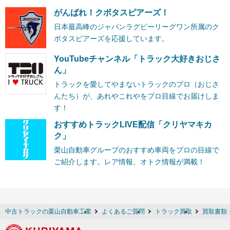
がんばれ！クボタスピアーズ！
日本最高峰のジャパンラグビーリーグワン所属のク
ボタスピアーズを応援しています。
YouTubeチャンネル「トラック大好きおじさ
ん」
トラックを愛してやまないトラックのプロ（おじさ
んたち）が、あれやこれやをプロ目線でお届けしま
す！
おすすめトラックLIVE配信「クリヤマキカ
ク」
栗山自動車グループのおすすめ車両をプロの目線で
ご紹介します。レア情報、オトク情報が満載！
中古トラックの栗山自動車工業
よくあるご質問
トラック買取
買取書類