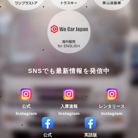
SNSでも最新情報を発信中
公式
入庫速報
レンタリース
Instagram
Instagram
Instagram
公式
英語版