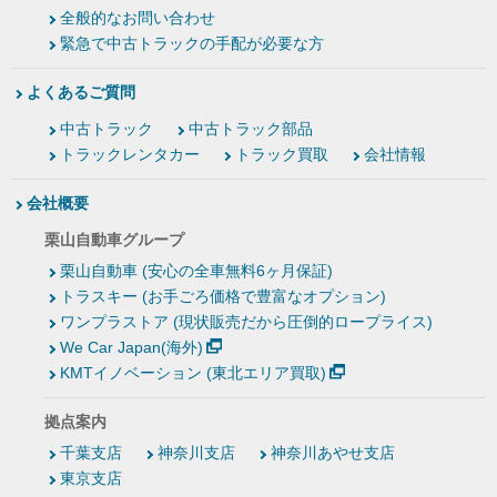
全般的なお問い合わせ
緊急で中古トラックの手配が必要な方
よくあるご質問
中古トラック
中古トラック部品
トラックレンタカー
トラック買取
会社情報
会社概要
栗山自動車グループ
栗山自動車 (安心の全車無料6ヶ月保証)
トラスキー (お手ごろ価格で豊富なオプション)
ワンプラストア (現状販売だから圧倒的ロープライス)
We Car Japan(海外)
KMTイノベーション (東北エリア買取)
拠点案内
千葉支店
神奈川支店
神奈川あやせ支店
東京支店