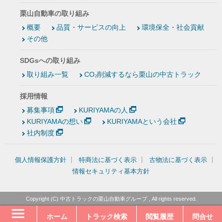
栗山自動車の取り組み
概要
品質・サービスの向上
環境保全・社会貢献
その他
SDGsへの取り組み
取り組み一覧
CO₂削減するなら栗山の中古トラック
採用情報
募集事項
KURIYAMAの人
KURIYAMAの想い
KURIYAMAという会社
社内制度
個人情報保護方針
特商法に基づく表示
古物法に基づく表示
情報セキュリティ基本方針
Copyright (C)
中古トラックの栗山自動車グループ
, All rights reserved.
ホーム
トラック検索
閲覧履歴
問合せ