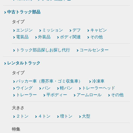
中古トラック部品
タイプ
エンジン
ミッション
デフ
キャビン
電装品
外装品
ボディ関連
その他
トラック部品探しお探し代行
コールセンター
レンタルトラック
タイプ
パッカー車（塵芥車・ゴミ収集車）
冷凍車
ウイング
バン
軽バン
トレーラーヘッド
トレーラー
平ボディー
アームロール
その他
大きさ
２トン
４トン
増トン
大型
特集