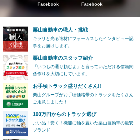
Facebook
Facebook
栗山自動車の職人・挑戦
キラリと光る逸材にフォーカスしたインタビュー記
事をお届けします。
栗山自動車のスタッフ紹介
「いつもの通り頼むよ」と言っていただける信頼関
係作りを大切にしています。
お手頃トラック盛りだくさん!!
栗山グループがお手頃価格帯のトラックをたくさん
ご用意しました！
100万円からのトラック選び
よい品！安く！機能に軸を置いた栗山自動車の最安
ブランド