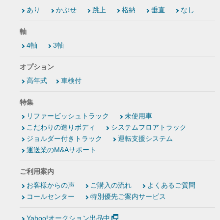
あり
かぶせ
跳上
格納
垂直
なし
軸
4軸
3軸
オプション
高年式
車検付
特集
リファービッシュトラック
未使用車
こだわりの造りボディ
システムフロアトラック
ジョルダー付きトラック
運転支援システム
運送業のM&Aサポート
ご利用案内
お客様からの声
ご購入の流れ
よくあるご質問
コールセンター
特別優先ご案内サービス
Yahoo!オークション出品中