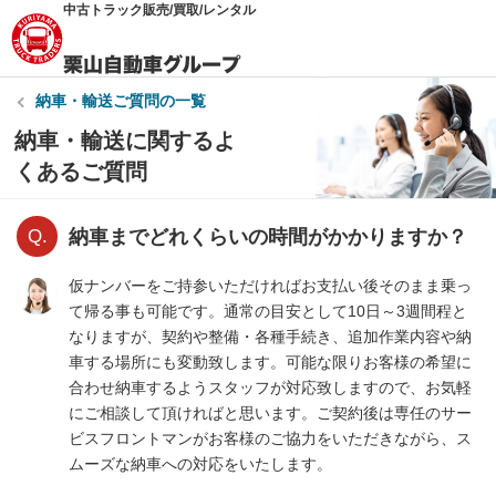
中古トラック販売/買取/レンタル
納車・輸送
ご質問の一覧
納車・輸送に関するよ
くあるご質問
納車までどれくらいの時間がかかりますか？
仮ナンバーをご持参いただければお支払い後そのまま乗っ
て帰る事も可能です。通常の目安として10日～3週間程と
なりますが、契約や整備・各種手続き、追加作業内容や納
車する場所にも変動致します。可能な限りお客様の希望に
合わせ納車するようスタッフが対応致しますので、お気軽
にご相談して頂ければと思います。ご契約後は専任のサー
ビスフロントマンがお客様のご協力をいただきながら、ス
ムーズな納車への対応をいたします。