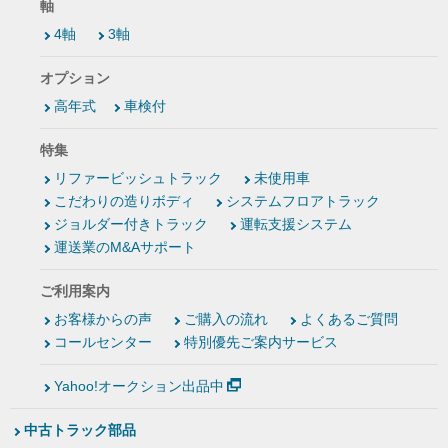
軸
4軸
3軸
オプション
高年式
車検付
特集
リファービッシュトラック
未使用車
こだわりの造りボディ
システムフロアトラック
ジョルダー付きトラック
運転支援システム
運送業のM&Aサポート
ご利用案内
お客様からの声
ご購入の流れ
よくあるご質問
コールセンター
特別優先ご案内サービス
Yahoo!オークション出品中
中古トラック部品