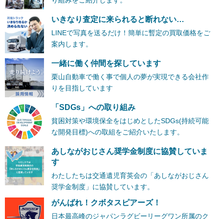
いきなり査定に来られると断れない…
LINEで写真を送るだけ！簡単に暫定の買取価格をご
案内します。
一緒に働く仲間を探しています
栗山自動車で働く事で個人の夢が実現できる会社作
りを目指しています
「SDGs」への取り組み
貧困対策や環境保全をはじめとしたSDGs(持続可能
な開発目標)への取組をご紹介いたします。
あしながおじさん奨学金制度に協賛していま
す
わたしたちは交通遺児育英会の「あしながおじさん
奨学金制度」に協賛しています。
がんばれ！クボタスピアーズ！
日本最高峰のジャパンラグビーリーグワン所属のク