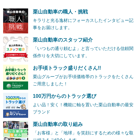
栗山自動車の職人・挑戦
キラリと光る逸材にフォーカスしたインタビュー記
事をお届けします。
栗山自動車のスタッフ紹介
「いつもの通り頼むよ」と言っていただける信頼関
係作りを大切にしています。
お手頃トラック盛りだくさん!!
栗山グループがお手頃価格帯のトラックをたくさん
ご用意しました！
100万円からのトラック選び
よい品！安く！機能に軸を置いた栗山自動車の最安
ブランド
栗山自動車の取り組み
「お客様」と「地球」を笑顔にするための様々な取
り組みをご紹介します。