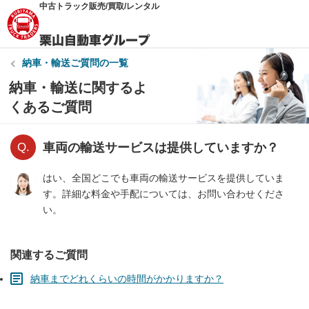
中古トラック販売/買取/レンタル
納車・輸送
ご質問の一覧
納車・輸送に関するよ
くあるご質問
車両の輸送サービスは提供していますか？
はい、全国どこでも車両の輸送サービスを提供していま
す。詳細な料金や手配については、お問い合わせくださ
い。
関連するご質問
納車までどれくらいの時間がかかりますか？