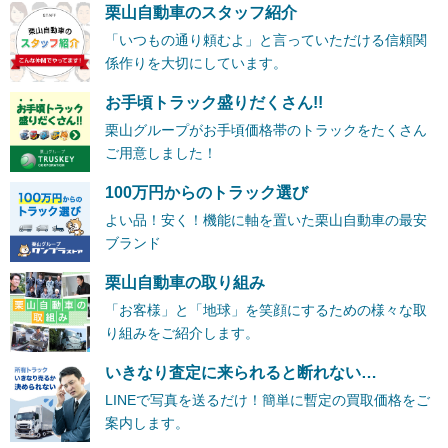
栗山自動車のスタッフ紹介
「いつもの通り頼むよ」と言っていただける信頼関
係作りを大切にしています。
お手頃トラック盛りだくさん!!
栗山グループがお手頃価格帯のトラックをたくさん
ご用意しました！
100万円からのトラック選び
よい品！安く！機能に軸を置いた栗山自動車の最安
ブランド
栗山自動車の取り組み
「お客様」と「地球」を笑顔にするための様々な取
り組みをご紹介します。
いきなり査定に来られると断れない…
LINEで写真を送るだけ！簡単に暫定の買取価格をご
案内します。