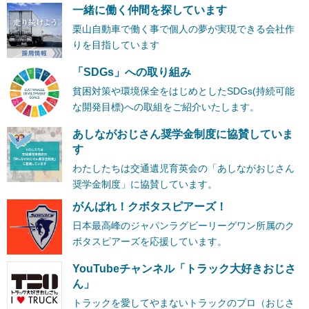
一緒に働く仲間を探しています
栗山自動車で働く事で個人の夢が実現できる会社作
りを目指しています
「SDGs」への取り組み
貧困対策や環境保全をはじめとしたSDGs(持続可能
な開発目標)への取組をご紹介いたします。
あしながおじさん奨学金制度に協賛していま
す
わたしたちは交通遺児育英会の「あしながおじさん
奨学金制度」に協賛しています。
がんばれ！クボタスピアーズ！
日本最高峰のジャパンラグビーリーグワン所属のク
ボタスピアーズを応援しています。
YouTubeチャンネル「トラック大好きおじさ
ん」
トラックを愛してやまないトラックのプロ（おじさ