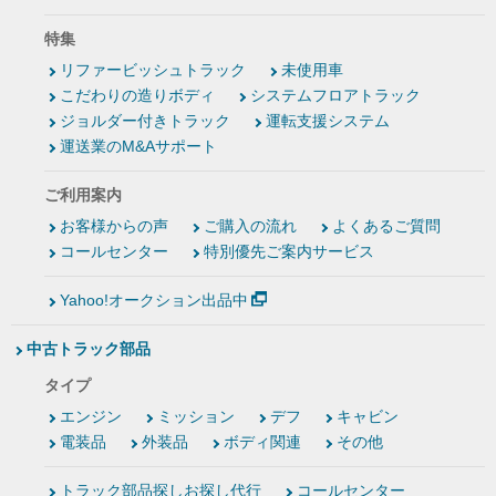
特集
リファービッシュトラック
未使用車
こだわりの造りボディ
システムフロアトラック
ジョルダー付きトラック
運転支援システム
運送業のM&Aサポート
ご利用案内
お客様からの声
ご購入の流れ
よくあるご質問
コールセンター
特別優先ご案内サービス
Yahoo!オークション出品中
中古トラック部品
タイプ
エンジン
ミッション
デフ
キャビン
電装品
外装品
ボディ関連
その他
トラック部品探しお探し代行
コールセンター