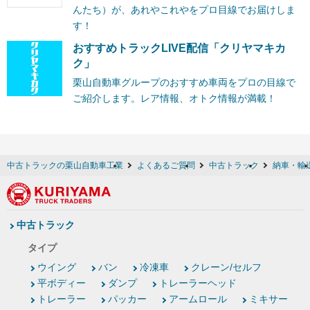
んたち）が、あれやこれやをプロ目線でお届けしま
す！
おすすめトラックLIVE配信「クリヤマキカ
ク」
栗山自動車グループのおすすめ車両をプロの目線で
ご紹介します。レア情報、オトク情報が満載！
中古トラックの栗山自動車工業
よくあるご質問
中古トラック
納車・輸
中古トラック
タイプ
ウイング
バン
冷凍車
クレーン/セルフ
平ボディー
ダンプ
トレーラーヘッド
トレーラー
パッカー
アームロール
ミキサー