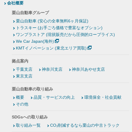
会社概要
栗山自動車グループ
栗山自動車 (安心の全車無料6ヶ月保証)
トラスキー (お手ごろ価格で豊富なオプション)
ワンプラストア (現状販売だから圧倒的ロープライス)
We Car Japan(海外)
KMTイノベーション (東北エリア買取)
拠点案内
千葉支店
神奈川支店
神奈川あやせ支店
東京支店
栗山自動車の取り組み
概要
品質・サービスの向上
環境保全・社会貢献
その他
SDGsへの取り組み
取り組み一覧
CO₂削減するなら栗山の中古トラック