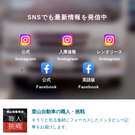
SNSでも最新情報を発信中
公式
入庫速報
レンタリース
Instagram
Instagram
Instagram
公式
英語版
Facebook
Facebook
栗山自動車の職人・挑戦
キラリと光る逸材にフォーカスしたインタビュー記
事をお届けします。