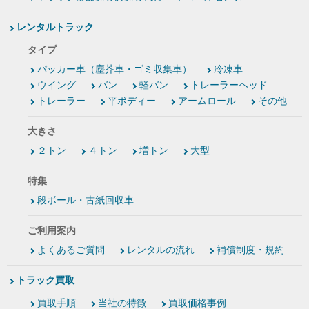
レンタルトラック
タイプ
パッカー車（塵芥車・ゴミ収集車）
冷凍車
ウイング
バン
軽バン
トレーラーヘッド
トレーラー
平ボディー
アームロール
その他
大きさ
２トン
４トン
増トン
大型
特集
段ボール・古紙回収車
ご利用案内
よくあるご質問
レンタルの流れ
補償制度・規約
トラック買取
買取手順
当社の特徴
買取価格事例