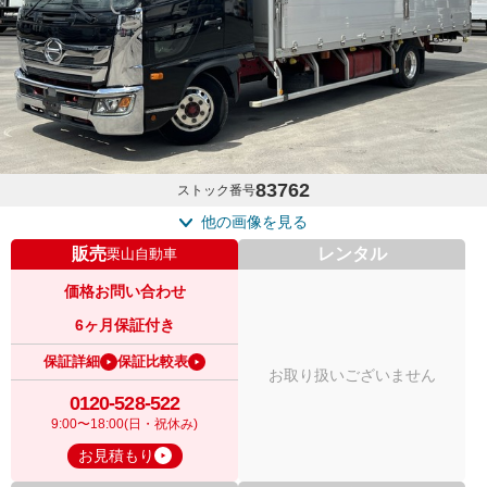
83762
ストック番号
他の画像を見る
販売
レンタル
栗山自動車
価格お問い合わせ
6ヶ月保証付き
保証詳細
保証比較表
お取り扱いございません
0120-528-522
9:00〜18:00(日・祝休み)
お見積もり