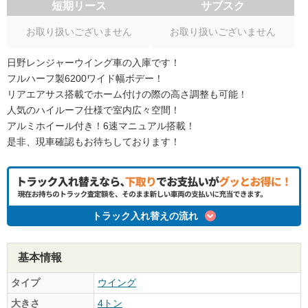
短期リース
サブスク
お取り扱いございません
お取り扱いございません
日野レンジャーウイング車の入庫です！
フルハーフ製6200ワイド幅ボデー！
リアエアサス搭載でホーム付けの際の高さ調整も可能！
人気のハイルーフ仕様で室内広々空間！
アルミホイール付き！6速マニュアル搭載！
是非、現車確認もお待ちしております！
トラック入れ替えの流れ
基本情報
タイプ
ウイング
大きさ
4トン