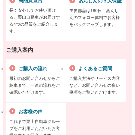
高品質宣言
あんしんの３大保証
長く安心してお使い頂け
主要部品は180日！あんし
る、栗山自動車がお届けす
んのフォロー体制でお客様
る4つの品質をご紹介しま
をバックアップします。
す。
ご購入案内
ご購入の流れ
よくあるご質問
最初のお問い合わせからご
ご購入方法やサービス内容
納車まで、一連の流れをご
など、お問い合わせの多い
確認いただけます。
事項をご覧いただけます。
お客様の声
これまで栗山自動車グルー
プをご利用いただいたお客