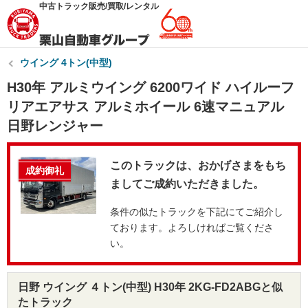
中古トラック販売/買取/レンタル
ウイング 4トン(中型)
H30年 アルミウイング 6200ワイド ハイルーフ
リアエアサス アルミホイール 6速マニュアル
日野レンジャー
このトラックは、おかげさまをもち
成約御礼
ましてご成約いただきました。
条件の似たトラックを下記にてご紹介し
ております。よろしければご覧くださ
い。
日野 ウイング ４トン(中型) H30年 2KG-FD2ABGと似
たトラック