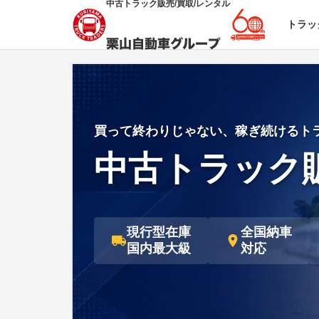
中古トラック販売/買取/レンタル
トラッ
買って終わりじゃない、稼ぎ続けるト
中古トラック
現行型在庫
全国納車
国内最大級
対応