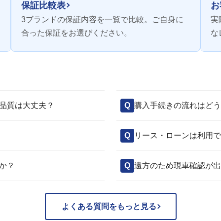
保証比較表
お
3ブランドの保証内容を一覧で比較。ご自身に
実
合った保証をお選びください。
な
品質は大丈夫？
購入手続きの流れはどう
リース・ローンは利用で
か？
遠方のため現車確認が出
よくある質問をもっと見る