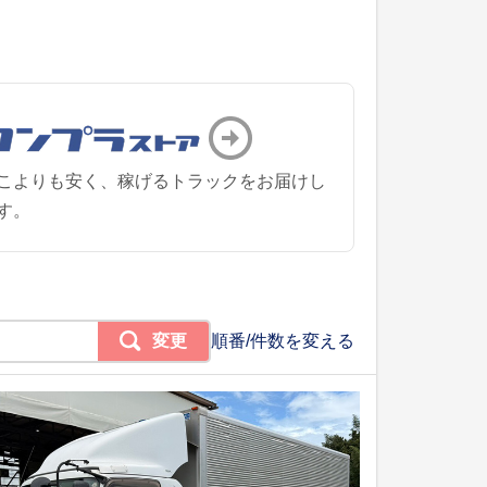
こよりも安く、稼げるトラックをお届けし
す。
変更
順番/件数を変える