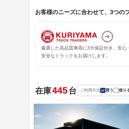
お客様のニーズに合わせて、3つの
厳選した高品質車両に3大保証付き。安心
安全なトラックをお届けします。
445
在庫
台
ご利用方法
買う
借り