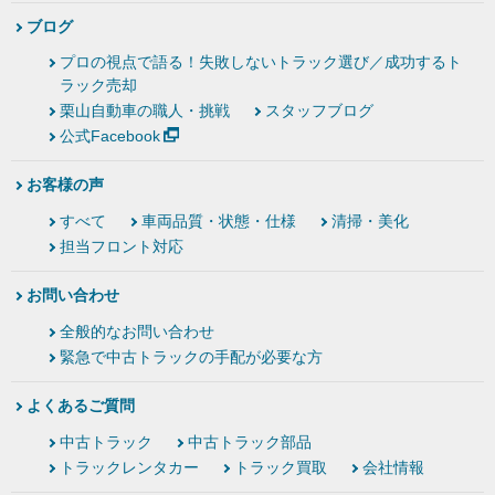
ブログ
プロの視点で語る！失敗しないトラック選び／成功するト
ラック売却
栗山自動車の職人・挑戦
スタッフブログ
公式Facebook
お客様の声
すべて
車両品質・状態・仕様
清掃・美化
担当フロント対応
お問い合わせ
全般的なお問い合わせ
緊急で中古トラックの手配が必要な方
よくあるご質問
中古トラック
中古トラック部品
トラックレンタカー
トラック買取
会社情報