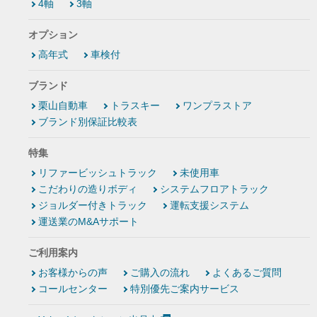
4軸
3軸
オプション
高年式
車検付
ブランド
栗山自動車
トラスキー
ワンプラストア
ブランド別保証比較表
特集
リファービッシュトラック
未使用車
こだわりの造りボディ
システムフロアトラック
ジョルダー付きトラック
運転支援システム
運送業のM&Aサポート
ご利用案内
お客様からの声
ご購入の流れ
よくあるご質問
コールセンター
特別優先ご案内サービス