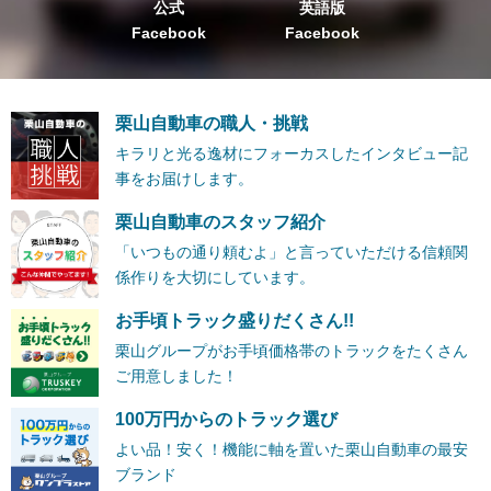
公式
英語版
Facebook
Facebook
栗山自動車の職人・挑戦
キラリと光る逸材にフォーカスしたインタビュー記
事をお届けします。
栗山自動車のスタッフ紹介
「いつもの通り頼むよ」と言っていただける信頼関
係作りを大切にしています。
お手頃トラック盛りだくさん!!
栗山グループがお手頃価格帯のトラックをたくさん
ご用意しました！
100万円からのトラック選び
よい品！安く！機能に軸を置いた栗山自動車の最安
ブランド