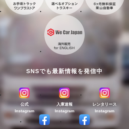
SNSでも最新情報を発信中
公式
入庫速報
レンタリース
Instagram
Instagram
Instagram