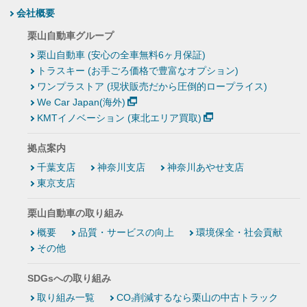
会社概要
栗山自動車グループ
栗山自動車 (安心の全車無料6ヶ月保証)
トラスキー (お手ごろ価格で豊富なオプション)
ワンプラストア (現状販売だから圧倒的ロープライス)
We Car Japan(海外)
KMTイノベーション (東北エリア買取)
拠点案内
千葉支店
神奈川支店
神奈川あやせ支店
東京支店
栗山自動車の取り組み
概要
品質・サービスの向上
環境保全・社会貢献
その他
SDGsへの取り組み
取り組み一覧
CO₂削減するなら栗山の中古トラック