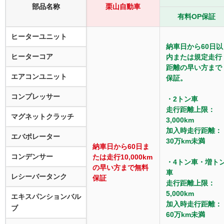
部品名称
栗山自動車
有料OP保証
ヒーターユニット
納車日から60日以
ヒーターコア
内または規定走行
距離の早い方まで
エアコンユニット
保証。
コンプレッサー
・2トン車
走行距離上限：
マグネットクラッチ
3,000km
加入時走行距離：
エバポレーター
30万km未満
納車日から60日ま
コンデンサー
たは走行10,000km
・4トン車・増ト
の早い方まで無料
車
レシーバータンク
保証
走行距離上限：
5,000km
エキスパンションバル
加入時走行距離：
ブ
60万km未満