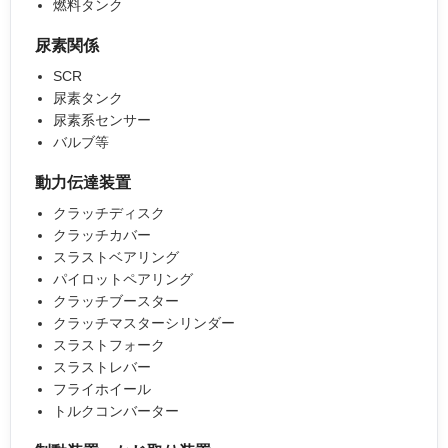
燃料タンク
尿素関係
SCR
尿素タンク
尿素系センサー
バルブ等
動力伝達装置
クラッチディスク
クラッチカバー
スラストベアリング
パイロットペアリング
クラッチブースター
クラッチマスターシリンダー
スラストフォーク
スラストレバー
フライホイール
トルクコンバーター