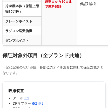
納車日から30日ま
保証対象外
冷凍機本体（保証上限
で無料保証
額30万円）
クレーンホイスト
ラジコン送受信機
ダンプホイスト
保証対象外項目（全ブランド共通）
下記に記載のない部位、各部位のオイル滲みに関して保証対象外と
なります。
吸排装置
ターボ
※1
DPマフラー
※2
※3