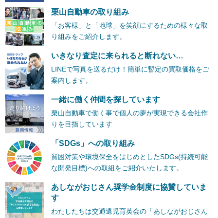
栗山自動車の取り組み
「お客様」と「地球」を笑顔にするための様々な取
り組みをご紹介します。
いきなり査定に来られると断れない…
LINEで写真を送るだけ！簡単に暫定の買取価格をご
案内します。
一緒に働く仲間を探しています
栗山自動車で働く事で個人の夢が実現できる会社作
りを目指しています
「SDGs」への取り組み
貧困対策や環境保全をはじめとしたSDGs(持続可能
な開発目標)への取組をご紹介いたします。
あしながおじさん奨学金制度に協賛していま
す
わたしたちは交通遺児育英会の「あしながおじさん