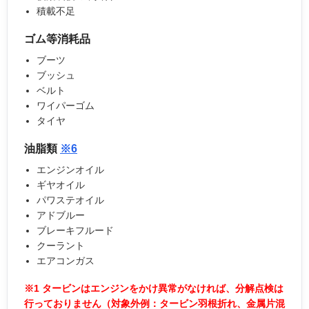
積載不足
ゴム等消耗品
ブーツ
ブッシュ
ベルト
ワイパーゴム
タイヤ
油脂類
※6
エンジンオイル
ギヤオイル
パワステオイル
アドブルー
ブレーキフルード
クーラント
エアコンガス
※1
タービンはエンジンをかけ異常がなければ、分解点検は
行っておりません（対象外例：タービン羽根折れ、金属片混