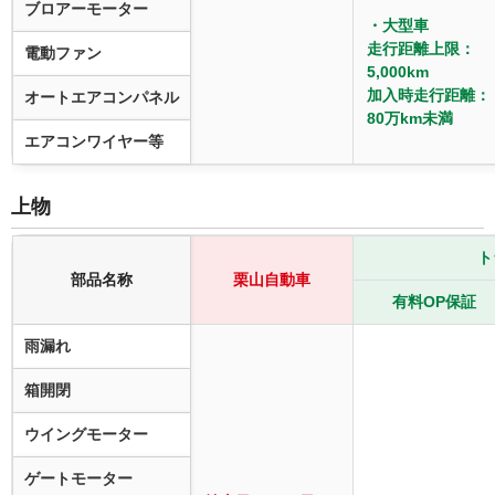
ブロアーモーター
・大型車
走行距離上限：
電動ファン
5,000km
加入時走行距離：
オートエアコンパネル
80万km未満
エアコンワイヤー等
上物
ト
部品名称
栗山自動車
有料OP保証
雨漏れ
箱開閉
ウイングモーター
ゲートモーター