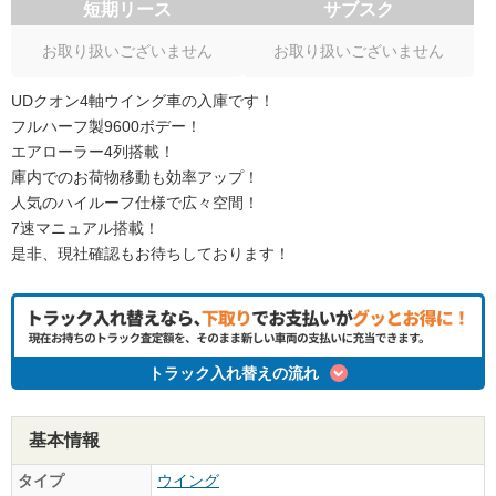
短期リース
サブスク
お取り扱いございません
お取り扱いございません
UDクオン4軸ウイング車の入庫です！
フルハーフ製9600ボデー！
エアローラー4列搭載！
庫内でのお荷物移動も効率アップ！
人気のハイルーフ仕様で広々空間！
7速マニュアル搭載！
是非、現社確認もお待ちしております！
トラック入れ替えの流れ
基本情報
タイプ
ウイング