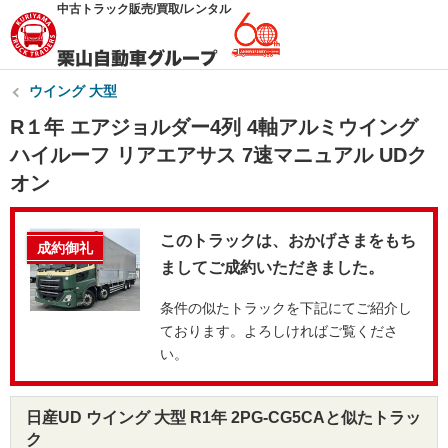
中古トラック販売/買取/レンタル
ウイング 大型
R１年 エアジョルダー4列 4軸アルミウイング
ハイルーフ リアエアサス 7速マニュアル UDク
オン
このトラックは、おかげさまをもち
成約御礼
ましてご成約いただきました。
条件の似たトラックを下記にてご紹介し
ております。よろしければご覧くださ
い。
日産UD ウイング 大型 R1年 2PG-CG5CAと似たトラッ
ク