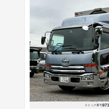
97
ストック番号