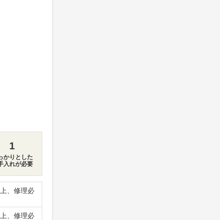
1
っかりとした
手入れが必要
上、修理必
上、修理必