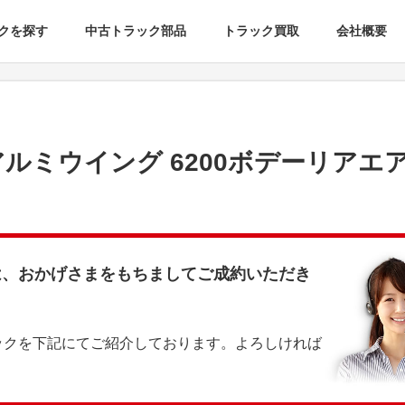
クを探す
中古トラック部品
トラック買取
会社概要
アルミウイング 6200ボデーリアエ
は、おかげさまをもちましてご成約いただき
ックを下記にてご紹介しております。よろしければ