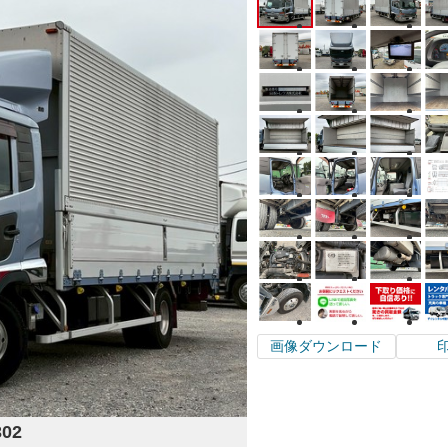
画像ダウンロード
302