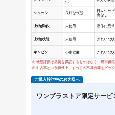
い
目立つサビ
シャーシ
良好な状態
食なし
上物(動作)
未使用
動作に異常
上物(状態)
未使用
きれいな状
キャビン
小傷程度
きれいな状
※ 状態評価は品質を保証するものはなく、現車優
※ 中古車という特性上、すべての不具合等をピッ
ご購入検討中のお客様へ
ワンプラストア限定サービ