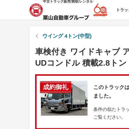
中古トラック販売/買取/レンタル
トラッ
ウイング 4トン(中型)
車検付き ワイドキャブ 
UDコンドル 積載2.8トン
成約御礼
このトラック
ました。
条件の似たトラ
ご覧ください。