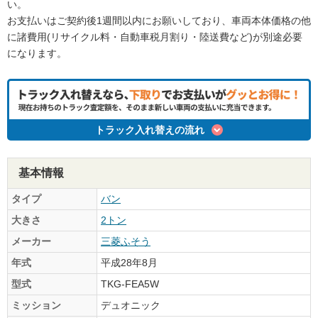
い。
お支払いはご契約後1週間以内にお願いしており、車両本体価格の他
に諸費用(リサイクル料・自動車税月割り・陸送費など)が別途必要
になります。
トラック入れ替えの流れ
基本情報
タイプ
バン
大きさ
2トン
メーカー
三菱ふそう
年式
平成28年8月
型式
TKG-FEA5W
ミッション
デュオニック