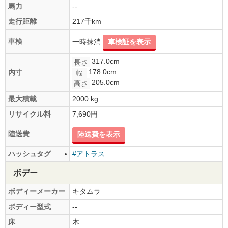
馬力
--
走行距離
217千km
車検
一時抹消
車検証を表示
317.0cm
長さ
178.0cm
内寸
幅
205.0cm
高さ
最大積載
2000 kg
リサイクル料
7,690円
陸送費
陸送費を表示
ハッシュタグ
#アトラス
ボデー
ボディーメーカー
キタムラ
ボディー型式
--
床
木