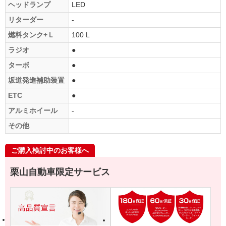
ヘッドランプ
LED
リターダー
-
燃料タンク+Ｌ
100 L
ラジオ
●
ターボ
●
坂道発進補助装置
●
ETC
●
アルミホイール
-
その他
ご購入検討中のお客様へ
栗山自動車限定サービス