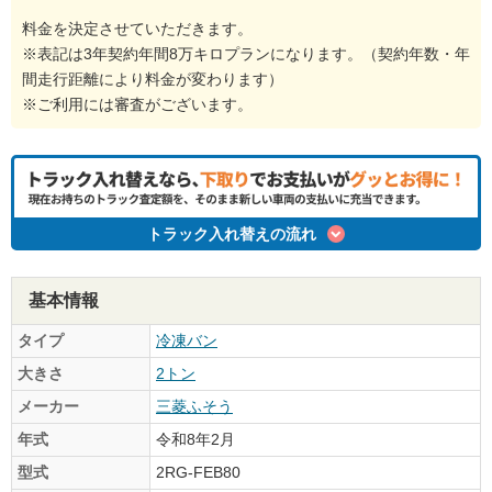
料金を決定させていただきます。
※表記は3年契約年間8万キロプランになります。（契約年数・年
間走行距離により料金が変わります）
※ご利用には審査がございます。
トラック入れ替えの流れ
基本情報
タイプ
冷凍バン
大きさ
2トン
メーカー
三菱ふそう
年式
令和8年2月
型式
2RG-FEB80