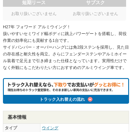
短期リース
サブスク
お取り扱いございません
お取り扱いございません
H27年 フォワード アルミウイング！
扱いやすいセミワイド幅ボディに跳上パワーゲートを搭載し、荷役
作業の効率化にも貢献する1台です。
サイドバンパー・オーバーハングには角2段ステンを採用し、見た目
の存在感と耐久性を両立。さらにフェンダーステンやアルミホイー
ル装着で足元まで引き締まった仕様となっています。実用性だけで
なく外観にもこだわりたい方におすすめのアルミウイング車です。
トラック入れ替えの流れ
基本情報
タイプ
ウイング