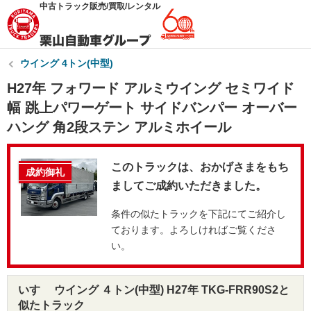
中古トラック販売/買取/レンタル
ウイング 4トン(中型)
H27年 フォワード アルミウイング セミワイド
幅 跳上パワーゲート サイドバンパー オーバー
ハング 角2段ステン アルミホイール
このトラックは、おかげさまをもち
成約御礼
ましてご成約いただきました。
条件の似たトラックを下記にてご紹介し
ております。よろしければご覧くださ
い。
いすゞ ウイング ４トン(中型) H27年 TKG-FRR90S2と
似たトラック