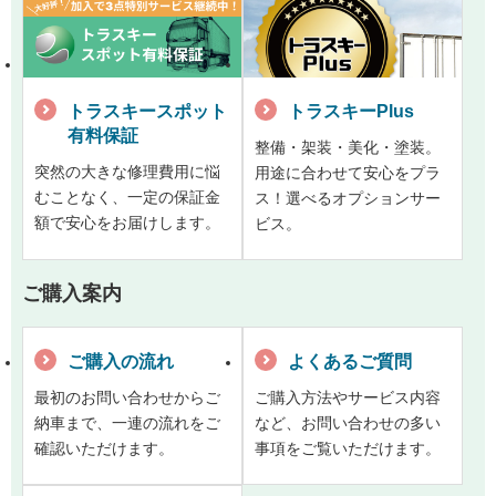
トラスキースポット
トラスキーPlus
有料保証
整備・架装・美化・塗装。
突然の大きな修理費用に悩
用途に合わせて安心をプラ
むことなく、一定の保証金
ス！選べるオプションサー
額で安心をお届けします。
ビス。
ご購入案内
ご購入の流れ
よくあるご質問
最初のお問い合わせからご
ご購入方法やサービス内容
納車まで、一連の流れをご
など、お問い合わせの多い
確認いただけます。
事項をご覧いただけます。