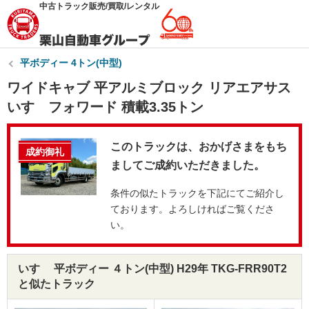
中古トラック販売/買取/レンタル
平ボディー 4トン(中型)
ワイドキャブ 平アルミブロック リアエアサス
いすゞフォワード 積載3.35トン
このトラックは、おかげさまをもち
成約御礼
ましてご成約いただきました。
条件の似たトラックを下記にてご紹介し
ております。よろしければご覧くださ
い。
いすゞ 平ボディー ４トン(中型) H29年 TKG-FRR90T2
と似たトラック