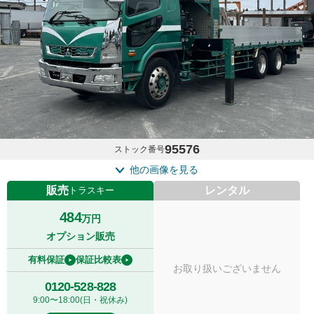
95576
ストック番号
他の画像を見る
販売
レンタル
トラスキー
484
万円
オプション販売
有料保証
保証比較表
お取り扱いございません
0120-528-828
9:00〜18:00(日・祝休み)