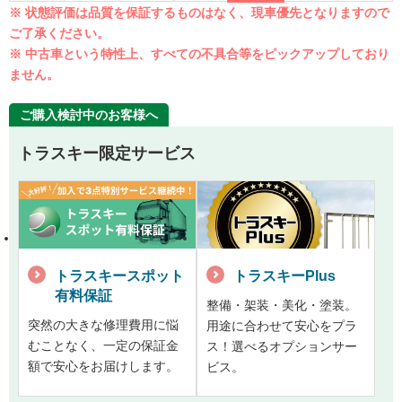
※ 状態評価は品質を保証するものはなく、現車優先となりますので
ご了承ください。
※ 中古車という特性上、すべての不具合等をピックアップしており
ません。
ご購入検討中のお客様へ
トラスキー限定サービス
トラスキースポット
トラスキーPlus
有料保証
整備・架装・美化・塗装。
突然の大きな修理費用に悩
用途に合わせて安心をプラ
むことなく、一定の保証金
ス！選べるオプションサー
額で安心をお届けします。
ビス。