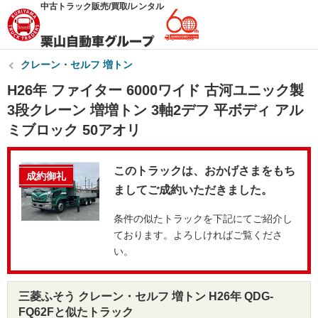
中古トラック販売/買取/レンタル
クレーン・セルフ 増トン
H26年 ファイター 6000ワイド 古河ユニック製
3段クレーン 増増トン 3軸2デフ 平ボディ アル
ミブロック 50アオリ
このトラックは、おかげさまをもち
成約御礼
ましてご成約いただきました。
条件の似たトラックを下記にてご紹介し
ております。よろしければご覧くださ
い。
三菱ふそう クレーン・セルフ 増トン H26年 QDG-
FQ62Fと似たトラック