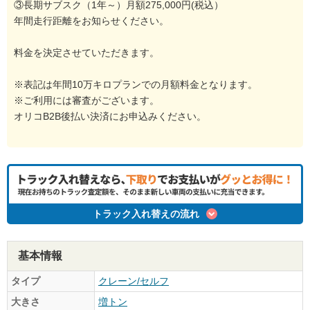
③長期サブスク（1年～）月額275,000円(税込）
年間走行距離をお知らせください。
料金を決定させていただきます。
※表記は年間10万キロプランでの月額料金となります。
※ご利用には審査がございます。
オリコB2B後払い決済にお申込みください。
トラック入れ替えの流れ
基本情報
タイプ
クレーン/セルフ
大きさ
増トン