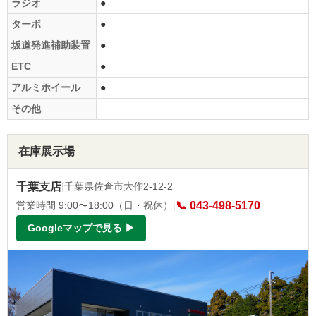
ラジオ
●
ターボ
●
坂道発進補助装置
●
ETC
●
アルミホイール
●
その他
在庫展示場
千葉支店
|
千葉県佐倉市大作2-12-2
営業時間 9:00〜18:00（日・祝休）
|
📞 043-498-5170
Googleマップで見る ▶