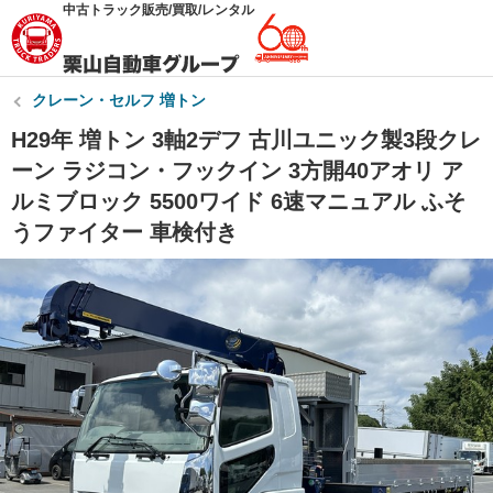
中古トラック販売/買取/レンタル
クレーン・セルフ 増トン
H29年 増トン 3軸2デフ 古川ユニック製3段クレ
ーン ラジコン・フックイン 3方開40アオリ ア
ルミブロック 5500ワイド 6速マニュアル ふそ
うファイター 車検付き