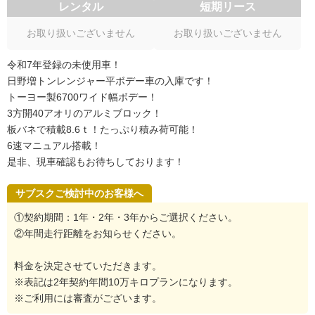
レンタル
短期リース
お取り扱いございません
お取り扱いございません
令和7年登録の未使用車！
日野増トンレンジャー平ボデー車の入庫です！
トーヨー製6700ワイド幅ボデー！
3方開40アオリのアルミブロック！
板バネで積載8.6ｔ！たっぷり積み荷可能！
6速マニュアル搭載！
是非、現車確認もお待ちしております！
サブスクご検討中のお客様へ
①契約期間：1年・2年・3年からご選択ください。
②年間走行距離をお知らせください。
料金を決定させていただきます。
※表記は2年契約年間10万キロプランになります。
※ご利用には審査がございます。