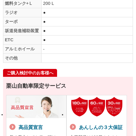
燃料タンク+Ｌ
200 L
ラジオ
●
ターボ
●
坂道発進補助装置
●
ETC
●
アルミホイール
-
その他
ご購入検討中のお客様へ
栗山自動車限定サービス
高品質宣言
あんしんの３大保証