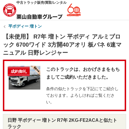
中古トラック販売/買取/レンタル
平ボディー 増トン
【未使用】 R7年 増トン 平ボディ アルミブロ
ック 6700ワイド 3方開40アオリ 板バネ 6速マ
ニュアル 日野レンジャー
このトラックは、おかげさまをもち
成約御礼
ましてご成約いただきました。
条件の似たトラックを下記にてご紹介し
ております。よろしければご覧くださ
い。
日野 平ボディー 増トン R7年 2KG-FE2ACAと似たト
ラック