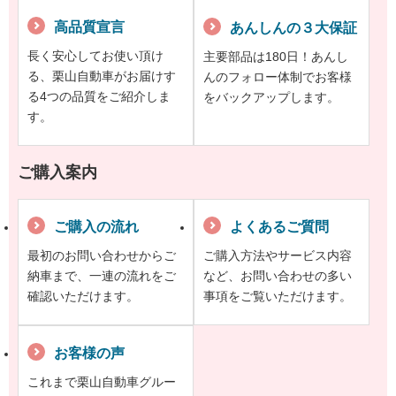
高品質宣言
あんしんの３大保証
長く安心してお使い頂け
主要部品は180日！あんし
る、栗山自動車がお届けす
んのフォロー体制でお客様
る4つの品質をご紹介しま
をバックアップします。
す。
ご購入案内
ご購入の流れ
よくあるご質問
最初のお問い合わせからご
ご購入方法やサービス内容
納車まで、一連の流れをご
など、お問い合わせの多い
確認いただけます。
事項をご覧いただけます。
お客様の声
これまで栗山自動車グルー