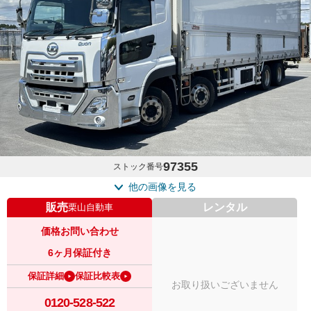
97355
ストック番号
他の画像を見る
販売
レンタル
栗山自動車
価格お問い合わせ
6ヶ月保証付き
保証詳細
保証比較表
お取り扱いございません
0120-528-522