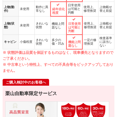
日常使用
上物(動
動作に異
使用上、
上物載せ
未使用
は可能と
経年劣化
作)
常なし
修理推奨
替え前提
判断
程度
上物(状
きれいな
使用上、
上物載せ
機能上問
日常使用
未使用
態)
状態
修理推奨
替え前提
題なし
は可能と
判断
検査基準
きれいな
多少の
一定の修
キャビン
小傷程度
に該当し
機能上問
状態
傷・凹み
理推奨
ない
題なし
※ 状態評価は品質を保証するものはなく、現車優先となりますので
ご了承ください。
※ 中古車という特性上、すべての不具合等をピックアップしており
ません。
ご購入検討中のお客様へ
栗山自動車限定サービス