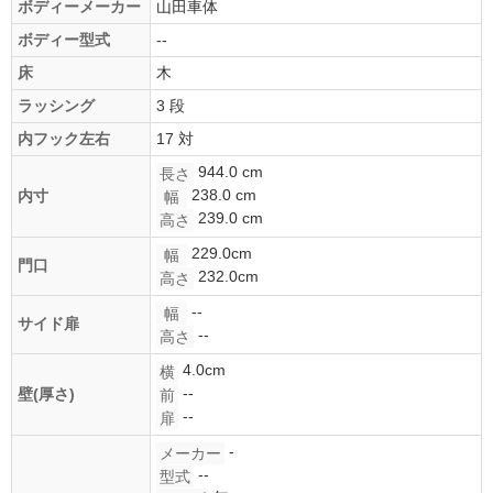
ボディーメーカー
山田車体
ボディー型式
--
床
木
ラッシング
3 段
内フック左右
17 対
944.0 cm
長さ
238.0 cm
内寸
幅
239.0 cm
高さ
229.0cm
幅
門口
232.0cm
高さ
--
幅
サイド扉
--
高さ
4.0cm
横
--
壁(厚さ)
前
--
扉
-
メーカー
--
型式