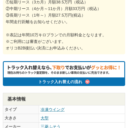
①短期リース（3カ月）月額38.5万円（税込）
②中期リース（4か月～11か月）月額33万円（税込）
③長期リース（1年～）月額27.5万円(税込）
年間走行距離をお知らせください。
※表記は年間10万キロプランでの月額料金となります。
※ご利用には審査がございます。
オリコB2B後払い決済にお申込みください。
トラック入れ替えの流れ
基本情報
タイプ
冷凍ウイング
大きさ
大型
メーカー
三菱ふそう