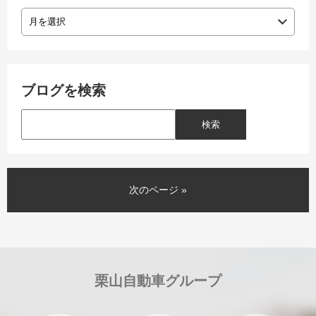
ブログを検索
次のページ »
栗山自動車グループ