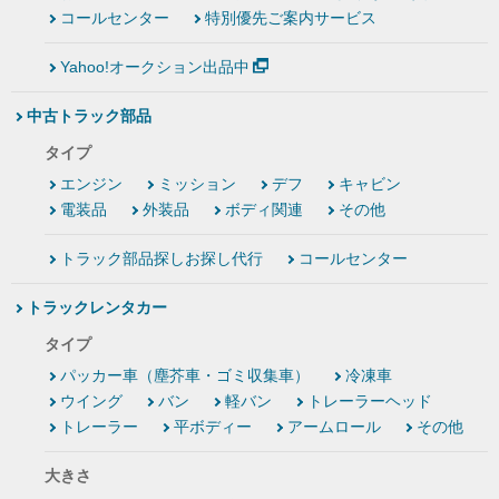
コールセンター
特別優先ご案内サービス
Yahoo!オークション出品中
中古トラック部品
タイプ
エンジン
ミッション
デフ
キャビン
電装品
外装品
ボディ関連
その他
トラック部品探しお探し代行
コールセンター
トラックレンタカー
タイプ
パッカー車（塵芥車・ゴミ収集車）
冷凍車
ウイング
バン
軽バン
トレーラーヘッド
トレーラー
平ボディー
アームロール
その他
大きさ