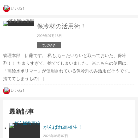
いいね！
保冷材の活用術！
2026年07月16日
つぶやき
管理本部 伊藤です。 私も,もったいないと取っておいた、保冷
剤！！ たまりすぎて、捨ててしまいました。 ※こちらの使用は、
「高給水ポリマー」が使用されている保冷剤のみ活用だそうです。
捨ててしまうもの[...]
いいね！
最新記事
がんばれ高校生！
2026年08月07日