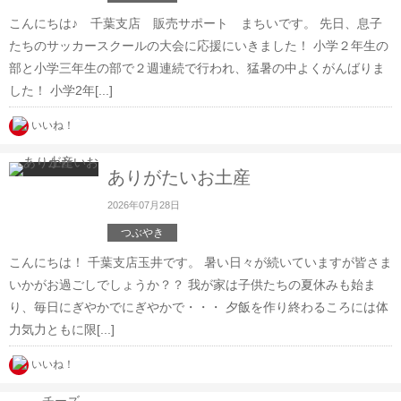
こんにちは♪ 千葉支店 販売サポート まちいです。 先日、息子
たちのサッカースクールの大会に応援にいきました！ 小学２年生の
部と小学三年生の部で２週連続で行われ、猛暑の中よくがんばりま
した！ 小学2年[...]
いいね！
ありがたいお土産
2026年07月28日
つぶやき
こんにちは！ 千葉支店玉井です。 暑い日々が続いていますが皆さま
いかがお過ごしでしょうか？？ 我が家は子供たちの夏休みも始ま
り、毎日にぎやかでにぎやかで・・・ 夕飯を作り終わるころには体
力気力ともに限[...]
いいね！