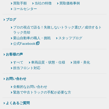
買取手順
当社の特徴
買取価格事例
コールセンター
ブログ
プロの視点で語る！失敗しないトラック選び／成功するト
ラック売却
栗山自動車の職人・挑戦
スタッフブログ
公式Facebook
お客様の声
すべて
車両品質・状態・仕様
清掃・美化
担当フロント対応
お問い合わせ
全般的なお問い合わせ
緊急で中古トラックの手配が必要な方
よくあるご質問