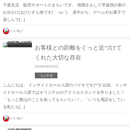
千葉支店 販売サポートのまちいです。 海開きもして早速我が家の
お出かけはひたすら海です(｀･ω･´)ゞ 道中から、ゲームやお菓子で
楽しんで[...]
いいね！
お客様との距離をぐっと近づけて
くれた大切な存在
2026年08月04日
つぶやき
こんにちは。 インサイドセールス課のツゲキです(^^)/ 以前、インサ
イドセールス課ではオリジナルのアクリルスタンドを作りました！
「もっと栗山のことを知ってもらいたい！」「いつも電話をしてい
る私たち[...]
いいね！