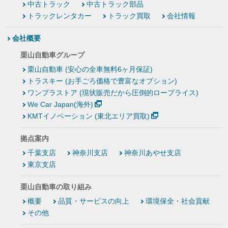
中古トラック
中古トラック部品
トラックレンタカー
トラック買取
会社情報
会社概要
栗山自動車グループ
栗山自動車 (安心の全車無料6ヶ月保証)
トラスキー (お手ごろ価格で豊富なオプション)
ワンプラストア (現状販売だから圧倒的ロープライス)
We Car Japan(海外)
KMTイノベーション (東北エリア買取)
拠点案内
千葉支店
神奈川支店
神奈川あやせ支店
東京支店
栗山自動車の取り組み
概要
品質・サービスの向上
環境保全・社会貢献
その他