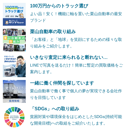
100万円からのトラック選び
よい品！安く！機能に軸を置いた栗山自動車の最安
ブランド
栗山自動車の取り組み
「お客様」と「地球」を笑顔にするための様々な取
り組みをご紹介します。
いきなり査定に来られると断れない…
LINEで写真を送るだけ！簡単に暫定の買取価格をご
案内します。
一緒に働く仲間を探しています
栗山自動車で働く事で個人の夢が実現できる会社作
りを目指しています
「SDGs」への取り組み
貧困対策や環境保全をはじめとしたSDGs(持続可能
な開発目標)への取組をご紹介いたします。