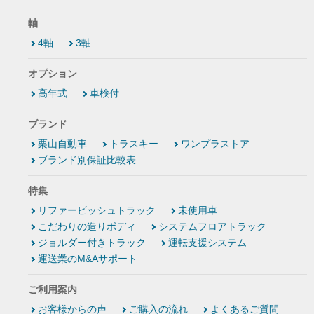
軸
4軸
3軸
オプション
高年式
車検付
ブランド
栗山自動車
トラスキー
ワンプラストア
ブランド別保証比較表
特集
リファービッシュトラック
未使用車
こだわりの造りボディ
システムフロアトラック
ジョルダー付きトラック
運転支援システム
運送業のM&Aサポート
ご利用案内
お客様からの声
ご購入の流れ
よくあるご質問