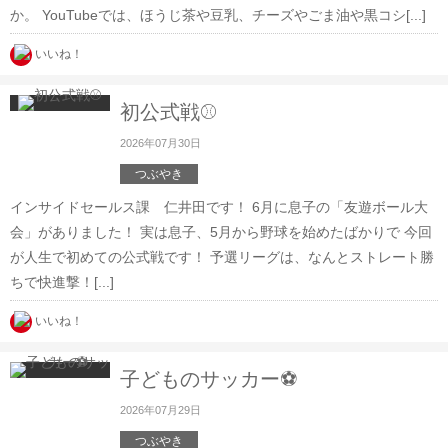
か。 YouTubeでは、ほうじ茶や豆乳、チーズやごま油や黒コシ[...]
いいね！
初公式戦⚾
2026年07月30日
つぶやき
インサイドセールス課 仁井田です！ 6月に息子の「友遊ボール大
会」がありました！ 実は息子、5月から野球を始めたばかりで 今回
が人生で初めての公式戦です！ 予選リーグは、なんとストレート勝
ちで快進撃！[...]
いいね！
子どものサッカー⚽
2026年07月29日
つぶやき