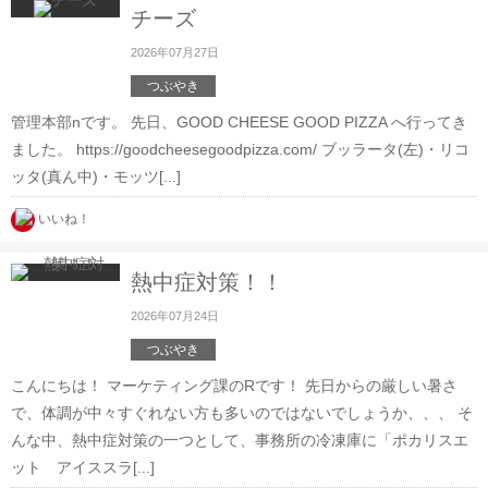
チーズ
2026年07月27日
つぶやき
管理本部nです。 先日、GOOD CHEESE GOOD PIZZA へ行ってき
ました。 https://goodcheesegoodpizza.com/ ブッラータ(左)・リコ
ッタ(真ん中)・モッツ[...]
いいね！
熱中症対策！！
2026年07月24日
つぶやき
こんにちは！ マーケティング課のRです！ 先日からの厳しい暑さ
で、体調が中々すぐれない方も多いのではないでしょうか、、、 そ
んな中、熱中症対策の一つとして、事務所の冷凍庫に「ポカリスエ
ット アイススラ[...]