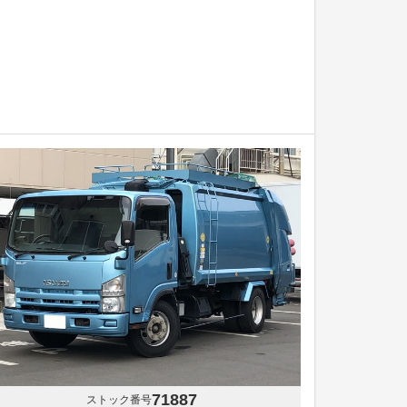
71887
ストック番号