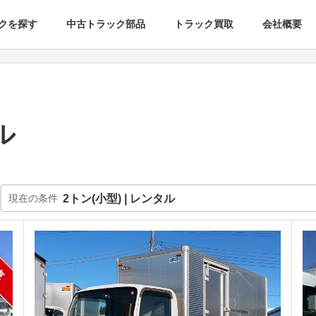
クを探す
中古トラック部品
トラック買取
会社概要
ル
現在の条件
2トン(小型) | レンタル
車