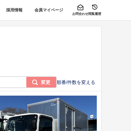
採用情報
会員マイページ
お問合わせ
閲覧履歴
変更
順番/件数を変える