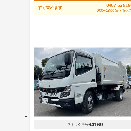
0467-55-819
すぐ乗れます
9:00〜18:00 (日・祝休み
64169
ストック番号