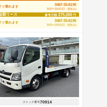
0467-55-8195
すぐ乗れます
9:00〜18:00 (日・祝休み)
275,000
短期リース
参考月額
円
0467-55-8195
すぐ乗れます
9:00〜18:00 (日・祝休み)
70914
ストック番号