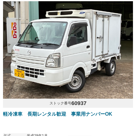
60937
ストック番号
軽冷凍車 長期レンタル歓迎 事業用ナンバーOK
年式
平成29年1月