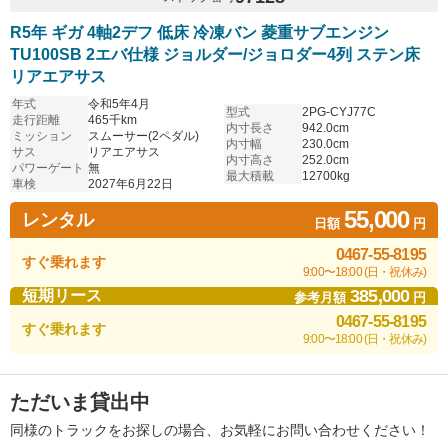
R5年 ギガ 4軸2デフ 低床 冷凍バン 菱重サブエンジン
TU100SB 2エバ仕様 ジョルダー/ジョロダー4列 ステン床
リアエアサス
年式
令和5年4月
型式
2PG-CYJ77C
走行距離
465千km
内寸長さ
942.0cm
ミッション
スムーサー(2ペダル)
内寸幅
230.0cm
サス
リアエアサス
内寸高さ
252.0cm
パワーゲート
無
最大積載
12700kg
車検
2027年6月22日
55,000
レンタル
日額
円
0467-55-8195
すぐ乗れます
9:00〜18:00 (日・祝休み)
385,000
短期リース
参考月額
円
0467-55-8195
すぐ乗れます
9:00〜18:00 (日・祝休み)
ただいま貸出中
同様のトラックをお探しの場合、お気軽にお問い合わせください！