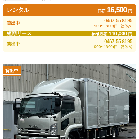
16,500
レンタル
日額
円
0467-55-8195
貸出中
9:00〜18:00 (日・祝休み)
110,000
短期リース
参考月額
円
0467-55-8195
貸出中
9:00〜18:00 (日・祝休み)
貸出中