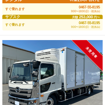
0467-55-8195
すぐ乗れます
9:00〜18:00 (日・祝休み)
253,000
サブスク
月額
円〜
0467-55-8195
すぐ乗れます
9:00〜18:00 (日・祝休み)
未使用車