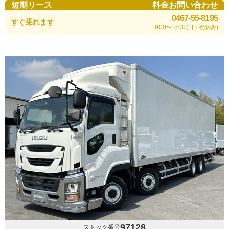
短期リース
料金お問い合わせ
0467-55-8195
すぐ乗れます
9:00〜18:00 (日・祝休み)
97128
ストック番号