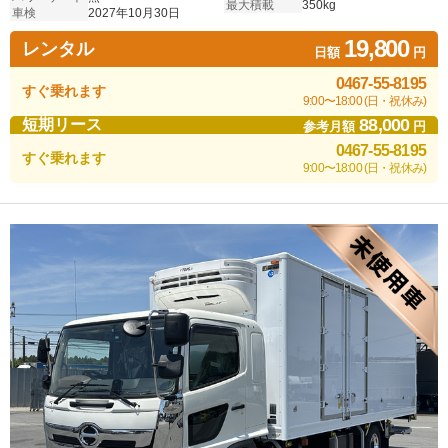
最大積載
350kg
車検
2027年10月30日
19,800
レンタル
日額
円
0467-55-8195
すぐ乗れます
9:00〜18:00 (日・祝休み)
88,000
短期リース
参考月額
円
0467-55-8195
すぐ乗れます
9:00〜18:00 (日・祝休み)