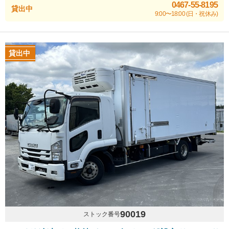
0467-55-8195
貸出中
9:00〜18:00 (日・祝休み)
貸出中
90019
ストック番号