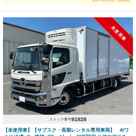
9:00〜18:00 (日・祝休み)
未使用車
91828
ストック番号
【未使用車】【サブスク・長期レンタル専用車両】 4tワ