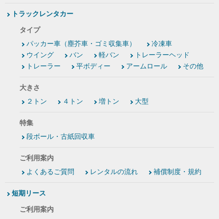
トラックレンタカー
タイプ
パッカー車（塵芥車・ゴミ収集車）
冷凍車
ウイング
バン
軽バン
トレーラーヘッド
トレーラー
平ボディー
アームロール
その他
大きさ
２トン
４トン
増トン
大型
特集
段ボール・古紙回収車
ご利用案内
よくあるご質問
レンタルの流れ
補償制度・規約
短期リース
ご利用案内