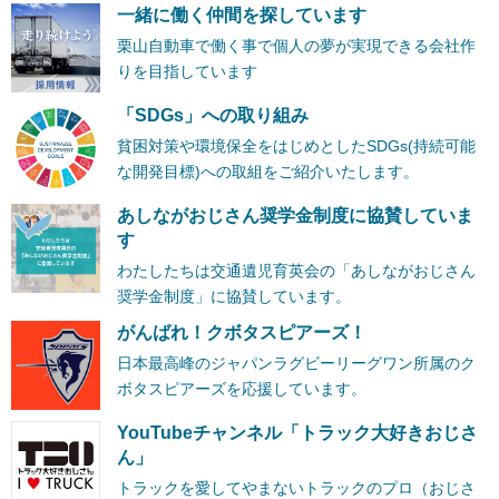
一緒に働く仲間を探しています
栗山自動車で働く事で個人の夢が実現できる会社作
りを目指しています
「SDGs」への取り組み
貧困対策や環境保全をはじめとしたSDGs(持続可能
な開発目標)への取組をご紹介いたします。
あしながおじさん奨学金制度に協賛していま
す
わたしたちは交通遺児育英会の「あしながおじさん
奨学金制度」に協賛しています。
がんばれ！クボタスピアーズ！
日本最高峰のジャパンラグビーリーグワン所属のク
ボタスピアーズを応援しています。
YouTubeチャンネル「トラック大好きおじさ
ん」
トラックを愛してやまないトラックのプロ（おじさ