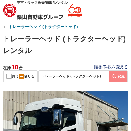
中古トラック販売/買取/レンタル
トレーラーヘッド (トラクターヘッド)
トレーラーヘッド (トラクターヘッド)
レンタル
10
順番/件数を変える
在庫
台
買う
借りる
トレーラーヘッド (トラクターヘッド) | レンタル
変更