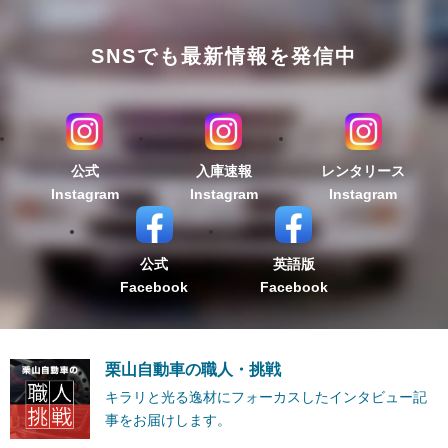
SNSでも最新情報を発信中
公式
入庫速報
レンタリース
Instagram
Instagram
Instagram
公式
英語版
Facebook
Facebook
栗山自動車の職人・挑戦
キラリと光る逸材にフォーカスしたインタビュー記
事をお届けします。