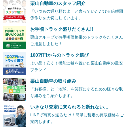
栗山自動車のスタッフ紹介
「いつもの通り頼むよ」と言っていただける信頼関
係作りを大切にしています。
お手頃トラック盛りだくさん!!
栗山グループがお手頃価格帯のトラックをたくさん
ご用意しました！
100万円からのトラック選び
よい品！安く！機能に軸を置いた栗山自動車の最安
ブランド
栗山自動車の取り組み
「お客様」と「地球」を笑顔にするための様々な取
り組みをご紹介します。
いきなり査定に来られると断れない…
LINEで写真を送るだけ！簡単に暫定の買取価格をご
案内します。