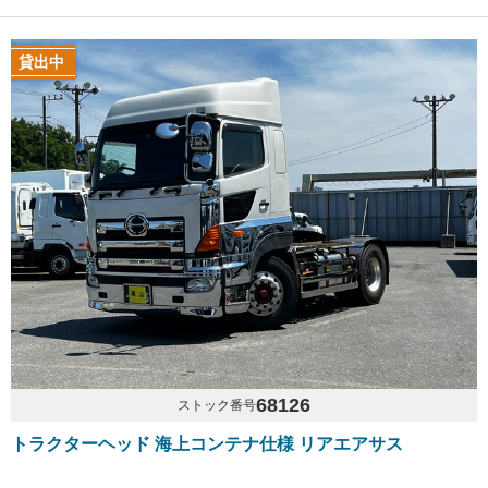
貸出中
68126
ストック番号
トラクターヘッド 海上コンテナ仕様 リアエアサス