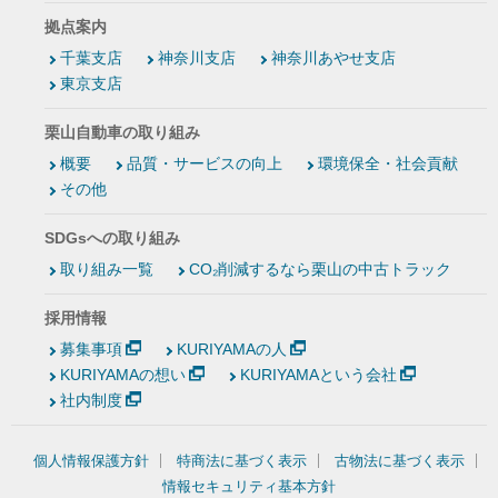
拠点案内
千葉支店
神奈川支店
神奈川あやせ支店
東京支店
栗山自動車の取り組み
概要
品質・サービスの向上
環境保全・社会貢献
その他
SDGsへの取り組み
取り組み一覧
CO₂削減するなら栗山の中古トラック
採用情報
募集事項
KURIYAMAの人
KURIYAMAの想い
KURIYAMAという会社
社内制度
個人情報保護方針
特商法に基づく表示
古物法に基づく表示
情報セキュリティ基本方針