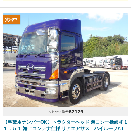
貸出中
62129
ストック番号
【事業用ナンバーOK】トラクターヘッド 海コン一括緩和１
１．５ｔ 海上コンテナ仕様 リアエアサス ハイルーフAT