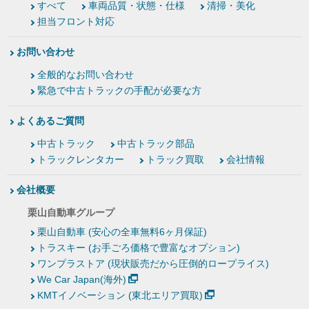
すべて
車両品質・状態・仕様
清掃・美化
担当フロント対応
お問い合わせ
全般的なお問い合わせ
緊急で中古トラックの手配が必要な方
よくあるご質問
中古トラック
中古トラック部品
トラックレンタカー
トラック買取
会社情報
会社概要
栗山自動車グループ
栗山自動車 (安心の全車無料6ヶ月保証)
トラスキー (お手ごろ価格で豊富なオプション)
ワンプラストア (現状販売だから圧倒的ロープライス)
We Car Japan(海外)
KMTイノベーション (東北エリア買取)