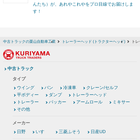
んたち）が、あれやこれやをプロ目線でお届けしま
す！
中古トラックの栗山自動車工業
トレーラーヘッド (トラクターヘッド)
トレ
中古トラック
タイプ
ウイング
バン
冷凍車
クレーン/セルフ
平ボディー
ダンプ
トレーラーヘッド
トレーラー
パッカー
アームロール
ミキサー
その他
メーカー
日野
いすゞ
三菱ふそう
日産UD