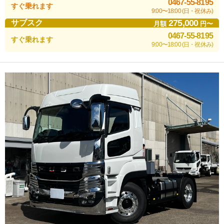
0467-55-8195
すぐ乗れます
9:00〜18:00 (日・祝休み)
275,000
サブスク
月額
円〜
0467-55-8195
すぐ乗れます
9:00〜18:00 (日・祝休み)