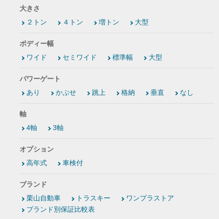
大きさ
２トン
４トン
増トン
大型
ボディー幅
ワイド
セミワイド
標準幅
大型
パワーゲート
あり
かぶせ
跳上
格納
垂直
なし
軸
4軸
3軸
オプション
高年式
車検付
ブランド
栗山自動車
トラスキー
ワンプラストア
ブランド別保証比較表