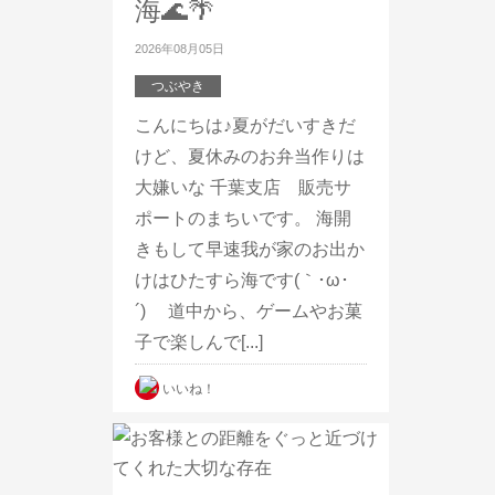
海🌊🌴
2026年08月05日
つぶやき
こんにちは♪夏がだいすきだ
けど、夏休みのお弁当作りは
大嫌いな 千葉支店 販売サ
ポートのまちいです。 海開
きもして早速我が家のお出か
けはひたすら海です(｀･ω･
´)ゞ 道中から、ゲームやお菓
子で楽しんで[...]
いいね！