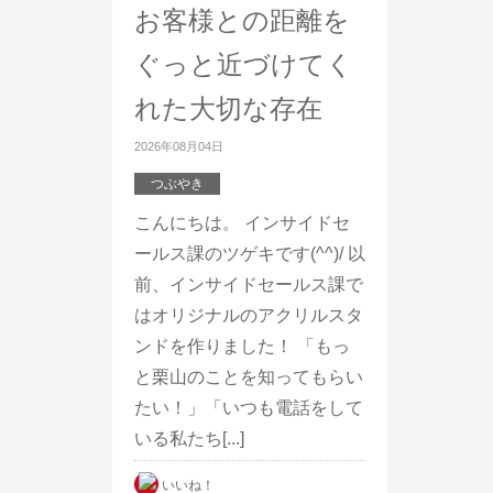
お客様との距離を
ぐっと近づけてく
れた大切な存在
2026年08月04日
つぶやき
こんにちは。 インサイドセ
ールス課のツゲキです(^^)/ 以
前、インサイドセールス課で
はオリジナルのアクリルスタ
ンドを作りました！ 「もっ
と栗山のことを知ってもらい
たい！」「いつも電話をして
いる私たち[...]
いいね！