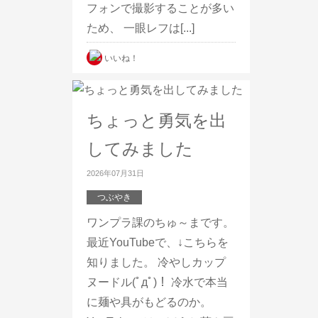
フォンで撮影することが多い
ため、 一眼レフは[...]
いいね！
ちょっと勇気を出
してみました
2026年07月31日
つぶやき
ワンプラ課のちゅ～まです。
最近YouTubeで、↓こちらを
知りました。 冷やしカップ
ヌードル(ﾟдﾟ)！ 冷水で本当
に麺や具がもどるのか。