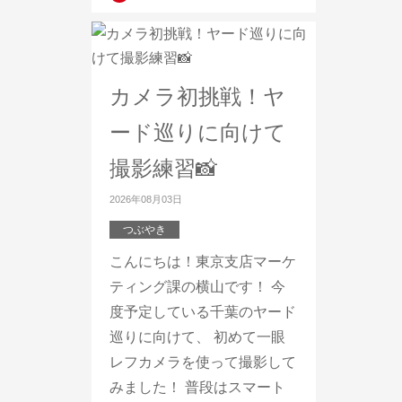
カメラ初挑戦！ヤ
ード巡りに向けて
撮影練習📸
2026年08月03日
つぶやき
こんにちは！東京支店マーケ
ティング課の横山です！ 今
度予定している千葉のヤード
巡りに向けて、 初めて一眼
レフカメラを使って撮影して
みました！ 普段はスマート