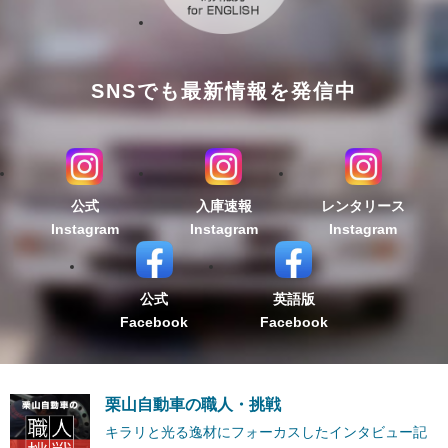
SNSでも最新情報を発信中
公式
入庫速報
レンタリース
Instagram
Instagram
Instagram
公式
英語版
Facebook
Facebook
栗山自動車の職人・挑戦
キラリと光る逸材にフォーカスしたインタビュー記