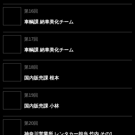
第16回
車輌課 納車美化チーム
第17回
車輌課 納車美化チーム
第18回
国内販売課 根本
第19回
国内販売課 小林
第20回
神奈川営業所 レンタカー担当 竹内 その1