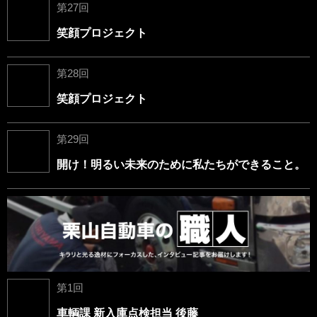
第27回
笑顔プロジェクト
第28回
笑顔プロジェクト
第29回
開け！明るい未来のために私たちができること。
第1回
車輌課 新入庫点検担当 後藤