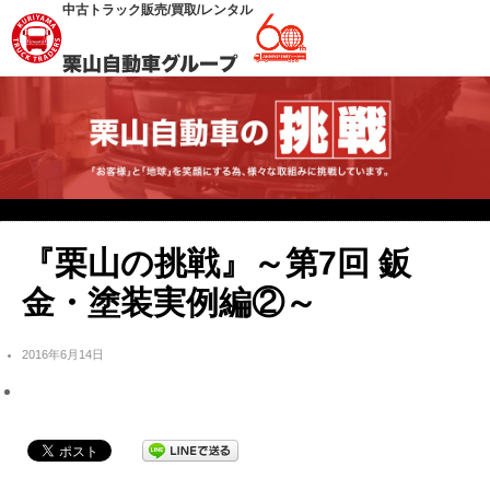
中古トラック販売/買取/レンタル
『栗山の挑戦』～第7回 鈑
金・塗装実例編②～
2016年6月14日