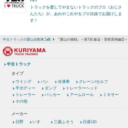
トラックを愛してやまないトラックのプロ（おじさ
んたち）が、あれやこれやをプロ目線でお届けしま
す！
中古トラックの栗山自動車工業
『栗山の挑戦』～第7回 鈑金・塗装実例編②～
中古トラック
タイプ
ウイング
バン
冷凍車
クレーン/セルフ
平ボディー
ダンプ
トレーラーヘッド
トレーラー
パッカー
アームロール
ミキサー
その他
メーカー
日野
いすゞ
三菱ふそう
日産UD