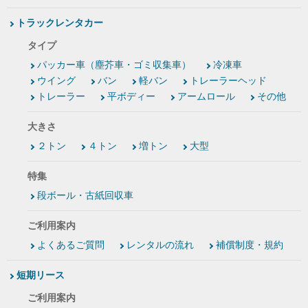
トラックレンタカー
タイプ
パッカー車（塵芥車・ゴミ収集車）
冷凍車
ウイング
バン
軽バン
トレーラーヘッド
トレーラー
平ボディー
アームロール
その他
大きさ
２トン
４トン
増トン
大型
特集
段ボール・古紙回収車
ご利用案内
よくあるご質問
レンタルの流れ
補償制度・規約
短期リース
ご利用案内