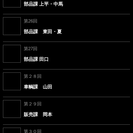
部品課 上平・中馬
第26回
部品課 東田・夏
第27回
部品課 田口
第２８回
車輌課 山田
第２９回
販売課 岡本
第３０回