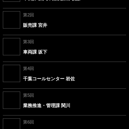
第2回
販売課 宮井
第3回
車両課 坂下
第4回
千葉コールセンター 岩佐
第5回
業務推進・管理課 関川
第6回