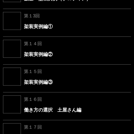
第１3回
架装実例編①
第１４回
架装実例編②
第１５回
架装実例編③
第１６回
働き方の選択 土屋さん編
第１７回