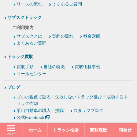
リースの流れ
よくあるご質問
サブスクトラック
ご利用案内
サブスクとは
契約の流れ
料金形態
よくあるご質問
トラック買取
買取手順
当社の特徴
買取価格事例
コールセンター
ブログ
プロの視点で語る！失敗しないトラック選び／成功するト
ラック売却
栗山自動車の職人・挑戦
スタッフブログ
公式Facebook
ホーム
トラック検索
閲覧履歴
問合せ
お客様の声
メニュー