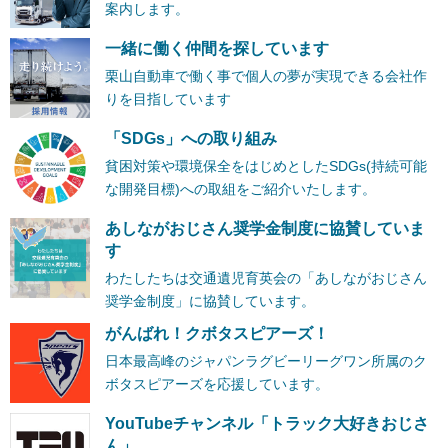
案内します。
一緒に働く仲間を探しています
栗山自動車で働く事で個人の夢が実現できる会社作
りを目指しています
「SDGs」への取り組み
貧困対策や環境保全をはじめとしたSDGs(持続可能
な開発目標)への取組をご紹介いたします。
あしながおじさん奨学金制度に協賛していま
す
わたしたちは交通遺児育英会の「あしながおじさん
奨学金制度」に協賛しています。
がんばれ！クボタスピアーズ！
日本最高峰のジャパンラグビーリーグワン所属のク
ボタスピアーズを応援しています。
YouTubeチャンネル「トラック大好きおじさ
ん」