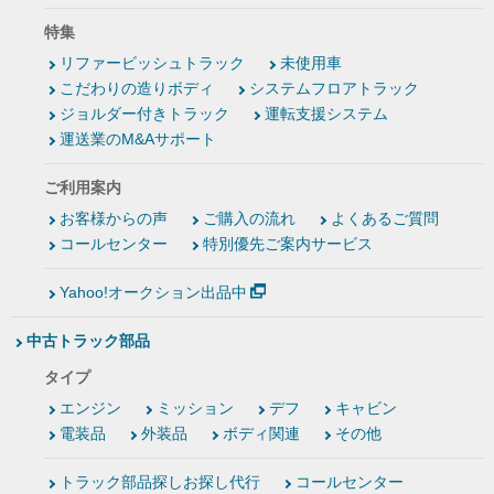
特集
リファービッシュトラック
未使用車
こだわりの造りボディ
システムフロアトラック
ジョルダー付きトラック
運転支援システム
運送業のM&Aサポート
ご利用案内
お客様からの声
ご購入の流れ
よくあるご質問
コールセンター
特別優先ご案内サービス
Yahoo!オークション出品中
中古トラック部品
タイプ
エンジン
ミッション
デフ
キャビン
電装品
外装品
ボディ関連
その他
トラック部品探しお探し代行
コールセンター