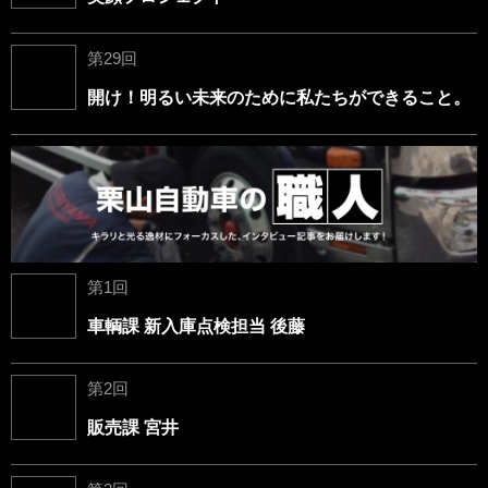
第29回
開け！明るい未来のために私たちができること。
第1回
車輌課 新入庫点検担当 後藤
第2回
販売課 宮井