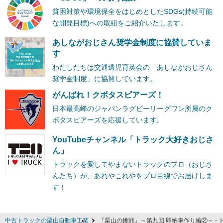
貧困対策や環境保全をはじめとしたSDGs(持続可能
な開発目標)への取組をご紹介いたします。
あしながおじさん奨学金制度に協賛していま
す
わたしたちは交通遺児育英会の「あしながおじさん
奨学金制度」に協賛しています。
がんばれ！クボタスピアーズ！
日本最高峰のジャパンラグビーリーグワン所属のク
ボタスピアーズを応援しています。
YouTubeチャンネル「トラック大好きおじさ
ん」
トラックを愛してやまないトラックのプロ（おじさ
んたち）が、あれやこれやをプロ目線でお届けしま
す！
中古トラックの栗山自動車工業
『栗山の挑戦』～第九回 即納車作り編②～ -