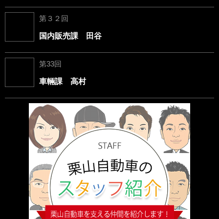
第３２回
国内販売課 田谷
第33回
車輛課 高村