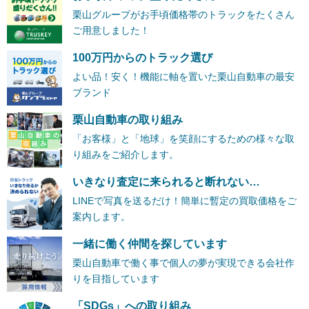
栗山グループがお手頃価格帯のトラックをたくさん
ご用意しました！
100万円からのトラック選び
よい品！安く！機能に軸を置いた栗山自動車の最安
ブランド
栗山自動車の取り組み
「お客様」と「地球」を笑顔にするための様々な取
り組みをご紹介します。
いきなり査定に来られると断れない…
LINEで写真を送るだけ！簡単に暫定の買取価格をご
案内します。
一緒に働く仲間を探しています
栗山自動車で働く事で個人の夢が実現できる会社作
りを目指しています
「SDGs」への取り組み