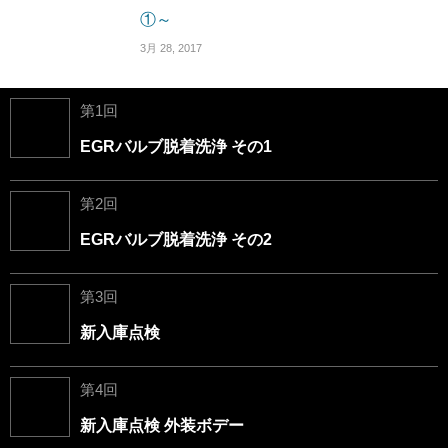
①～
3月 28, 2017
第1回
EGRバルブ脱着洗浄 その1
第2回
EGRバルブ脱着洗浄 その2
第3回
新入庫点検
第4回
新入庫点検 外装ボデー