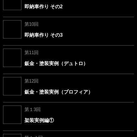
即納車作り その2
第10回
即納車作り その3
第11回
鈑金・塗装実例（デュトロ）
第12回
鈑金・塗装実例（プロフィア）
第１3回
架装実例編①