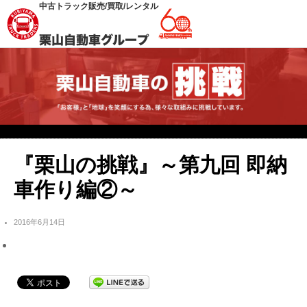
中古トラック販売/買取/レンタル
『栗山の挑戦』～第九回 即納
車作り編②～
2016年6月14日