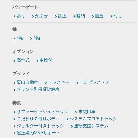
パワーゲート
あり
かぶせ
跳上
格納
垂直
なし
軸
4軸
3軸
オプション
高年式
車検付
ブランド
栗山自動車
トラスキー
ワンプラストア
ブランド別保証比較表
特集
リファービッシュトラック
未使用車
こだわりの造りボディ
システムフロアトラック
ジョルダー付きトラック
運転支援システム
運送業のM&Aサポート