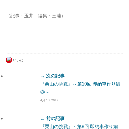
（記事：玉井 編集：三浦）
いいね！
→ 次の記事
『栗山の挑戦』～第10回 即納車作り編
③～
4月 13, 2017
← 前の記事
『栗山の挑戦』～第8回 即納車作り編