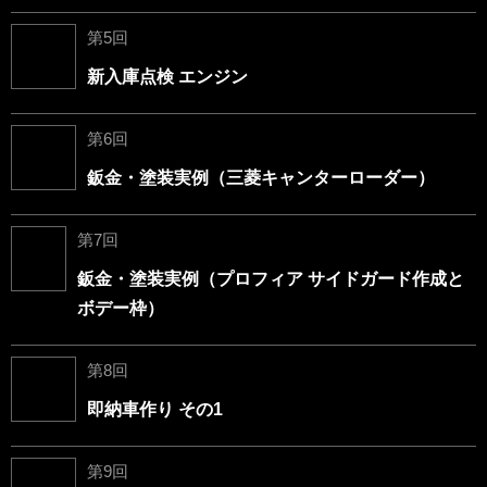
第5回
新入庫点検 エンジン
第6回
鈑金・塗装実例（三菱キャンターローダー）
第7回
鈑金・塗装実例（プロフィア サイドガード作成と
ボデー枠）
第8回
即納車作り その1
第9回