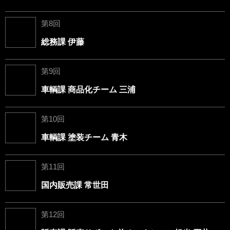
第8回
総務課 伊藤
第9回
車輌課 商品化チーム 三浦
第10回
車輌課 塗装チーム 青木
第11回
国内販売課 常世田
第12回