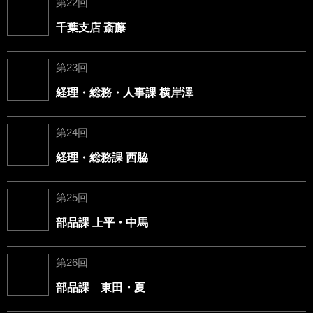
第22回
千葉支店 斎藤
第23回
経理・総務・人事課 横岸澤
第24回
経理・総務課 西脇
第25回
部品課 上平・中馬
第26回
部品課 東田・夏