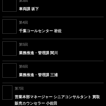
第3回
車両課 坂下
第4回
千葉コールセンター 岩佐
第5回
業務推進・管理課 関川
第6回
業務推進・管理課 三浦
第7回
営業本部マネージャー シニアコンサルタント 買取
販売カウンセラー 小佐田